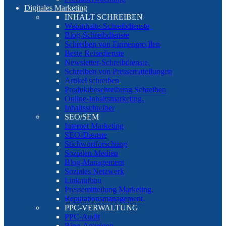
Digitales Marketing
INHALT SCHREIBEN
Webinhalte-Schreibdienste
Blog-Schreibdienste
Schreiben von Firmenprofilen
Beste Reisedienste
Newsletter-Schreibdienste.
Schreiben von Pressemitteilungen
Artikel schreiben
Produktbeschreibung Schreiben
Online-Inhaltsmarketing.
Inhaltsschreiber
SEO/SEM
Internet Marketing
SEO-Dienste
Stichwortforschung
Sozialen Medien
Blog-Management
Soziales Netzwerk
Linkaufbau
Pressemitteilung Marketing.
Reputationsmanagement.
PPC-VERWALTUNG
PPC-Audit
Bing-Anzeigen