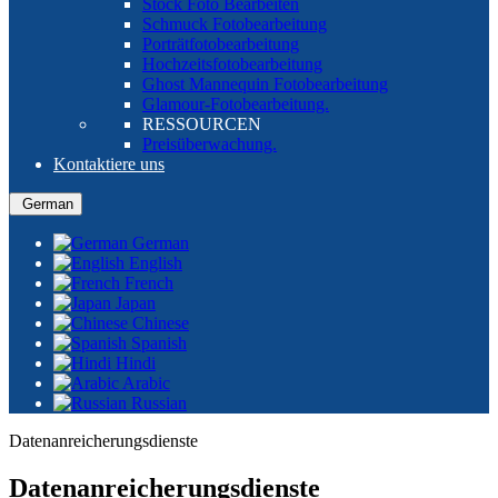
Stock Foto Bearbeiten
Schmuck Fotobearbeitung
Porträtfotobearbeitung
Hochzeitsfotobearbeitung
Ghost Mannequin Fotobearbeitung
Glamour-Fotobearbeitung.
RESSOURCEN
Preisüberwachung.
Kontaktiere uns
German
German
English
French
Japan
Chinese
Spanish
Hindi
Arabic
Russian
Datenanreicherungsdienste
Datenanreicherungsdienste