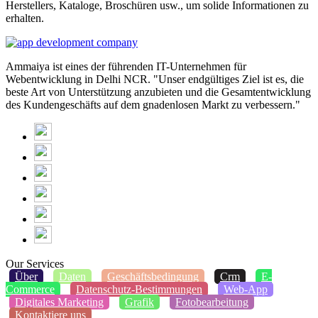
Herstellers, Kataloge, Broschüren usw., um solide Informationen zu
erhalten.
Ammaiya ist eines der führenden IT-Unternehmen für
Webentwicklung in Delhi NCR. "Unser endgültiges Ziel ist es, die
beste Art von Unterstützung anzubieten und die Gesamtentwicklung
des Kundengeschäfts auf dem gnadenlosen Markt zu verbessern."
Our Services
Über
Daten
Geschäftsbedingung
Crm
E-
Commerce
Datenschutz-Bestimmungen
Web-App
Digitales Marketing
Grafik
Fotobearbeitung
Kontaktiere uns