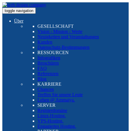
toggle navigation
Über
GESELLSCHAFT
Vision - Mission - Werte
Neuigkeiten und Veranstaltungen
Kunden
Datenschutz-Bestimmungen
RESSOURCEN
Infografiken
Broschüren
FAQ
Referenzen
Blog
KARRIERE
Chancen
Treffen Sie unsere Leute
Leben @ Ammaiya.
SERVER
Registerdomäne
Linux-Hosting.
VPS-Hosting.
Engagiertes Hosting.