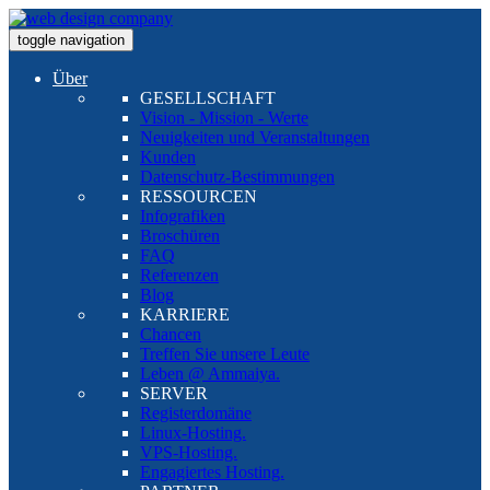
toggle navigation
Über
GESELLSCHAFT
Vision - Mission - Werte
Neuigkeiten und Veranstaltungen
Kunden
Datenschutz-Bestimmungen
RESSOURCEN
Infografiken
Broschüren
FAQ
Referenzen
Blog
KARRIERE
Chancen
Treffen Sie unsere Leute
Leben @ Ammaiya.
SERVER
Registerdomäne
Linux-Hosting.
VPS-Hosting.
Engagiertes Hosting.