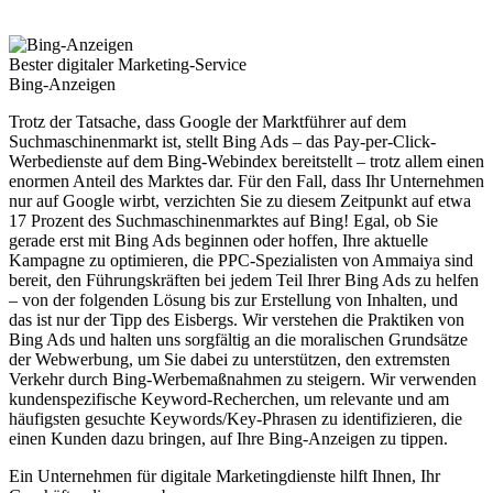
Bester digitaler Marketing-Service
Bing-Anzeigen
Trotz der Tatsache, dass Google der Marktführer auf dem
Suchmaschinenmarkt ist, stellt Bing Ads – das Pay-per-Click-
Werbedienste auf dem Bing-Webindex bereitstellt – trotz allem einen
enormen Anteil des Marktes dar. Für den Fall, dass Ihr Unternehmen
nur auf Google wirbt, verzichten Sie zu diesem Zeitpunkt auf etwa
17 Prozent des Suchmaschinenmarktes auf Bing! Egal, ob Sie
gerade erst mit Bing Ads beginnen oder hoffen, Ihre aktuelle
Kampagne zu optimieren, die PPC-Spezialisten von Ammaiya sind
bereit, den Führungskräften bei jedem Teil Ihrer Bing Ads zu helfen
– von der folgenden Lösung bis zur Erstellung von Inhalten, und
das ist nur der Tipp des Eisbergs. Wir verstehen die Praktiken von
Bing Ads und halten uns sorgfältig an die moralischen Grundsätze
der Webwerbung, um Sie dabei zu unterstützen, den extremsten
Verkehr durch Bing-Werbemaßnahmen zu steigern. Wir verwenden
kundenspezifische Keyword-Recherchen, um relevante und am
häufigsten gesuchte Keywords/Key-Phrasen zu identifizieren, die
einen Kunden dazu bringen, auf Ihre Bing-Anzeigen zu tippen.
Ein Unternehmen für digitale Marketingdienste hilft Ihnen, Ihr