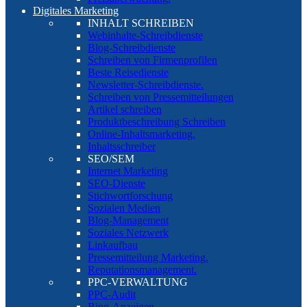
Digitales Marketing
INHALT SCHREIBEN
Webinhalte-Schreibdienste
Blog-Schreibdienste
Schreiben von Firmenprofilen
Beste Reisedienste
Newsletter-Schreibdienste.
Schreiben von Pressemitteilungen
Artikel schreiben
Produktbeschreibung Schreiben
Online-Inhaltsmarketing.
Inhaltsschreiber
SEO/SEM
Internet Marketing
SEO-Dienste
Stichwortforschung
Sozialen Medien
Blog-Management
Soziales Netzwerk
Linkaufbau
Pressemitteilung Marketing.
Reputationsmanagement.
PPC-VERWALTUNG
PPC-Audit
Bing-Anzeigen