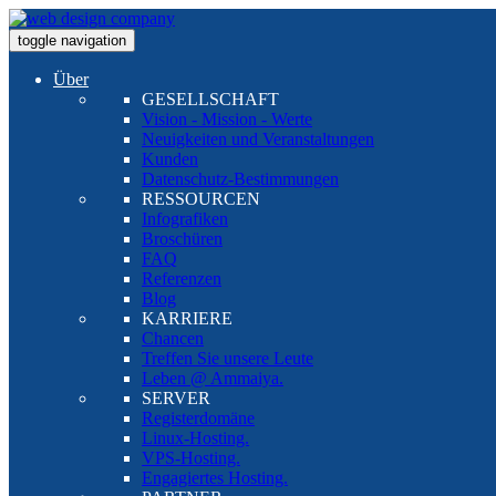
toggle navigation
Über
GESELLSCHAFT
Vision - Mission - Werte
Neuigkeiten und Veranstaltungen
Kunden
Datenschutz-Bestimmungen
RESSOURCEN
Infografiken
Broschüren
FAQ
Referenzen
Blog
KARRIERE
Chancen
Treffen Sie unsere Leute
Leben @ Ammaiya.
SERVER
Registerdomäne
Linux-Hosting.
VPS-Hosting.
Engagiertes Hosting.