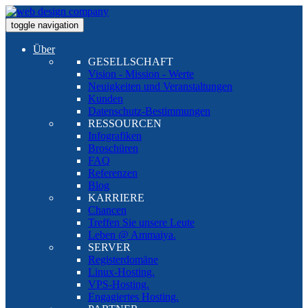
toggle navigation
Über
GESELLSCHAFT
Vision - Mission - Werte
Neuigkeiten und Veranstaltungen
Kunden
Datenschutz-Bestimmungen
RESSOURCEN
Infografiken
Broschüren
FAQ
Referenzen
Blog
KARRIERE
Chancen
Treffen Sie unsere Leute
Leben @ Ammaiya.
SERVER
Registerdomäne
Linux-Hosting.
VPS-Hosting.
Engagiertes Hosting.