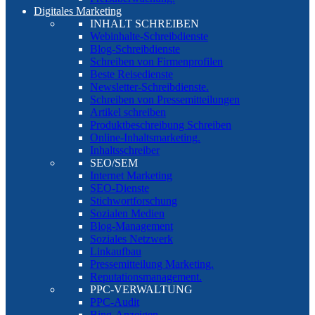
Digitales Marketing
INHALT SCHREIBEN
Webinhalte-Schreibdienste
Blog-Schreibdienste
Schreiben von Firmenprofilen
Beste Reisedienste
Newsletter-Schreibdienste.
Schreiben von Pressemitteilungen
Artikel schreiben
Produktbeschreibung Schreiben
Online-Inhaltsmarketing.
Inhaltsschreiber
SEO/SEM
Internet Marketing
SEO-Dienste
Stichwortforschung
Sozialen Medien
Blog-Management
Soziales Netzwerk
Linkaufbau
Pressemitteilung Marketing.
Reputationsmanagement.
PPC-VERWALTUNG
PPC-Audit
Bing-Anzeigen