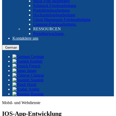
Stock Foto Bearbeiten
Schmuck Fotobearbeitung
Porträtfotobearbeitung
Hochzeitsfotobearbeitung
Ghost Mannequin Fotobearbeitung
Glamour-Fotobearbeitung.
RESSOURCEN
Preisüberwachung.
Kontaktiere uns
German
German
English
French
Japan
Chinese
Spanish
Hindi
Arabic
Russian
Mobil- und Webdienste
IOS-App-Entwicklung