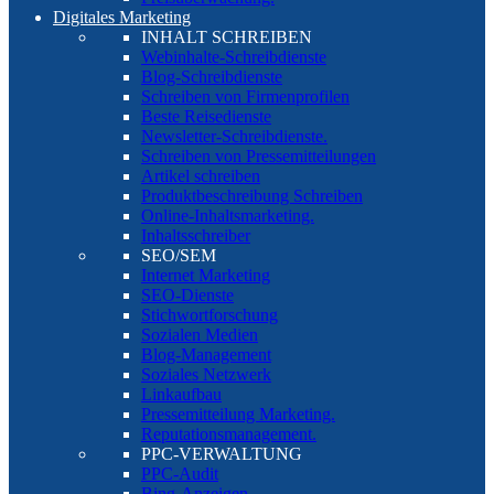
Digitales Marketing
INHALT SCHREIBEN
Webinhalte-Schreibdienste
Blog-Schreibdienste
Schreiben von Firmenprofilen
Beste Reisedienste
Newsletter-Schreibdienste.
Schreiben von Pressemitteilungen
Artikel schreiben
Produktbeschreibung Schreiben
Online-Inhaltsmarketing.
Inhaltsschreiber
SEO/SEM
Internet Marketing
SEO-Dienste
Stichwortforschung
Sozialen Medien
Blog-Management
Soziales Netzwerk
Linkaufbau
Pressemitteilung Marketing.
Reputationsmanagement.
PPC-VERWALTUNG
PPC-Audit
Bing-Anzeigen