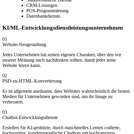
CRM-Lösungen
POS-Programmierung
Datenbankdienste.
KI/ML-Entwicklungsdienstleistungsunternehmen
01
Website-Neugestaltung
Jedes Unternehmen hat seinen eigenen Charakter, über den wir
unserer Meinung nach nachdenken sollten, damit jeder seine
Website hören kann.
02
PSD-zu-HTML-Konvertierung
Es ist allgemein anerkannt, dass Websites wahrscheinlich die besten
Medien für Unternehmen geworden sind, um ihr Image zu
verbessern.
03
Chatbot-Entwicklungsdienste
Erstellen Sie KI-gestützte, durch maschinelles Lernen codierte,
hochwertige, kundenspezifische Chatbots mit hochrangigen