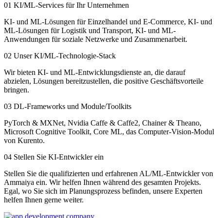
01
KI/ML-Services für Ihr Unternehmen
KI- und ML-Lösungen für Einzelhandel und E-Commerce, KI- und
ML-Lösungen für Logistik und Transport, KI- und ML-
Anwendungen für soziale Netzwerke und Zusammenarbeit.
02
Unser KI/ML-Technologie-Stack
Wir bieten KI- und ML-Entwicklungsdienste an, die darauf
abzielen, Lösungen bereitzustellen, die positive Geschäftsvorteile
bringen.
03
DL-Frameworks und Module/Toolkits
PyTorch & MXNet, Nvidia Caffe & Caffe2, Chainer & Theano,
Microsoft Cognitive Toolkit, Core ML, das Computer-Vision-Modul
von Kurento.
04
Stellen Sie KI-Entwickler ein
Stellen Sie die qualifizierten und erfahrenen AL/ML-Entwickler von
Ammaiya ein. Wir helfen Ihnen während des gesamten Projekts.
Egal, wo Sie sich im Planungsprozess befinden, unsere Experten
helfen Ihnen gerne weiter.