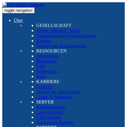
toggle navigation
Über
GESELLSCHAFT
Vision - Mission - Werte
Neuigkeiten und Veranstaltungen
Kunden
Datenschutz-Bestimmungen
RESSOURCEN
Infografiken
Broschüren
FAQ
Referenzen
Blog
KARRIERE
Chancen
Treffen Sie unsere Leute
Leben @ Ammaiya.
SERVER
Registerdomäne
Linux-Hosting.
VPS-Hosting.
Engagiertes Hosting.