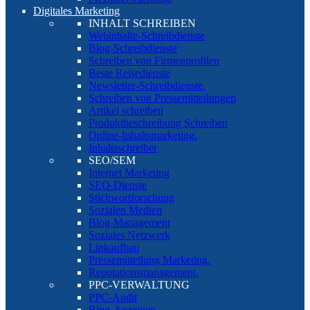
Digitales Marketing
INHALT SCHREIBEN
Webinhalte-Schreibdienste
Blog-Schreibdienste
Schreiben von Firmenprofilen
Beste Reisedienste
Newsletter-Schreibdienste.
Schreiben von Pressemitteilungen
Artikel schreiben
Produktbeschreibung Schreiben
Online-Inhaltsmarketing.
Inhaltsschreiber
SEO/SEM
Internet Marketing
SEO-Dienste
Stichwortforschung
Sozialen Medien
Blog-Management
Soziales Netzwerk
Linkaufbau
Pressemitteilung Marketing.
Reputationsmanagement.
PPC-VERWALTUNG
PPC-Audit
Bing-Anzeigen