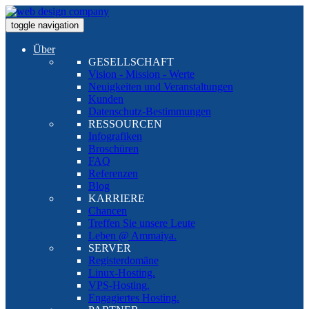
toggle navigation
Über
GESELLSCHAFT
Vision - Mission - Werte
Neuigkeiten und Veranstaltungen
Kunden
Datenschutz-Bestimmungen
RESSOURCEN
Infografiken
Broschüren
FAQ
Referenzen
Blog
KARRIERE
Chancen
Treffen Sie unsere Leute
Leben @ Ammaiya.
SERVER
Registerdomäne
Linux-Hosting.
VPS-Hosting.
Engagiertes Hosting.