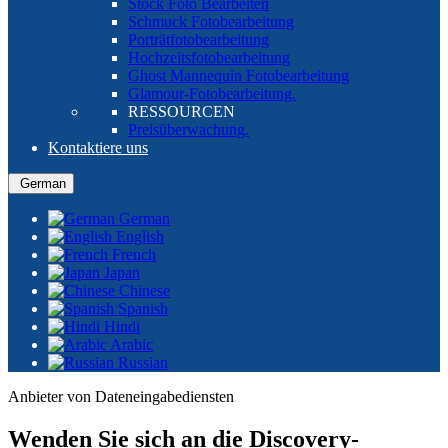
Stock Foto Bearbeiten
Schmuck Fotobearbeitung
Porträtfotobearbeitung
Hochzeitsfotobearbeitung
Ghost Mannequin Fotobearbeitung
Glamour-Fotobearbeitung.
RESSOURCEN
Preisüberwachung.
Kontaktiere uns
German
German
English
French
Japan
Chinese
Spanish
Hindi
Arabic
Russian
Anbieter von Dateneingabediensten
Wenden Sie sich an die Discovery-