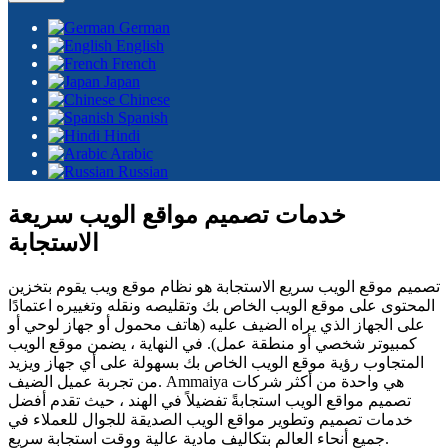
German
English
French
Japan
Chinese
Spanish
Hindi
Arabic
Russian
خدمات تصميم مواقع الويب سريعة
الاستجابة
تصميم موقع الويب سريع الاستجابة هو نظام موقع ويب يقوم بتخزين
المحتوى على موقع الويب الخاص بك وتقليصه ونقله وتغييره اعتمادًا
على الجهاز الذي يراه الضيف عليه (هاتف محمول أو جهاز لوحي أو
كمبيوتر شخصي أو منطقة عمل). في النهاية ، يضمن موقع الويب
المتجاوب رؤية موقع الويب الخاص بك بسهولة على أي جهاز ويزيد
من تجربة عميل الضيف. Ammaiya هي واحدة من أكثر شركات
تصميم مواقع الويب استجابةً تفضيلاً في الهند ، حيث تقدم أفضل
خدمات تصميم وتطوير مواقع الويب الصديقة للجوال للعملاء في
جميع أنحاء العالم بتكاليف مادية عالية ووقت استجابة سريع.