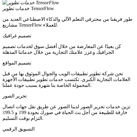
خدمات تطوير TensorFlow
طور فريقنا من محترفي التعلم الآلي والذكاء الاصطناعي العديد من
مشاريع TensorFlow للعملاء.
تصميم غرافيك
كن بعيدًا عن المعارضة من خلال أفضل سوق لخدمات تصميم
الجرافيك وعزز علامتك التجارية من خلال خدماتنا المذهلة
تصميم المواقع
نحن شركة تطوير تطبيقات الويب والجوال الموثوق بها من قبل
العلامات التجارية الكبرى. تكتسب خدمات تطوير تطبيقات الأجهزة
المحمولة الخاصة بنا شهرة بسبب جودة عملنا.
تحرير الصور
تزين خدمات تحرير الصور لدينا الصور عن طريق نقل جهات اتصال
خارقة للطبيعة من أجل بث الحياة في صورك بجودة 99٪ و 99.5٪
التزام بوقت التسليم.
التسويق الرقمي