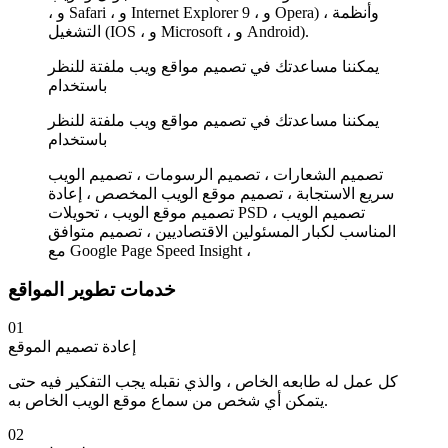
، و Safari ، و Internet Explorer 9 ، و Opera) ، وأنظمة
التشغيل (IOS ، و Microsoft ، و Android).
يمكننا مساعدتك في تصميم مواقع ويب ملفتة للنظر
باستخدام
يمكننا مساعدتك في تصميم مواقع ويب ملفتة للنظر
باستخدام
تصميم الشعارات ، تصميم الرسومات ، تصميم الويب
سريع الاستجابة ، تصميم موقع الويب المخصص ، إعادة
تصميم موقع الويب ، تحويلات PSD ، تصميم الويب
المناسب لكبار المسئولين الاقتصاديين ، تصميم متوافق
مع Google Page Speed Insight ،
خدمات تطوير المواقع
01
إعادة تصميم الموقع
كل عمل له طابعه الخاص ، والذي نقبله يجب التفكير فيه حتى
يتمكن أي شخص من سماع موقع الويب الخاص به.
02