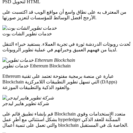
PSD لتحويل HTML
من المعترف به على نطاق واسع أن مواقع الويب قد اكتسبت على
الأرجح أفضل الوسائط للمؤسسات لتعزيز صورتها.
خدمات تطوير الشات بوت
تُحدث روبوتات الدردشة ثورة في تجربة العملاء. يستفيد خبراء التنقل
لدينا من فهمهم العميق وخبراتهم في عملية تطوير الروبوتات.
خدمات تطوير Ethereum Blockchain
Ethereum عبارة عن منصة برمجية مفتوحة تعتمد على تقنية
Blockchain التي تسهل تطوير التطبيقات اللامركزية (DApps)
والعقود الذكية والتطبيقات الموزعة.
شركة تطوير هايبر ليدجر
قم بإنشاء تطبيق قائم على Blockchain متعدد الاستخدامات وقوي
بشكل استثنائي مع أطر عمل hyperledger الممكّنة للعقد الذكي
والتي تعمل على تنمية أعمال blockchain الخاصة بك في المستقبل.