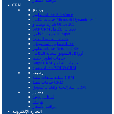
مراقبة الأسعار
CRM
برنامج
خدمات تطوير Salesforce
خدمات تكامل Microsoft Dynamics 365
شارك بوينت و Office 365
SAP CRM خدمات التكامل
خدمات تكامل Hubspot.
خدمات التنمية الفعلية
خدمات تطوير المستوطن
خدمات تطوير Netsuite CRM
أوراكل التسويق سحابة التكامل
خدمات تطوير حكيم
Sugar CRM خدمات التطوير
خدمات تنفيذ ZOHO CRM
وظيفة
عملية مبيعات تنفيذ CRM
خدمات تنفيذ CRM
إستراتيجية وتقنيات تسويق CRM
مصادر
أسئلة وأجوبة
شهادة
مراقبة الأسعار
التجارة الإلكترونية