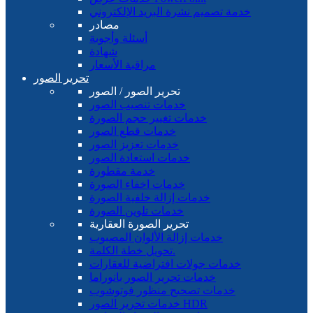
خدمة تصميم نشرة البريد الإلكتروني
مصادر
أسئلة وأجوبة
شهادة
مراقبة الأسعار
تحرير الصور
تحرير الصور / الصور
خدمات تنصيب الصور
خدمات تغيير حجم الصورة
خدمات قطع الصور
خدمات تعزيز الصور
خدمات استعادة الصور
خدمة مقطورة
خدمات اخفاء الصورة
خدمات إزالة خلفية الصورة
خدمات تلوين الصورة
تحرير الصورة العقارية
خدمات إزالة الألوان المصبوب
تحويل خطة الكلمة.
خدمات جولات افتراضية للعقارات
خدمات تحرير الصور بانوراما
خدمات تصحيح منظور فوتوشوب
خدمات تحرير الصور HDR