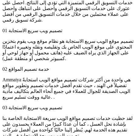
خدمات التسويق الرقمي المتميزة التي تؤدي إلى النتائج. احصل على
عثورك على خدمات التسويق الرقمي واحصل على انتباهك واحصل
على عملاء محتملين من خلال خدمات التسويق الرقمي من أفضل
شركة تسويق رقمي.
تصميم ويب سريع الاستجابة
01
تصميم موقع الويب سريع الاستجابة هو نظام موقع ويب يقوم بتخزين
المحتوى على موقع الويب الخاص بك وتقليصه ونقله وتغييره اعتمادًا
على الجهاز الذي يراه الضيف عليه (هاتف محمول أو جهاز لوحي أو
كمبيوتر شخصي أو منطقة عمل).
خدمة تصميم المواقع
02
Ammaiya هي واحدة من أكثر شركات تصميم مواقع الويب استجابةً
تفضيلاً في الهند ، حيث تقدم أفضل خدمات تصميم وتطوير مواقع
الويب الصديقة للجوال للعملاء في جميع أنحاء العالم بتكاليف مادية
عالية ووقت تسليم سريع. .
تصميم ويب سريع الاستجابة
03
لقد حظيت خدمات تصميم مواقع الويب سريعة الاستجابة الخاصة بنا
بإشادة نحل العسل ، كما أن عددًا كبيرًا من العملاء يحسدون على
تقديم هذه الخدمة لهم. يُنظر إلينا حاليًا كواحدة من أفضل شركات
تصميم الويب سريعة الاستجابة في الهند.