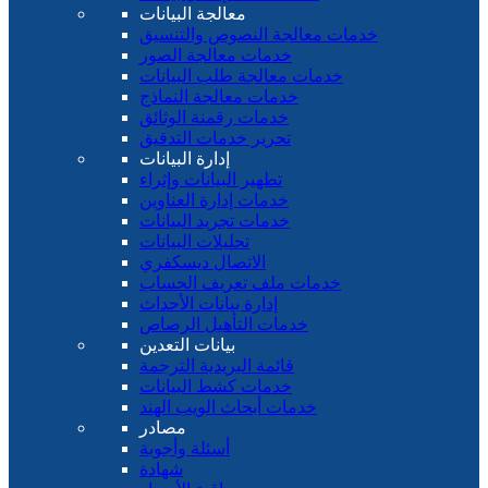
معالجة البيانات
خدمات معالجة النصوص والتنسيق
خدمات معالجة الصور
خدمات معالجة طلب البيانات
خدمات معالجة النماذج
خدمات رقمنة الوثائق
تحرير خدمات التدقيق
إدارة البيانات
تطهير البيانات وإثراء
خدمات إدارة العناوين
خدمات تجريد البيانات
تحليلات البيانات
الاتصال ديسكفري
خدمات ملف تعريف الحساب
إدارة بيانات الأحداث
خدمات التأهيل الرصاص
بيانات التعدين
قائمة البريدية الترجمة
خدمات كشط البيانات
خدمات أبحاث الويب الهند
مصادر
أسئلة وأجوبة
شهادة