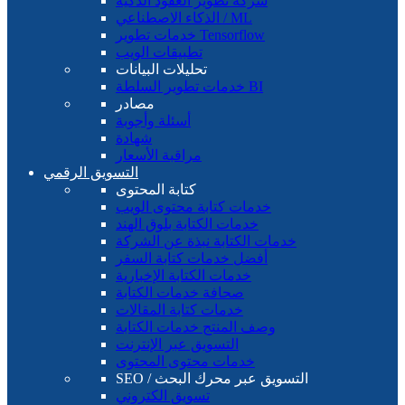
شركة تطوير العقود الذكية
الذكاء الاصطناعي / ML
خدمات تطوير Tensorflow
تطبيقات الويب
تحليلات البيانات
خدمات تطوير السلطة BI
مصادر
أسئلة وأجوبة
شهادة
مراقبة الأسعار
التسويق الرقمي
كتابة المحتوى
خدمات كتابة محتوى الويب
خدمات الكتابة بلوق الهند
خدمات الكتابة نبذة عن الشركة
أفضل خدمات كتابة السفر
خدمات الكتابة الإخبارية
صحافة خدمات الكتابة
خدمات كتابة المقالات
وصف المنتج خدمات الكتابة
التسويق عبر الإنترنت
خدمات محتوى المحتوى
SEO / التسويق عبر محرك البحث
تسويق الكتروني