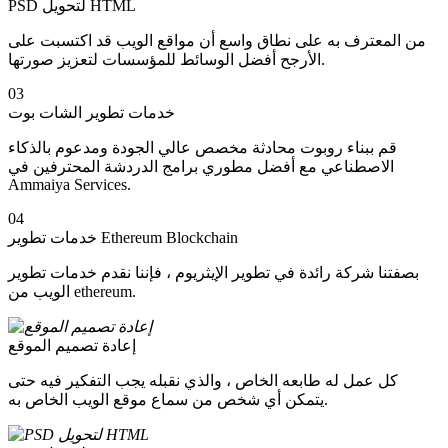
PSD لتحويل HTML
من المعترف به على نطاق واسع أن مواقع الويب قد اكتسبت على
الأرجح أفضل الوسائط للمؤسسات لتعزيز صورتها.
03
خدمات تطوير الشات بوت
قم ببناء روبوت محادثة مخصص عالي الجودة ومدعوم بالذكاء
الاصطناعي مع أفضل مطوري برامج الدردشة المحترفين في
Ammaiya Services.
04
خدمات تطوير Ethereum Blockchain
بصفتنا شركة رائدة في تطوير الإيثريوم ، فإننا نقدم خدمات تطوير
الويب من ethereum.
إعادة تصميم الموقع
كل عمل له طابعه الخاص ، والذي نقبله يجب التفكير فيه حتى
يتمكن أي شخص من سماع موقع الويب الخاص به.