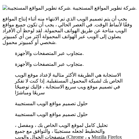
شركة تطوير المواقع المستجيبة.
يجب أن يتم تصميم الويب الذي تم الانتهاء منه أثناء إنتاج المواقع
وفقًا لأنماط الوقت. في العصر الحالي ، يجب أن تكون جميع مواقع
الويب متاحة عن طريق الهواتف المحمولة. لقد لوحظ أن الأفراد
يصلون إلى الويب عبر الهواتف المحمولة أكثر من أي كمبيوتر
شخصي أو كمبيوتر محمول.
متجاوب عبر المتصفحات والأجهزة.
متجاوب عبر المتصفحات والأجهزة.
الاستجابة هي الطريقة الأكثر مثالية لإعداد موقع الويب
الخاص بك لشبكة المحمول المستقبلية. إذا كنت لا تفكر
في تصميم موقع ويب سريع الاستجابة ، فإليك توضيحًا
سريعًا ومباشرًا
حلول تصميم مواقع الويب المستجيبة
حلول تصميم مواقع الويب المستجيبة
تحليل كامل لموقع الويب الخاص بك ، ومفصل ،
والتخطيط لجعله مستجيبًا ، والتوافق مع جميع
متصفحات الجوال والويب (Chrome ، و Mozilla Firefox