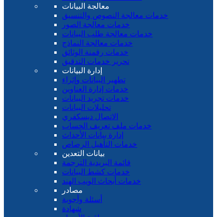
معالجة البيانات
خدمات معالجة النصوص والتنسيق
خدمات معالجة الصور
خدمات معالجة طلب البيانات
خدمات معالجة النماذج
خدمات رقمنة الوثائق
تحرير خدمات التدقيق
إدارة البيانات
تطهير البيانات وإثراء
خدمات إدارة العناوين
خدمات تجريد البيانات
تحليلات البيانات
الاتصال ديسكفري
خدمات ملف تعريف الحساب
إدارة بيانات الأحداث
خدمات التأهيل الرصاص
بيانات التعدين
قائمة البريدية الترجمة
خدمات كشط البيانات
خدمات أبحاث الويب الهند
مصادر
أسئلة وأجوبة
شهادة