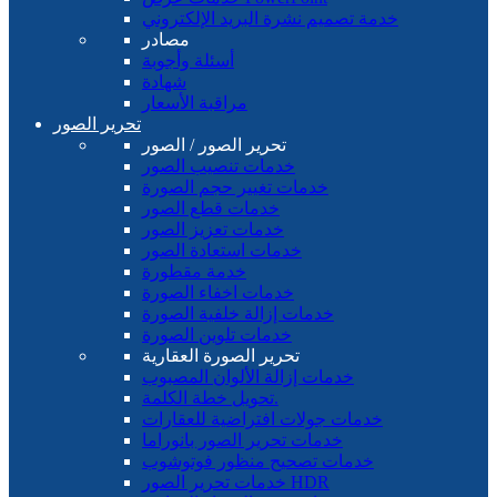
خدمة تصميم نشرة البريد الإلكتروني
مصادر
أسئلة وأجوبة
شهادة
مراقبة الأسعار
تحرير الصور
تحرير الصور / الصور
خدمات تنصيب الصور
خدمات تغيير حجم الصورة
خدمات قطع الصور
خدمات تعزيز الصور
خدمات استعادة الصور
خدمة مقطورة
خدمات اخفاء الصورة
خدمات إزالة خلفية الصورة
خدمات تلوين الصورة
تحرير الصورة العقارية
خدمات إزالة الألوان المصبوب
تحويل خطة الكلمة.
خدمات جولات افتراضية للعقارات
خدمات تحرير الصور بانوراما
خدمات تصحيح منظور فوتوشوب
خدمات تحرير الصور HDR