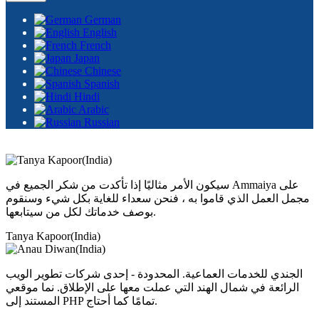
German
English
French
Japan
Chinese
Spanish
Hindi
Arabic
Russian
سيكون الأمر مثاليًا إذا تأكدت من شكر الجميع في Ammaiya على
مجمل العمل الذي قاموا به ، فنحن سعداء للغاية بكل شيء وسنقوم
بوصف خدماتك لكل من سيتابعها.
Tanya Kapoor(India)
الجندي للخدمات العماعية. المحدودة - إحدى شركات تطوير الويب
الرائعة في شمال الهند التي عملت معها على الإطلاق. نما موقعي
المستند إلى PHP تمامًا كما أحتاج.