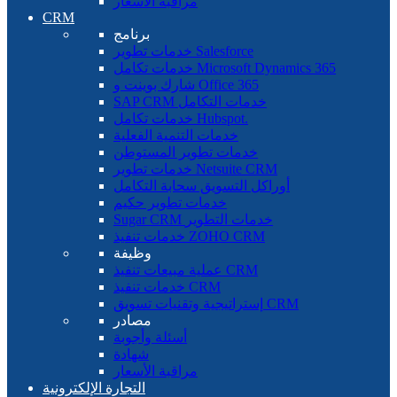
مراقبة الأسعار
CRM
برنامج
خدمات تطوير Salesforce
خدمات تكامل Microsoft Dynamics 365
شارك بوينت و Office 365
SAP CRM خدمات التكامل
خدمات تكامل Hubspot.
خدمات التنمية الفعلية
خدمات تطوير المستوطن
خدمات تطوير Netsuite CRM
أوراكل التسويق سحابة التكامل
خدمات تطوير حكيم
Sugar CRM خدمات التطوير
خدمات تنفيذ ZOHO CRM
وظيفة
عملية مبيعات تنفيذ CRM
خدمات تنفيذ CRM
إستراتيجية وتقنيات تسويق CRM
مصادر
أسئلة وأجوبة
شهادة
مراقبة الأسعار
التجارة الإلكترونية