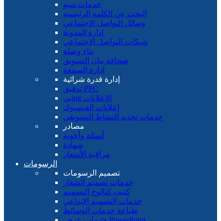
خدمات سيو
البحث عن الكلمه الرئيسيه
وسائل التواصل الاجتماعي
إدارة المدونة
شبكات التواصل الاجتماعي
بناء وصلة
صحافة بيان التسويق
إدارة السمعة
إدارة قدرة شرائية
تدقيق PPC
بيing الإعلانات
إعلانات الفيسبوك
خدمات تجديد النشاط التسويقي
مصادر
أسئلة وأجوبة
شهادة
مراقبة الأسعار
الرسومات
تصميم الرسومات
خدمات تصميم الشعار
كتيب كتالوج التصميم
خدمات التصميم الإبداعي
طباعة خدمات الوسائط
خدمات عرض PowerPoint