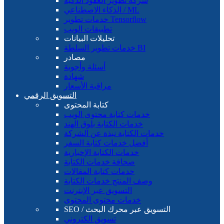
شركة تطوير العقود الذكية
الذكاء الاصطناعي / ML
خدمات تطوير Tensorflow
تطبيقات الويب
تحليلات البيانات
خدمات تطوير السلطة BI
مصادر
أسئلة وأجوبة
شهادة
مراقبة الأسعار
التسويق الرقمي
كتابة المحتوى
خدمات كتابة محتوى الويب
خدمات الكتابة بلوق الهند
خدمات الكتابة نبذة عن الشركة
أفضل خدمات كتابة السفر
خدمات الكتابة الإخبارية
صحافة خدمات الكتابة
خدمات كتابة المقالات
وصف المنتج خدمات الكتابة
التسويق عبر الإنترنت
خدمات محتوى المحتوى
SEO / التسويق عبر محرك البحث
تسويق الكتروني