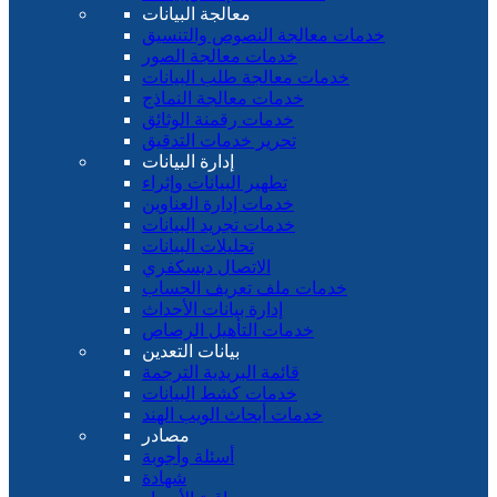
معالجة البيانات
خدمات معالجة النصوص والتنسيق
خدمات معالجة الصور
خدمات معالجة طلب البيانات
خدمات معالجة النماذج
خدمات رقمنة الوثائق
تحرير خدمات التدقيق
إدارة البيانات
تطهير البيانات وإثراء
خدمات إدارة العناوين
خدمات تجريد البيانات
تحليلات البيانات
الاتصال ديسكفري
خدمات ملف تعريف الحساب
إدارة بيانات الأحداث
خدمات التأهيل الرصاص
بيانات التعدين
قائمة البريدية الترجمة
خدمات كشط البيانات
خدمات أبحاث الويب الهند
مصادر
أسئلة وأجوبة
شهادة