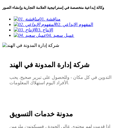
وكالة إبداعية متخصصة في إستراتيجية العلامة التجارية وإنشاء الصور
01. مناقشة
02. المفهوم الإبداعي
03. الإنتاج
04. عميل سعيد
شركة إدارة المدونة في الهند
التدوين في كل مكان - وللحصول على تبرير صحيح. يحب
الأفراد اليوم استهلاك المعلومات.
مدونة خدمات التسويق
إذا قدمت لهم محتوى عالي الجودة ، فسيكونون ملزمين