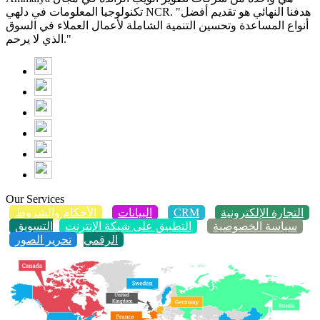
تكنولوجيا المعلومات في دلهي NCR. "هدفنا النهائي هو تقديم أفضل
أنواع المساعدة وتحسين التنمية الشاملة لأعمال العملاء في السوق
الذي لا يرحم."
Our Services
التجارة الإلكترونية
CRM
البيانات
الأحكام والشروط
سياسة الخصوصية
التطبيق على شبكة الإنترنت
التسويق
الرقمي
تحرير الصور