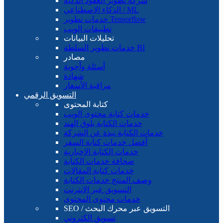
شركة تطوير العقود الذكية
الذكاء الاصطناعي / ML
خدمات تطوير Tensorflow
تطبيقات الويب
تحليلات البيانات
خدمات تطوير السلطة BI
مصادر
أسئلة وأجوبة
شهادة
مراقبة الأسعار
التسويق الرقمي
كتابة المحتوى
خدمات كتابة محتوى الويب
خدمات الكتابة بلوق الهند
خدمات الكتابة نبذة عن الشركة
أفضل خدمات كتابة السفر
خدمات الكتابة الإخبارية
صحافة خدمات الكتابة
خدمات كتابة المقالات
وصف المنتج خدمات الكتابة
التسويق عبر الإنترنت
خدمات محتوى المحتوى
SEO / التسويق عبر محرك البحث
تسويق الكتروني