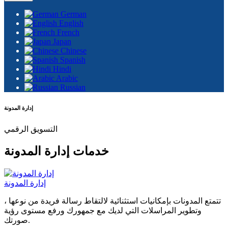
German
English
French
Japan
Chinese
Spanish
Hindi
Arabic
Russian
إدارة المدونة
التسويق الرقمي
خدمات إدارة المدونة
إدارة المدونة
تتمتع المدونات بإمكانيات استثنائية لالتقاط رسالة فريدة من نوعها ،
وتطوير المراسلات التي لديك مع جمهورك ورفع مستوى رؤية
صورتك.