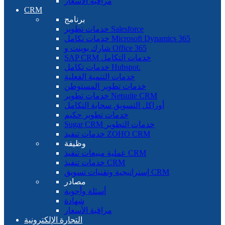
مراقبة الأسعار
CRM
برنامج
خدمات تطوير Salesforce
خدمات تكامل Microsoft Dynamics 365
شارك بوينت و Office 365
SAP CRM خدمات التكامل
خدمات تكامل Hubspot.
خدمات التنمية الفعلية
خدمات تطوير المستوطن
خدمات تطوير Netsuite CRM
أوراكل التسويق سحابة التكامل
خدمات تطوير حكيم
Sugar CRM خدمات التطوير
خدمات تنفيذ ZOHO CRM
وظيفة
عملية مبيعات تنفيذ CRM
خدمات تنفيذ CRM
إستراتيجية وتقنيات تسويق CRM
مصادر
أسئلة وأجوبة
شهادة
مراقبة الأسعار
التجارة الإلكترونية