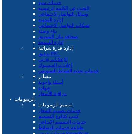
خدمات سيو
البحث عن الكلمه الرئيسيه
وسائل التواصل الاجتماعي
إدارة المدونة
شبكات التواصل الاجتماعي
بناء وصلة
صحافة بيان التسويق
إدارة السمعة
إدارة قدرة شرائية
تدقيق PPC
بيing الإعلانات
إعلانات الفيسبوك
خدمات تجديد النشاط التسويقي
مصادر
أسئلة وأجوبة
شهادة
مراقبة الأسعار
الرسومات
تصميم الرسومات
خدمات تصميم الشعار
كتيب كتالوج التصميم
خدمات التصميم الإبداعي
طباعة خدمات الوسائط
خدمات عرض PowerPoint