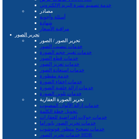
خدمة تصميم نشرة البريد الإلكتروني
مصادر
أسئلة وأجوبة
شهادة
مراقبة الأسعار
تحرير الصور
تحرير الصور / الصور
خدمات تنصيب الصور
خدمات تغيير حجم الصورة
خدمات قطع الصور
خدمات تعزيز الصور
خدمات استعادة الصور
خدمة مقطورة
خدمات اخفاء الصورة
خدمات إزالة خلفية الصورة
خدمات تلوين الصورة
تحرير الصورة العقارية
خدمات إزالة الألوان المصبوب
تحويل خطة الكلمة.
خدمات جولات افتراضية للعقارات
خدمات تحرير الصور بانوراما
خدمات تصحيح منظور فوتوشوب
خدمات تحرير الصور HDR