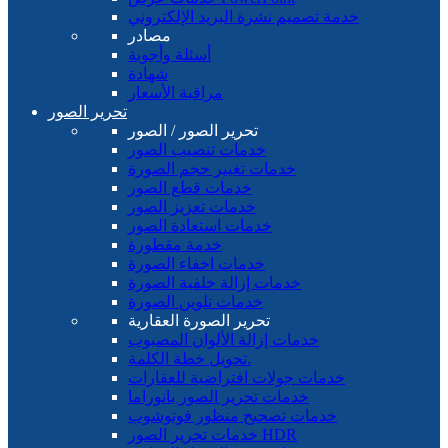
خدمة تصميم نشرة البريد الإلكتروني
مصادر
أسئلة وأجوبة
شهادة
مراقبة الأسعار
تحرير الصور
تحرير الصور / الصور
خدمات تنصيب الصور
خدمات تغيير حجم الصورة
خدمات قطع الصور
خدمات تعزيز الصور
خدمات استعادة الصور
خدمة مقطورة
خدمات اخفاء الصورة
خدمات إزالة خلفية الصورة
خدمات تلوين الصورة
تحرير الصورة العقارية
خدمات إزالة الألوان المصبوب
تحويل خطة الكلمة.
خدمات جولات افتراضية للعقارات
خدمات تحرير الصور بانوراما
خدمات تصحيح منظور فوتوشوب
خدمات تحرير الصور HDR