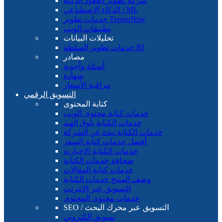
شركة تطوير العقود الذكية
الذكاء الاصطناعي / ML
خدمات تطوير Tensorflow
تطبيقات الويب
تحليلات البيانات
خدمات تطوير السلطة BI
مصادر
أسئلة وأجوبة
شهادة
مراقبة الأسعار
التسويق الرقمي
كتابة المحتوى
خدمات كتابة محتوى الويب
خدمات الكتابة بلوق الهند
خدمات الكتابة نبذة عن الشركة
أفضل خدمات كتابة السفر
خدمات الكتابة الإخبارية
صحافة خدمات الكتابة
خدمات كتابة المقالات
وصف المنتج خدمات الكتابة
التسويق عبر الإنترنت
خدمات محتوى المحتوى
SEO / التسويق عبر محرك البحث
تسويق الكتروني