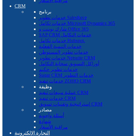
مراقبة الأسعار
CRM
برنامج
خدمات تطوير Salesforce
خدمات تكامل Microsoft Dynamics 365
شارك بوينت و Office 365
SAP CRM خدمات التكامل
خدمات تكامل Hubspot.
خدمات التنمية الفعلية
خدمات تطوير المستوطن
خدمات تطوير Netsuite CRM
أوراكل التسويق سحابة التكامل
خدمات تطوير حكيم
Sugar CRM خدمات التطوير
خدمات تنفيذ ZOHO CRM
وظيفة
عملية مبيعات تنفيذ CRM
خدمات تنفيذ CRM
إستراتيجية وتقنيات تسويق CRM
مصادر
أسئلة وأجوبة
شهادة
مراقبة الأسعار
التجارة الإلكترونية