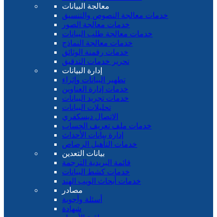
معالجة البيانات
خدمات معالجة النصوص والتنسيق
خدمات معالجة الصور
خدمات معالجة طلب البيانات
خدمات معالجة النماذج
خدمات رقمنة الوثائق
تحرير خدمات التدقيق
إدارة البيانات
تطهير البيانات وإثراء
خدمات إدارة العناوين
خدمات تجريد البيانات
تحليلات البيانات
الاتصال ديسكفري
خدمات ملف تعريف الحساب
إدارة بيانات الأحداث
خدمات التأهيل الرصاص
بيانات التعدين
قائمة البريدية الترجمة
خدمات كشط البيانات
خدمات أبحاث الويب الهند
مصادر
أسئلة وأجوبة
شهادة