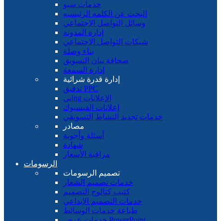
خدمات سيو
البحث عن الكلمه الرئيسيه
وسائل التواصل الاجتماعي
إدارة المدونة
شبكات التواصل الاجتماعي
بناء وصلة
صحافة بيان التسويق
إدارة السمعة
إدارة قدرة شرائية
تدقيق PPC
بيing الإعلانات
إعلانات الفيسبوك
خدمات تجديد النشاط التسويقي
مصادر
أسئلة وأجوبة
شهادة
مراقبة الأسعار
الرسومات
تصميم الرسومات
خدمات تصميم الشعار
كتيب كتالوج التصميم
خدمات التصميم الإبداعي
طباعة خدمات الوسائط
خدمات عرض PowerPoint