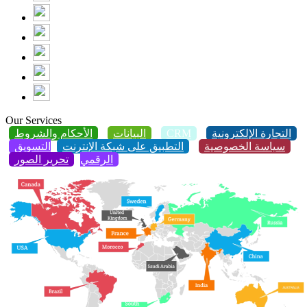
Our Services
التجارة الإلكترونية
CRM
البيانات
الأحكام والشروط
سياسة الخصوصية
التطبيق على شبكة الإنترنت
التسويق
الرقمي
تحرير الصور