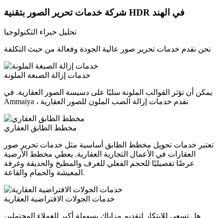
شركة خدمات تحرير الصور بتقنية HDR في الهند
تحليل خبراء التكنولوجيا
نحن نقدم خدمات تحرير صور عالية الجودة وفعالة من حيث التكلفة
خدمات إزالة الصبغة الملونة
يمكن أن تؤثر القوالب الملونة سلبًا على دسيسة الصور العقارية. في
Ammaiya ، نقدم خدمات إزالة الصب الملون للصور العقارية
مخطط الطابق العقاري
تعتبر خدمات تحويل مخطط الطابق أساسية مثل خدمات تحرير صور
العقارات في الأعمال التجارية العقارية. يعطي مخطط الأرضية
عرضًا تفصيليًا للحجم الفعلي للغرف والمطبخ والحديقة وغرفة
المعيشة والحمام والقاعة.
خدمات الجولات الافتراضية العقارية
هل تسعى للابتكار لتقديم مزاياك بسهولة أكبر للعملاء المحتملين