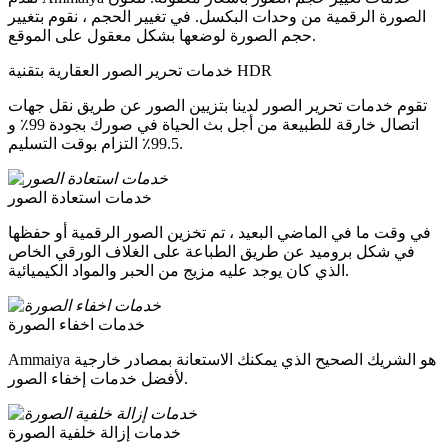
الصورة الرقمية من وحدات البكسل. في تغيير الحجم ، نقوم بتغيير
حجم الصورة لوضعها بشكل معقول على الموقع.
خدمات تحرير الصور العقارية بتقنية HDR
تقوم خدمات تحرير الصور لدينا بتزيين الصور عن طريق نقل جهات
اتصال خارقة للطبيعة من أجل بث الحياة في صورك بجودة 99٪ و
99.5٪ التزام بوقت التسليم.
خدمات استعادة الصور
في وقت ما في الماضي البعيد ، تم تخزين الصور الرقمية أو حفظها
في شكل بروميد عن طريق الطباعة على الغلاف الورقي الخاص
الذي كان يوجد عليه مزيج من الحبر والمواد الكيميائية.
خدمات اخفاء الصورة
Ammaiya هو الشريك الصحيح الذي يمكنك الاستعانة بمصادر خارجية
لأفضل خدمات إخفاء الصور.
خدمات إزالة خلفية الصورة