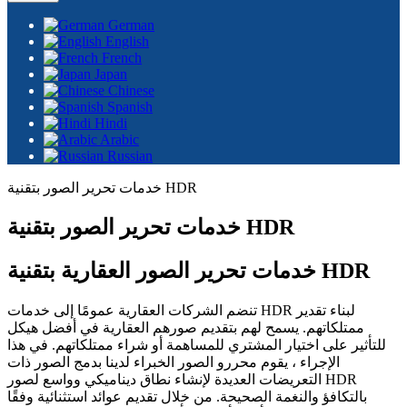
German
English
French
Japan
Chinese
Spanish
Hindi
Arabic
Russian
خدمات تحرير الصور بتقنية HDR
خدمات تحرير الصور بتقنية HDR
خدمات تحرير الصور العقارية بتقنية HDR
تنضم الشركات العقارية عمومًا إلى خدمات HDR لبناء تقدير
ممتلكاتهم. يسمح لهم بتقديم صورهم العقارية في أفضل هيكل
للتأثير على اختيار المشتري للمساهمة أو شراء ممتلكاتهم. في هذا
الإجراء ، يقوم محررو الصور الخبراء لدينا بدمج الصور ذات
التعريضات العديدة لإنشاء نطاق ديناميكي وواسع لصور HDR
بالتكافؤ والنغمة الصحيحة. من خلال تقديم عوائد استثنائية وفقًا