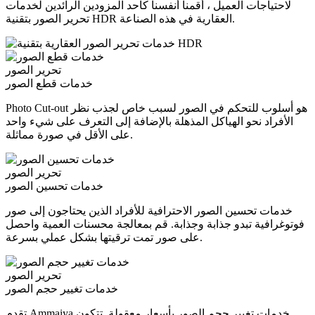
لاحتياجات العميل ، أقمنا أنفسنا كأحد المزودين الرائدين لخدمات
تحرير الصور بتقنية HDR العقارية في هذه الصناعة.
تحرير الصور
خدمات قطع الصور
Photo Cut-out هو أسلوب للتحكم في الصور لسبب خاص لجذب نظر
الأفراد نحو الهياكل المذهلة بالإضافة إلى التعرف على شيء واحد
على الأقل في صورة مماثلة.
تحرير الصور
خدمات تحسين الصور
خدمات تحسين الصور الاحترافية للأفراد الذين يحتاجون إلى صور
فوتوغرافية تبدو جذابة وجذابة. قم بمعالجة محسنات العمية واحصل
على صور تمت ترقيتها بشكل عملي بسرعة.
تحرير الصور
خدمات تغيير حجم الصور
تقدم Ammaiya خدمات تغيير حجم الصور بأسعار معقولة. تتكون