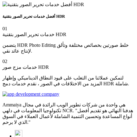
أفضل خدمات تحرير الصور بتقنية HDR
01
خدمات تحرير الصور بتقنية HDR
يتضمن HDR Photo Editing خلط صورتين بخصائص مختلفة وتألق
لإنتاج عائد نقي.
02
خدمات مزج صور HDR
لتمكين عملائنا من التغلب على قيود النطاق الديناميكي وإظهار
المزيد من الاختلافات في الصور ، نقدم خدمات دمج HDR شاملة.
Ammaiya هي واحدة من شركات تطوير الويب الرائدة في مجال
تكنولوجيا المعلومات في دلهي NCR. "هدفنا النهائي هو تقديم أفضل
أنواع المساعدة وتحسين التنمية الشاملة لأعمال العملاء في السوق
الذي لا يرحم."