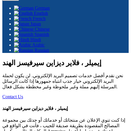
German
English
French
Japan
Chinese
Spanish
Hindi
Arabic
Russian
إيميلر ، فلاير ديزاين سيرفيسز الهند
نحن نقدم أفضل خدمات تصميم البريد الإلكتروني. لن يكون لحملة
البريد الإلكتروني خيار جذب انتباه جمهورها إذا كانت الرسائل
المرسلة إليهم مملة وغير ملحوظة وغير مخططة بشكل فعال.
Contact Us
إيميلر ، فلاير ديزاين سيرفيسز الهند
إذا كنت تنوي الإعلان عن منتجاتك أو خدماتك أو حدثك بين مجموعة
المصالح المقصودة بطريقة صديقة للجيب ، فأنت في الواقع في