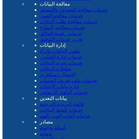
معالجة البيانات
خدمات معالجة النصوص والتنسيق
خدمات معالجة الصور
خدمات معالجة طلب البيانات
خدمات معالجة النماذج
خدمات رقمنة الوثائق
تحرير خدمات التدقيق
إدارة البيانات
تطهير البيانات وإثراء
خدمات إدارة العناوين
خدمات تجريد البيانات
تحليلات البيانات
الاتصال ديسكفري
خدمات ملف تعريف الحساب
إدارة بيانات الأحداث
خدمات التأهيل الرصاص
بيانات التعدين
قائمة البريدية الترجمة
خدمات كشط البيانات
خدمات أبحاث الويب الهند
مصادر
أسئلة وأجوبة
شهادة