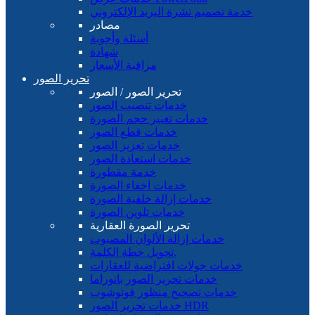
خدمة تصميم نشرة البريد الإلكتروني
مصادر
أسئلة وأجوبة
شهادة
مراقبة الأسعار
تحرير الصور
تحرير الصور / الصور
خدمات تنصيب الصور
خدمات تغيير حجم الصورة
خدمات قطع الصور
خدمات تعزيز الصور
خدمات استعادة الصور
خدمة مقطورة
خدمات اخفاء الصورة
خدمات إزالة خلفية الصورة
خدمات تلوين الصورة
تحرير الصورة العقارية
خدمات إزالة الألوان المصبوب
تحويل خطة الكلمة.
خدمات جولات افتراضية للعقارات
خدمات تحرير الصور بانوراما
خدمات تصحيح منظور فوتوشوب
خدمات تحرير الصور HDR