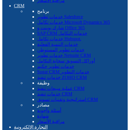
مراقبة الأسعار
CRM
برنامج
خدمات تطوير Salesforce
خدمات تكامل Microsoft Dynamics 365
شارك بوينت و Office 365
SAP CRM خدمات التكامل
خدمات تكامل Hubspot.
خدمات التنمية الفعلية
خدمات تطوير المستوطن
خدمات تطوير Netsuite CRM
أوراكل التسويق سحابة التكامل
خدمات تطوير حكيم
Sugar CRM خدمات التطوير
خدمات تنفيذ ZOHO CRM
وظيفة
عملية مبيعات تنفيذ CRM
خدمات تنفيذ CRM
إستراتيجية وتقنيات تسويق CRM
مصادر
أسئلة وأجوبة
شهادة
مراقبة الأسعار
التجارة الإلكترونية