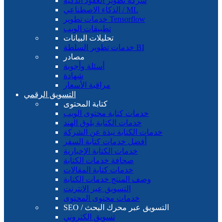
شركة تطوير العقود الذكية
الذكاء الاصطناعي / ML
خدمات تطوير Tensorflow
تطبيقات الويب
تحليلات البيانات
خدمات تطوير السلطة BI
مصادر
أسئلة وأجوبة
شهادة
مراقبة الأسعار
التسويق الرقمي
كتابة المحتوى
خدمات كتابة محتوى الويب
خدمات الكتابة بلوق الهند
خدمات الكتابة نبذة عن الشركة
أفضل خدمات كتابة السفر
خدمات الكتابة الإخبارية
صحافة خدمات الكتابة
خدمات كتابة المقالات
وصف المنتج خدمات الكتابة
التسويق عبر الإنترنت
خدمات محتوى المحتوى
SEO / التسويق عبر محرك البحث
تسويق الكتروني