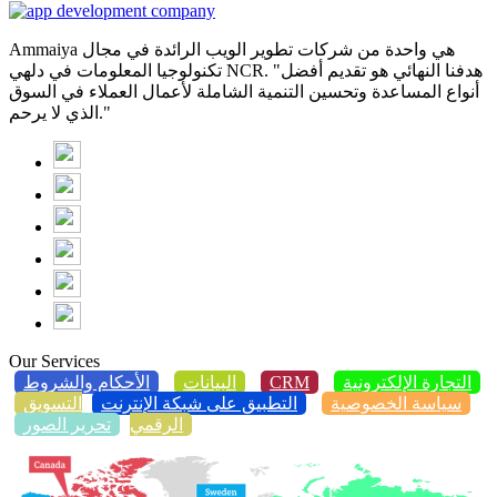
Ammaiya هي واحدة من شركات تطوير الويب الرائدة في مجال
تكنولوجيا المعلومات في دلهي NCR. "هدفنا النهائي هو تقديم أفضل
أنواع المساعدة وتحسين التنمية الشاملة لأعمال العملاء في السوق
الذي لا يرحم."
Our Services
التجارة الإلكترونية
CRM
البيانات
الأحكام والشروط
سياسة الخصوصية
التطبيق على شبكة الإنترنت
التسويق
الرقمي
تحرير الصور