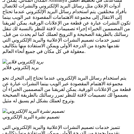
المكان المثالي. يمكن لـ Ammaiya مساعدتك في تخطيط أفضل
أدوات الإعلان مثل رسائل البريد الإلكتروني والنشرات للاتصال
بأفراد مختلفين. يتم استخدام رسائل البريد الإلكتروني عندما تحتاج
إلى الانتقال إلى مجموعة الاهتمامات المقصودة عبر الويب بينما
تكون النشرات عبارة عن قطعة من الإعلانات الورقية. يمكن لفريقنا
من المصممين الخبراء إجراء تصميمات لافتة للنظر بالنسبة لك تنقل
رسالتك بالطريقة الصحيحة و الترويج لعملك كما لم يحدث من قبل.
تتميز خدمات تصميم النشرات الإعلانية والبريد الإلكتروني التي
نقدمها بجودة من الدرجة الأولى ويمكن الاستفادة منها بتكاليف
معقولة في كل مكان في جميع أنحاء العالم.
بريد إلكتروني فلاير
يتم استخدام رسائل البريد الإلكتروني عندما تحتاج إلى التحرك نحو
مجموعة الاهتمام المقصودة عبر الويب بينما النشرات عبارة عن
قطعة من الإعلانات الورقية. يمكن لفريقنا من المصممين الخبراء أن
يصمموا لك تصميمات لافتة للنظر تمرر رسالتك بالطريقة الصحيحة
وتروج لعملك بشكل لم يسبق له مثيل.
تصميم نشرة البريد الإلكتروني
تتميز خدمات تصميم النشرات الإعلانية والبريد الإلكتروني التي
نقدمها بجودة من الدرجة الأولى ويمكن الاستفادة منها بتكاليف