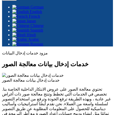
German
English
French
Japan
Chinese
Spanish
Hindi
Arabic
Russian
مزود خدمات إدخال البيانات
خدمات إدخال بيانات معالجة الصور
خدمات إدخال بيانات معالجة الصور
تحتوي معالجة الصور على عروض الابتكار الداخلية الخاصة بنا.
تخصص في الخدمات التي تخطط وتنتج معالجة صور ذات أغراض
غير عادية ، وبهذه الطريقة ترفع الجودة وترفع من استخدام التصوير
لسلسلة واسعة من العملاء. نحن نقدم أيضًا استراتيجيات وأساليب
ديناميكية للحصول على المعلومات المطلوبة عن طريق التصوير
تمامًا مثل إنشاء ودمج حسابات إعداد الصورة مع أطر البرمجة في