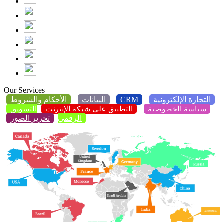
Our Services
التجارة الإلكترونية
CRM
البيانات
الأحكام والشروط
سياسة الخصوصية
التطبيق على شبكة الإنترنت
التسويق
الرقمي
تحرير الصور