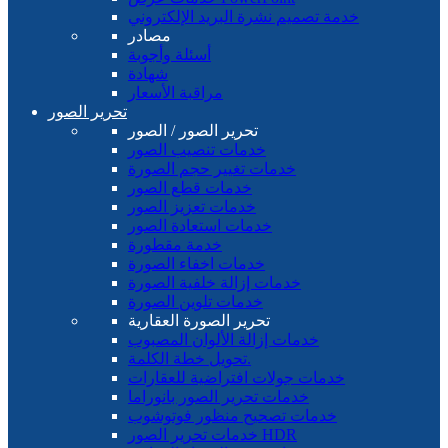
خدمة تصميم نشرة البريد الإلكتروني
مصادر
أسئلة وأجوبة
شهادة
مراقبة الأسعار
تحرير الصور
تحرير الصور / الصور
خدمات تنصيب الصور
خدمات تغيير حجم الصورة
خدمات قطع الصور
خدمات تعزيز الصور
خدمات استعادة الصور
خدمة مقطورة
خدمات اخفاء الصورة
خدمات إزالة خلفية الصورة
خدمات تلوين الصورة
تحرير الصورة العقارية
خدمات إزالة الألوان المصبوب
تحويل خطة الكلمة.
خدمات جولات افتراضية للعقارات
خدمات تحرير الصور بانوراما
خدمات تصحيح منظور فوتوشوب
خدمات تحرير الصور HDR