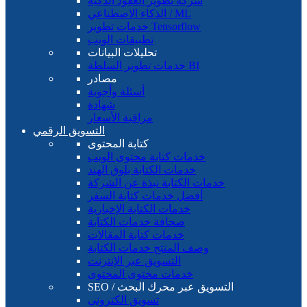
شركة تطوير العقود الذكية
الذكاء الاصطناعي / ML
خدمات تطوير Tensorflow
تطبيقات الويب
تحليلات البيانات
خدمات تطوير السلطة BI
مصادر
أسئلة وأجوبة
شهادة
مراقبة الأسعار
التسويق الرقمي
كتابة المحتوى
خدمات كتابة محتوى الويب
خدمات الكتابة بلوق الهند
خدمات الكتابة نبذة عن الشركة
أفضل خدمات كتابة السفر
خدمات الكتابة الإخبارية
صحافة خدمات الكتابة
خدمات كتابة المقالات
وصف المنتج خدمات الكتابة
التسويق عبر الإنترنت
خدمات محتوى المحتوى
SEO / التسويق عبر محرك البحث
تسويق الكتروني