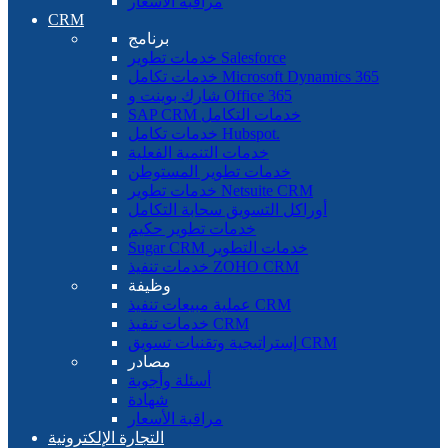
مراقبة الأسعار
CRM
برنامج
خدمات تطوير Salesforce
خدمات تكامل Microsoft Dynamics 365
شارك بوينت و Office 365
SAP CRM خدمات التكامل
خدمات تكامل Hubspot.
خدمات التنمية الفعلية
خدمات تطوير المستوطن
خدمات تطوير Netsuite CRM
أوراكل التسويق سحابة التكامل
خدمات تطوير حكيم
Sugar CRM خدمات التطوير
خدمات تنفيذ ZOHO CRM
وظيفة
عملية مبيعات تنفيذ CRM
خدمات تنفيذ CRM
إستراتيجية وتقنيات تسويق CRM
مصادر
أسئلة وأجوبة
شهادة
مراقبة الأسعار
التجارة الإلكترونية