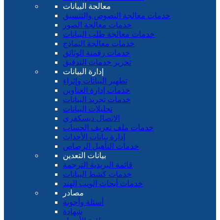
معالجة البيانات
خدمات معالجة النصوص والتنسيق
خدمات معالجة الصور
خدمات معالجة طلب البيانات
خدمات معالجة النماذج
خدمات رقمنة الوثائق
تحرير خدمات التدقيق
إدارة البيانات
تطهير البيانات وإثراء
خدمات إدارة العناوين
خدمات تجريد البيانات
تحليلات البيانات
الاتصال ديسكفري
خدمات ملف تعريف الحساب
إدارة بيانات الأحداث
خدمات التأهيل الرصاص
بيانات التعدين
قائمة البريدية الترجمة
خدمات كشط البيانات
خدمات أبحاث الويب الهند
مصادر
أسئلة وأجوبة
شهادة