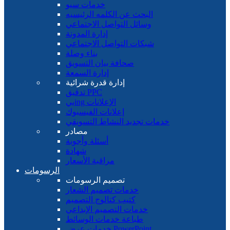
خدمات سيو
البحث عن الكلمه الرئيسيه
وسائل التواصل الاجتماعي
إدارة المدونة
شبكات التواصل الاجتماعي
بناء وصلة
صحافة بيان التسويق
إدارة السمعة
إدارة قدرة شرائية
تدقيق PPC
بيing الإعلانات
إعلانات الفيسبوك
خدمات تجديد النشاط التسويقي
مصادر
أسئلة وأجوبة
شهادة
مراقبة الأسعار
الرسومات
تصميم الرسومات
خدمات تصميم الشعار
كتيب كتالوج التصميم
خدمات التصميم الإبداعي
طباعة خدمات الوسائط
خدمات عرض PowerPoint