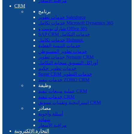
مراقبة الأسعار
CRM
برنامج
خدمات تطوير Salesforce
خدمات تكامل Microsoft Dynamics 365
شارك بوينت و Office 365
SAP CRM خدمات التكامل
خدمات تكامل Hubspot.
خدمات التنمية الفعلية
خدمات تطوير المستوطن
خدمات تطوير Netsuite CRM
أوراكل التسويق سحابة التكامل
خدمات تطوير حكيم
Sugar CRM خدمات التطوير
خدمات تنفيذ ZOHO CRM
وظيفة
عملية مبيعات تنفيذ CRM
خدمات تنفيذ CRM
إستراتيجية وتقنيات تسويق CRM
مصادر
أسئلة وأجوبة
شهادة
مراقبة الأسعار
التجارة الإلكترونية