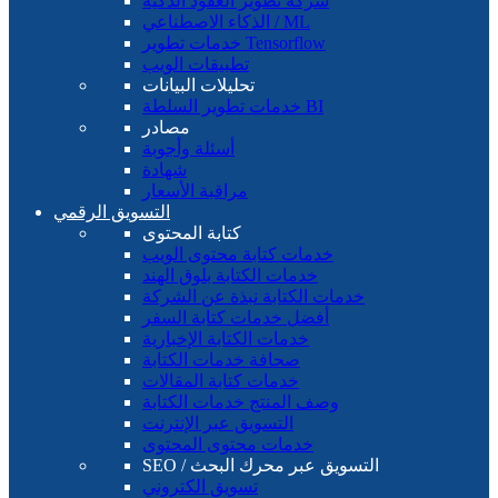
شركة تطوير العقود الذكية
الذكاء الاصطناعي / ML
خدمات تطوير Tensorflow
تطبيقات الويب
تحليلات البيانات
خدمات تطوير السلطة BI
مصادر
أسئلة وأجوبة
شهادة
مراقبة الأسعار
التسويق الرقمي
كتابة المحتوى
خدمات كتابة محتوى الويب
خدمات الكتابة بلوق الهند
خدمات الكتابة نبذة عن الشركة
أفضل خدمات كتابة السفر
خدمات الكتابة الإخبارية
صحافة خدمات الكتابة
خدمات كتابة المقالات
وصف المنتج خدمات الكتابة
التسويق عبر الإنترنت
خدمات محتوى المحتوى
SEO / التسويق عبر محرك البحث
تسويق الكتروني