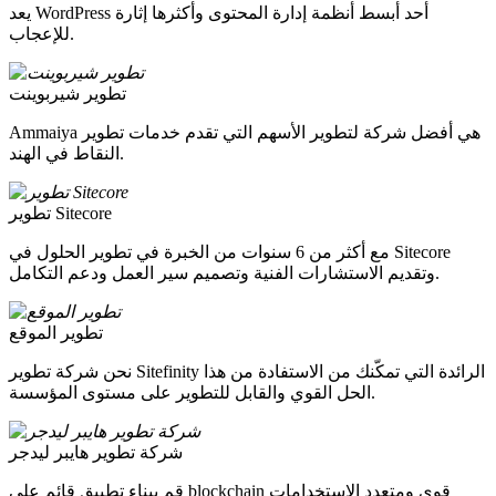
يعد WordPress أحد أبسط أنظمة إدارة المحتوى وأكثرها إثارة
للإعجاب.
تطوير شيربوينت
Ammaiya هي أفضل شركة لتطوير الأسهم التي تقدم خدمات تطوير
النقاط في الهند.
تطوير Sitecore
مع أكثر من 6 سنوات من الخبرة في تطوير الحلول في Sitecore
وتقديم الاستشارات الفنية وتصميم سير العمل ودعم التكامل.
تطوير الموقع
نحن شركة تطوير Sitefinity الرائدة التي تمكّنك من الاستفادة من هذا
الحل القوي والقابل للتطوير على مستوى المؤسسة.
شركة تطوير هايبر ليدجر
قم ببناء تطبيق قائم على blockchain قوي ومتعدد الاستخدامات