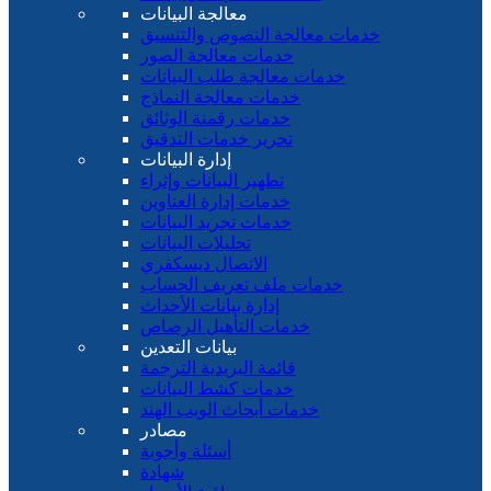
معالجة البيانات
خدمات معالجة النصوص والتنسيق
خدمات معالجة الصور
خدمات معالجة طلب البيانات
خدمات معالجة النماذج
خدمات رقمنة الوثائق
تحرير خدمات التدقيق
إدارة البيانات
تطهير البيانات وإثراء
خدمات إدارة العناوين
خدمات تجريد البيانات
تحليلات البيانات
الاتصال ديسكفري
خدمات ملف تعريف الحساب
إدارة بيانات الأحداث
خدمات التأهيل الرصاص
بيانات التعدين
قائمة البريدية الترجمة
خدمات كشط البيانات
خدمات أبحاث الويب الهند
مصادر
أسئلة وأجوبة
شهادة