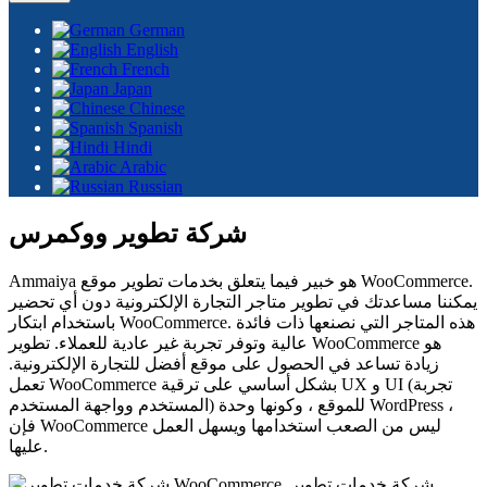
German
English
French
Japan
Chinese
Spanish
Hindi
Arabic
Russian
شركة تطوير ووكمرس
Ammaiya هو خبير فيما يتعلق بخدمات تطوير موقع WooCommerce.
يمكننا مساعدتك في تطوير متاجر التجارة الإلكترونية دون أي تحضير
باستخدام ابتكار WooCommerce. هذه المتاجر التي نصنعها ذات فائدة
عالية وتوفر تجربة غير عادية للعملاء. تطوير WooCommerce هو
زيادة تساعد في الحصول على موقع أفضل للتجارة الإلكترونية.
تعمل WooCommerce بشكل أساسي على ترقية UX و UI (تجربة
المستخدم وواجهة المستخدم) للموقع ، وكونها وحدة WordPress ،
فإن WooCommerce ليس من الصعب استخدامها ويسهل العمل
عليها.
شركة خدمات تطوير