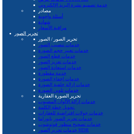
خدمة تصميم نشرة البريد الإلكتروني
مصادر
أسئلة وأجوبة
شهادة
مراقبة الأسعار
تحرير الصور
تحرير الصور / الصور
خدمات تنصيب الصور
خدمات تغيير حجم الصورة
خدمات قطع الصور
خدمات تعزيز الصور
خدمات استعادة الصور
خدمة مقطورة
خدمات اخفاء الصورة
خدمات إزالة خلفية الصورة
خدمات تلوين الصورة
تحرير الصورة العقارية
خدمات إزالة الألوان المصبوب
تحويل خطة الكلمة.
خدمات جولات افتراضية للعقارات
خدمات تحرير الصور بانوراما
خدمات تصحيح منظور فوتوشوب
خدمات تحرير الصور HDR