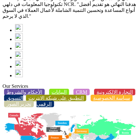
تكنولوجيا المعلومات في دلهي NCR. "هدفنا النهائي هو تقديم أفضل
أنواع المساعدة وتحسين التنمية الشاملة لأعمال العملاء في السوق
الذي لا يرحم."
Our Services
التجارة الإلكترونية
CRM
البيانات
الأحكام والشروط
سياسة الخصوصية
التطبيق على شبكة الإنترنت
التسويق
الرقمي
تحرير الصور