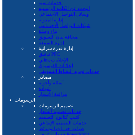
خدمات سيو
البحث عن الكلمه الرئيسيه
وسائل التواصل الاجتماعي
إدارة المدونة
شبكات التواصل الاجتماعي
بناء وصلة
صحافة بيان التسويق
إدارة السمعة
إدارة قدرة شرائية
تدقيق PPC
بيing الإعلانات
إعلانات الفيسبوك
خدمات تجديد النشاط التسويقي
مصادر
أسئلة وأجوبة
شهادة
مراقبة الأسعار
الرسومات
تصميم الرسومات
خدمات تصميم الشعار
كتيب كتالوج التصميم
خدمات التصميم الإبداعي
طباعة خدمات الوسائط
خدمات عرض PowerPoint