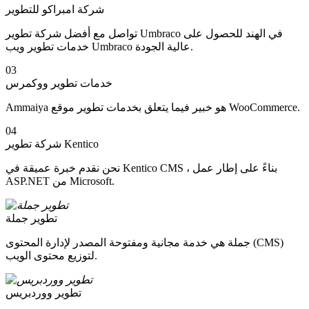
شركة امبراكو للتطوير
تواصل مع أفضل شركة تطوير Umbraco في الهند للحصول على
خدمات تطوير ويب Umbraco عالية الجودة.
03
خدمات تطوير ووكمرس
Ammaiya هو خبير فيما يتعلق بخدمات تطوير موقع WooCommerce.
04
شركة تطوير Kentico
نحن نقدم خبرة عميقة في Kentico CMS ، بناءً على إطار عمل
ASP.NET من Microsoft.
تطوير جملة
جملة هي خدمة مجانية ومفتوحة المصدر لإدارة المحتوى (CMS)
لتوزيع محتوى الويب.
تطوير ووردبريس