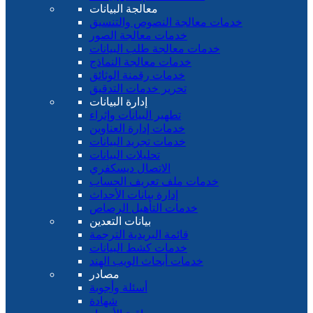
معالجة البيانات
خدمات معالجة النصوص والتنسيق
خدمات معالجة الصور
خدمات معالجة طلب البيانات
خدمات معالجة النماذج
خدمات رقمنة الوثائق
تحرير خدمات التدقيق
إدارة البيانات
تطهير البيانات وإثراء
خدمات إدارة العناوين
خدمات تجريد البيانات
تحليلات البيانات
الاتصال ديسكفري
خدمات ملف تعريف الحساب
إدارة بيانات الأحداث
خدمات التأهيل الرصاص
بيانات التعدين
قائمة البريدية الترجمة
خدمات كشط البيانات
خدمات أبحاث الويب الهند
مصادر
أسئلة وأجوبة
شهادة