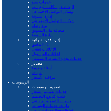
خدمات سيو
البحث عن الكلمه الرئيسيه
وسائل التواصل الاجتماعي
إدارة المدونة
شبكات التواصل الاجتماعي
بناء وصلة
صحافة بيان التسويق
إدارة السمعة
إدارة قدرة شرائية
تدقيق PPC
بيing الإعلانات
إعلانات الفيسبوك
خدمات تجديد النشاط التسويقي
مصادر
أسئلة وأجوبة
شهادة
مراقبة الأسعار
الرسومات
تصميم الرسومات
خدمات تصميم الشعار
كتيب كتالوج التصميم
خدمات التصميم الإبداعي
طباعة خدمات الوسائط
خدمات عرض PowerPoint