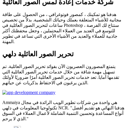
شركة خدمات إعادة لمس الصور العائلية
هدفنا هو تمكينك ، كمصور فوتوغرافي ، من الحصول على طاقة
مجانية للأشياء المتعلقة بعملك وحياتك الشخصية. بدلاً من تخصيص
ساعات لتحرير الصور العائلية في Photoshop ، ستتاح لك الفرصة
للتوسع في العديد من العملاء المحتملين ، وجعل محفظتك أكثر
جاذبية للعملاء والعديد من الأشياء الأخرى التي تساعد في تطوير
المهنة.
تحرير الصور العائلية دلهي
يتمتع المصورون العصريون الآن بفوائد تحرير الصور العائلية. تم
تسهيل مهمة شاقة من خلال خدمات تحرير الصور العائلية التي
تقدمها أمايا. تعد خدمات تحرير الصور العائلية أمرًا ضروريًا لأولئك
الذين يرغبون في الاحتفاظ بذكريات عن حياتهم.
Ammaiya هي واحدة من شركات تطوير الويب الرائدة في مجال
تكنولوجيا المعلومات في دلهي NCR. "هدفنا النهائي هو تقديم أفضل
أنواع المساعدة وتحسين التنمية الشاملة لأعمال العملاء في السوق
الذي لا يرحم."