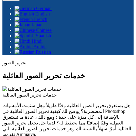
German
English
French
Japan
Chinese
Spanish
Hindi
Arabic
Russian
تحرير الصور
خدمات تحرير الصور العائلية
خدمات تحرير الصور العائلية
هل يستغرق تحرير الصور العائلية وقتًا طويلاً وهل سئمت الأمسيات
المضطربة؟ يوضح لك كيفية تحرير الصور العائلية في Photoshop
بالإضافة إلى كل ميزة على حدة ؛ ومع ذلك ، عادة ما تستغرق
العملية وقتًا إضافيًا مما تخطط له؟ لدينا حل يجعل تحرير الصور
العائلية أمرًا سهلاً بالنسبة لك وهو خدمات تحرير الصور العائلية التي
تقدمها Ammaiya.