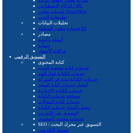
شركة تطوير العقود الذكية
الذكاء الاصطناعي / ML
خدمات تطوير Tensorflow
تطبيقات الويب
تحليلات البيانات
خدمات تطوير السلطة BI
مصادر
أسئلة وأجوبة
شهادة
مراقبة الأسعار
التسويق الرقمي
كتابة المحتوى
خدمات كتابة محتوى الويب
خدمات الكتابة بلوق الهند
خدمات الكتابة نبذة عن الشركة
أفضل خدمات كتابة السفر
خدمات الكتابة الإخبارية
صحافة خدمات الكتابة
خدمات كتابة المقالات
وصف المنتج خدمات الكتابة
التسويق عبر الإنترنت
خدمات محتوى المحتوى
SEO / التسويق عبر محرك البحث
تسويق الكتروني