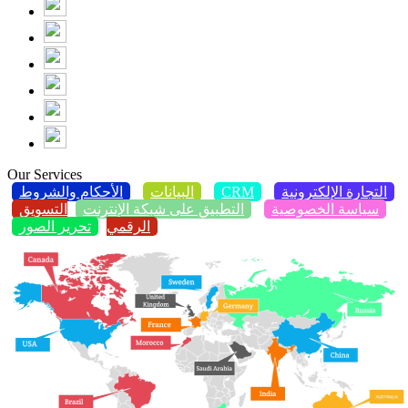
Our Services
التجارة الإلكترونية
CRM
البيانات
الأحكام والشروط
سياسة الخصوصية
التطبيق على شبكة الإنترنت
التسويق
الرقمي
تحرير الصور