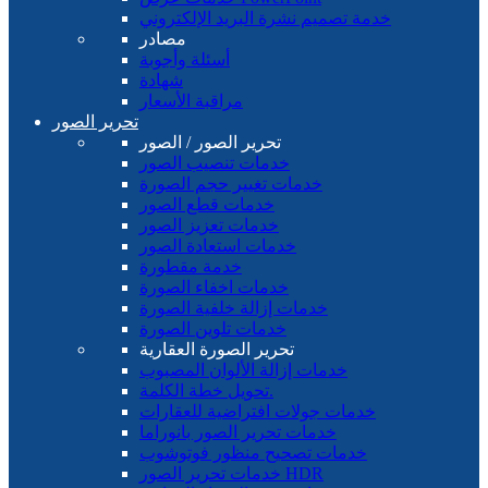
خدمة تصميم نشرة البريد الإلكتروني
مصادر
أسئلة وأجوبة
شهادة
مراقبة الأسعار
تحرير الصور
تحرير الصور / الصور
خدمات تنصيب الصور
خدمات تغيير حجم الصورة
خدمات قطع الصور
خدمات تعزيز الصور
خدمات استعادة الصور
خدمة مقطورة
خدمات اخفاء الصورة
خدمات إزالة خلفية الصورة
خدمات تلوين الصورة
تحرير الصورة العقارية
خدمات إزالة الألوان المصبوب
تحويل خطة الكلمة.
خدمات جولات افتراضية للعقارات
خدمات تحرير الصور بانوراما
خدمات تصحيح منظور فوتوشوب
خدمات تحرير الصور HDR