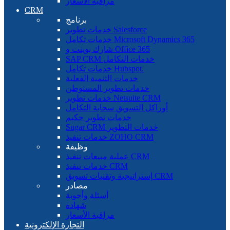
مراقبة الأسعار
CRM
برنامج
خدمات تطوير Salesforce
خدمات تكامل Microsoft Dynamics 365
شارك بوينت و Office 365
SAP CRM خدمات التكامل
خدمات تكامل Hubspot.
خدمات التنمية الفعلية
خدمات تطوير المستوطن
خدمات تطوير Netsuite CRM
أوراكل التسويق سحابة التكامل
خدمات تطوير حكيم
Sugar CRM خدمات التطوير
خدمات تنفيذ ZOHO CRM
وظيفة
عملية مبيعات تنفيذ CRM
خدمات تنفيذ CRM
إستراتيجية وتقنيات تسويق CRM
مصادر
أسئلة وأجوبة
شهادة
مراقبة الأسعار
التجارة الإلكترونية