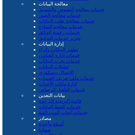
معالجة البيانات
خدمات معالجة النصوص والتنسيق
خدمات معالجة الصور
خدمات معالجة طلب البيانات
خدمات معالجة النماذج
خدمات رقمنة الوثائق
تحرير خدمات التدقيق
إدارة البيانات
تطهير البيانات وإثراء
خدمات إدارة العناوين
خدمات تجريد البيانات
تحليلات البيانات
الاتصال ديسكفري
خدمات ملف تعريف الحساب
إدارة بيانات الأحداث
خدمات التأهيل الرصاص
بيانات التعدين
قائمة البريدية الترجمة
خدمات كشط البيانات
خدمات أبحاث الويب الهند
مصادر
أسئلة وأجوبة
شهادة