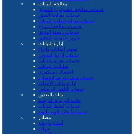
معالجة البيانات
خدمات معالجة النصوص والتنسيق
خدمات معالجة الصور
خدمات معالجة طلب البيانات
خدمات معالجة النماذج
خدمات رقمنة الوثائق
تحرير خدمات التدقيق
إدارة البيانات
تطهير البيانات وإثراء
خدمات إدارة العناوين
خدمات تجريد البيانات
تحليلات البيانات
الاتصال ديسكفري
خدمات ملف تعريف الحساب
إدارة بيانات الأحداث
خدمات التأهيل الرصاص
بيانات التعدين
قائمة البريدية الترجمة
خدمات كشط البيانات
خدمات أبحاث الويب الهند
مصادر
أسئلة وأجوبة
شهادة