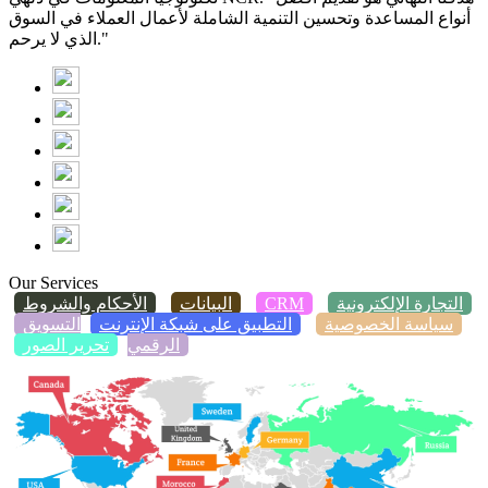
أنواع المساعدة وتحسين التنمية الشاملة لأعمال العملاء في السوق
الذي لا يرحم."
Our Services
التجارة الإلكترونية
CRM
البيانات
الأحكام والشروط
سياسة الخصوصية
التطبيق على شبكة الإنترنت
التسويق
الرقمي
تحرير الصور