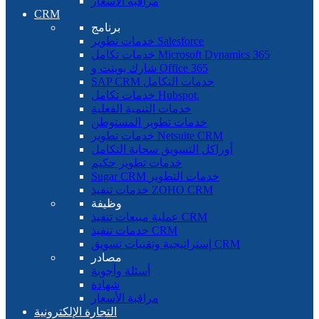
مراقبة الأسعار
CRM
برنامج
خدمات تطوير Salesforce
خدمات تكامل Microsoft Dynamics 365
شارك بوينت و Office 365
SAP CRM خدمات التكامل
خدمات تكامل Hubspot.
خدمات التنمية الفعلية
خدمات تطوير المستوطن
خدمات تطوير Netsuite CRM
أوراكل التسويق سحابة التكامل
خدمات تطوير حكيم
Sugar CRM خدمات التطوير
خدمات تنفيذ ZOHO CRM
وظيفة
عملية مبيعات تنفيذ CRM
خدمات تنفيذ CRM
إستراتيجية وتقنيات تسويق CRM
مصادر
أسئلة وأجوبة
شهادة
مراقبة الأسعار
التجارة الإلكترونية