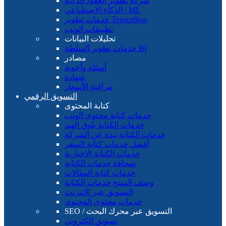
شركة تطوير العقود الذكية
الذكاء الاصطناعي / ML
خدمات تطوير Tensorflow
تطبيقات الويب
تحليلات البيانات
خدمات تطوير السلطة BI
مصادر
أسئلة وأجوبة
شهادة
مراقبة الأسعار
التسويق الرقمي
كتابة المحتوى
خدمات كتابة محتوى الويب
خدمات الكتابة بلوق الهند
خدمات الكتابة نبذة عن الشركة
أفضل خدمات كتابة السفر
خدمات الكتابة الإخبارية
صحافة خدمات الكتابة
خدمات كتابة المقالات
وصف المنتج خدمات الكتابة
التسويق عبر الإنترنت
خدمات محتوى المحتوى
SEO / التسويق عبر محرك البحث
تسويق الكتروني