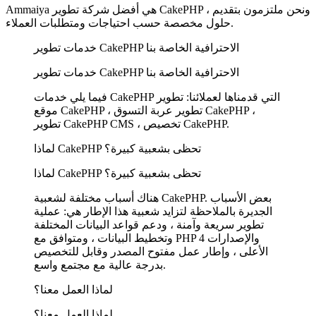
Ammaiya هي أفضل شركة تطوير CakePHP ، ونحن ملتزمون بتقديم
حلول مخصصة حسب احتياجات ومتطلبات العملاء.
خدمات تطوير CakePHP الاحترافية الخاصة بنا
خدمات تطوير CakePHP الاحترافية الخاصة بنا
فيما يلي خدمات CakePHP التي قدمناها لعملائنا: تطوير
موقع CakePHP ، تطوير عربة التسوق CakePHP ،
تطوير CakePHP CMS ، تخصيص CakePHP.
لماذا CakePHP تحظى بشعبية كبيرة؟
لماذا CakePHP تحظى بشعبية كبيرة؟
هناك أسباب مختلفة لشعبية CakePHP. بعض الأسباب
الجديرة بالملاحظة لتزايد شعبية هذا الإطار هي: عملية
تطوير سريعة وآمنة ، ودعم قواعد البيانات المختلفة
وتخطيط البيانات ، ومتوافق مع PHP 4 والإصدارات
الأعلى ، وإطار عمل مفتوح المصدر وقابل للتخصيص
بدرجة عالية مع مجتمع واسع.
لماذا العمل معنا؟
لماذا العمل معنا؟