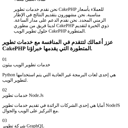
نحن نقدم خدمات تطوير CakePHP للعملاء بأسعار
مناسبة. نحن مشهورون بتقديم النتائج في الإطار
الزمني المحدد. نحن نقدم الدعم على مدار الساعة.
لدينا فريق من مطوري CakePHP ذوي الخبرة لتقديم
حلول تطوير الويب CakePHP المتطورة.
عزز أعمالك لتتقدم في المنافسة مع خدمات تطوير
CakePHP المتطورة التي يقدمها خبراؤنا.
01
خدمات تطوير الويب بيثون
Python هي إحدى لغات البرمجة غير العادية التي يتم استخدامها
لتطوير الويب.
02
خدمات تطوير Node.Js
أمايا هي إحدى الشركات الرائدة في تقديم خدمات تطوير NodeJS
مع التركيز على الويب والجوال.
03
شركة تطوير GraphQL