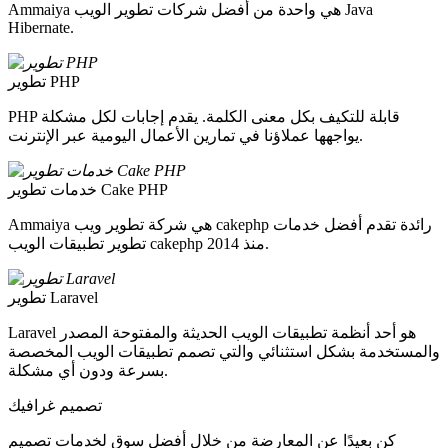
Ammaiya هي واحدة من أفضل شركات تطوير الويب Java
Hibernate.
تطوير PHP
PHP قابلة للتكيف بكل معنى الكلمة. يقدم إجابات لكل مشكلة
يواجهها عملاؤنا في تمارين الأعمال اليومية عبر الإنترنت.
خدمات تطوير Cake PHP
Ammaiya هي شركة تطوير ويب cakephp رائدة تقدم أفضل خدمات
تطوير تطبيقات الويب cakephp منذ 2014.
تطوير Laravel
Laravel هو أحد أنظمة تطبيقات الويب الحديثة والمفتوحة المصدر
والمستخدمة بشكل استثنائي والتي تصمم تطبيقات الويب المخصصة
بسرعة ودون أي مشكلة.
تصميم غرافيك
كن بعيدًا عن المعارضة من خلال أفضل سوق لخدمات تصميم