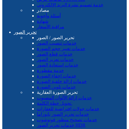
خدمة تصميم نشرة البريد الإلكتروني
مصادر
أسئلة وأجوبة
شهادة
مراقبة الأسعار
تحرير الصور
تحرير الصور / الصور
خدمات تنصيب الصور
خدمات تغيير حجم الصورة
خدمات قطع الصور
خدمات تعزيز الصور
خدمات استعادة الصور
خدمة مقطورة
خدمات اخفاء الصورة
خدمات إزالة خلفية الصورة
خدمات تلوين الصورة
تحرير الصورة العقارية
خدمات إزالة الألوان المصبوب
تحويل خطة الكلمة.
خدمات جولات افتراضية للعقارات
خدمات تحرير الصور بانوراما
خدمات تصحيح منظور فوتوشوب
خدمات تحرير الصور HDR