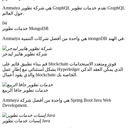
Ammaiya هي شركة تطوير GraphQL تقدم خدمات تطوير GraphQL
حول العالم.
04
خدمات تطوير MongoDB
Ammaiya هي واحدة من أفضل شركات التنمية mongoDB في الهند.
شركة تطوير هايبر ليدجر
قم ببناء تطبيق قائم على blockchain قوي ومتعدد الاستخدامات
بشكل استثنائي مع إطار عمل Hyperledger الذي يمكّن العقد الذكي
والذي يقود أعمال blockchain الخاصة بك.
خدمات تطوير جافا الربيع
Ammaya هي واحدة من أفضل شركة Spring Boot Java Web
Development.
إسبات خدمات تطوير Java