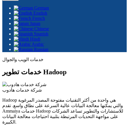
German
English
French
Japan
Chinese
Spanish
Hindi
Arabic
Russian
خدمات الويب والجوال
خدمات تطوير Hadoop
شركة خدمات هادوب
Hadoop هي واحدة من أكثر التقنيات مفتوحة المصدر المرغوبة
والتي يمكنها معالجة البيانات عالية السرعة على نطاق واسع. تقدم
Ammaiya خدمات Hadoop للاستشارات والتطوير تساعد الشركات
على مواجهة التحديات المرتبطة بتلبية احتياجات معالجة البيانات
الكبيرة.