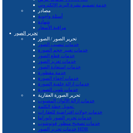
خدمة تصميم نشرة البريد الإلكتروني
مصادر
أسئلة وأجوبة
شهادة
مراقبة الأسعار
تحرير الصور
تحرير الصور / الصور
خدمات تنصيب الصور
خدمات تغيير حجم الصورة
خدمات قطع الصور
خدمات تعزيز الصور
خدمات استعادة الصور
خدمة مقطورة
خدمات اخفاء الصورة
خدمات إزالة خلفية الصورة
خدمات تلوين الصورة
تحرير الصورة العقارية
خدمات إزالة الألوان المصبوب
تحويل خطة الكلمة.
خدمات جولات افتراضية للعقارات
خدمات تحرير الصور بانوراما
خدمات تصحيح منظور فوتوشوب
خدمات تحرير الصور HDR