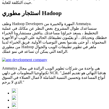
حيث التكلفة للغاية.
استئجار مطوري Hadoop
وظف Hadoop Developers المهرة والخبيرة من Ammaiya.
سنساعدك طوال المشروع. بغض النظر عن مكانك في عملية
التخطيط ، يسعد خبراؤنا مساعدتك. يناقش مستشارونا الخبراء
خططك وتحدياتك ، أو يقيّمون تطبيقاتك الحالية على الويب أو الأجهزة
المحمولة ، أو حتى يقدموا بعض التوصيات الأولية. فريق الخبراء لدينا
من مطوري Hadoop ماهر في تطوير تطبيقات الويب والجوال
الرائعة التي يمكن أن تساعد في نمو عملك.
Ammaiya هي واحدة من شركات تطوير الويب الرائدة في مجال
تكنولوجيا المعلومات في دلهي NCR. "هدفنا النهائي هو تقديم أفضل
أنواع المساعدة وتحسين التنمية الشاملة لأعمال العملاء في السوق
الذي لا يرحم."