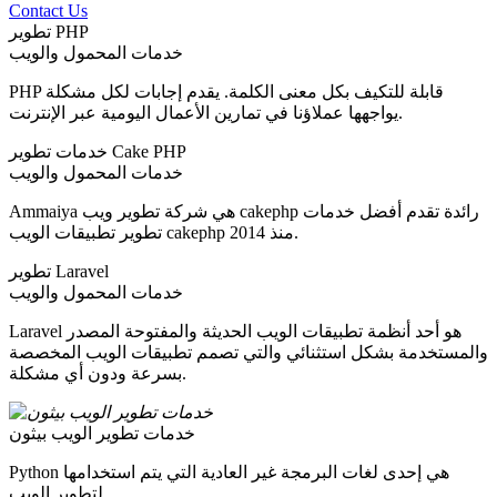
Contact Us
تطوير PHP
خدمات المحمول والويب
PHP قابلة للتكيف بكل معنى الكلمة. يقدم إجابات لكل مشكلة
يواجهها عملاؤنا في تمارين الأعمال اليومية عبر الإنترنت.
خدمات تطوير Cake PHP
خدمات المحمول والويب
Ammaiya هي شركة تطوير ويب cakephp رائدة تقدم أفضل خدمات
تطوير تطبيقات الويب cakephp منذ 2014.
تطوير Laravel
خدمات المحمول والويب
Laravel هو أحد أنظمة تطبيقات الويب الحديثة والمفتوحة المصدر
والمستخدمة بشكل استثنائي والتي تصمم تطبيقات الويب المخصصة
بسرعة ودون أي مشكلة.
خدمات تطوير الويب بيثون
Python هي إحدى لغات البرمجة غير العادية التي يتم استخدامها
لتطوير الويب.