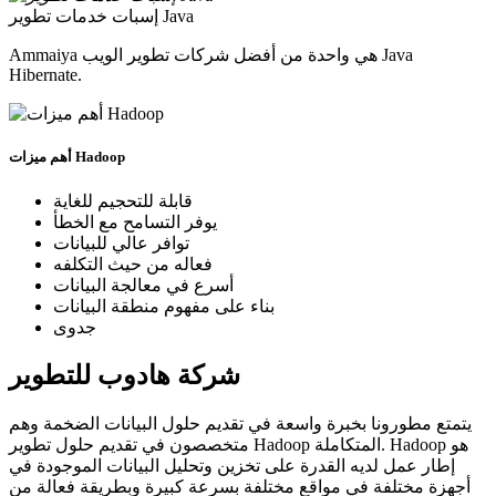
إسبات خدمات تطوير Java
Ammaiya هي واحدة من أفضل شركات تطوير الويب Java
Hibernate.
أهم ميزات Hadoop
قابلة للتحجيم للغاية
يوفر التسامح مع الخطأ
توافر عالي للبيانات
فعاله من حيث التكلفه
أسرع في معالجة البيانات
بناء على مفهوم منطقة البيانات
جدوى
شركة هادوب للتطوير
يتمتع مطورونا بخبرة واسعة في تقديم حلول البيانات الضخمة وهم
متخصصون في تقديم حلول تطوير Hadoop المتكاملة. Hadoop هو
إطار عمل لديه القدرة على تخزين وتحليل البيانات الموجودة في
أجهزة مختلفة في مواقع مختلفة بسرعة كبيرة وبطريقة فعالة من