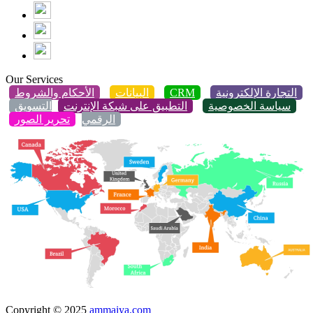
Our Services
التجارة الإلكترونية
CRM
البيانات
الأحكام والشروط
سياسة الخصوصية
التطبيق على شبكة الإنترنت
التسويق
الرقمي
تحرير الصور
Copyright © 2025
ammaiya.com