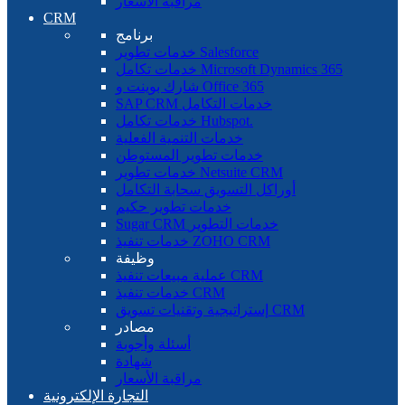
مراقبة الأسعار
CRM
برنامج
خدمات تطوير Salesforce
خدمات تكامل Microsoft Dynamics 365
شارك بوينت و Office 365
SAP CRM خدمات التكامل
خدمات تكامل Hubspot.
خدمات التنمية الفعلية
خدمات تطوير المستوطن
خدمات تطوير Netsuite CRM
أوراكل التسويق سحابة التكامل
خدمات تطوير حكيم
Sugar CRM خدمات التطوير
خدمات تنفيذ ZOHO CRM
وظيفة
عملية مبيعات تنفيذ CRM
خدمات تنفيذ CRM
إستراتيجية وتقنيات تسويق CRM
مصادر
أسئلة وأجوبة
شهادة
مراقبة الأسعار
التجارة الإلكترونية