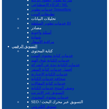
شركة تطوير العقود الذكية
الذكاء الاصطناعي / ML
خدمات تطوير Tensorflow
تطبيقات الويب
تحليلات البيانات
خدمات تطوير السلطة BI
مصادر
أسئلة وأجوبة
شهادة
مراقبة الأسعار
التسويق الرقمي
كتابة المحتوى
خدمات كتابة محتوى الويب
خدمات الكتابة بلوق الهند
خدمات الكتابة نبذة عن الشركة
أفضل خدمات كتابة السفر
خدمات الكتابة الإخبارية
صحافة خدمات الكتابة
خدمات كتابة المقالات
وصف المنتج خدمات الكتابة
التسويق عبر الإنترنت
خدمات محتوى المحتوى
SEO / التسويق عبر محرك البحث
تسويق الكتروني