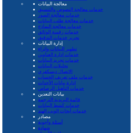
معالجة البيانات
خدمات معالجة النصوص والتنسيق
خدمات معالجة الصور
خدمات معالجة طلب البيانات
خدمات معالجة النماذج
خدمات رقمنة الوثائق
تحرير خدمات التدقيق
إدارة البيانات
تطهير البيانات وإثراء
خدمات إدارة العناوين
خدمات تجريد البيانات
تحليلات البيانات
الاتصال ديسكفري
خدمات ملف تعريف الحساب
إدارة بيانات الأحداث
خدمات التأهيل الرصاص
بيانات التعدين
قائمة البريدية الترجمة
خدمات كشط البيانات
خدمات أبحاث الويب الهند
مصادر
أسئلة وأجوبة
شهادة