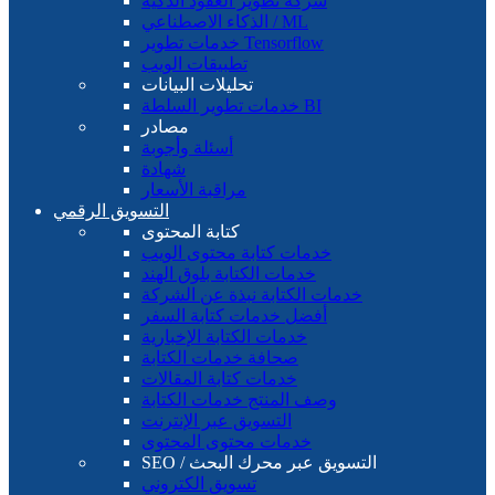
شركة تطوير العقود الذكية
الذكاء الاصطناعي / ML
خدمات تطوير Tensorflow
تطبيقات الويب
تحليلات البيانات
خدمات تطوير السلطة BI
مصادر
أسئلة وأجوبة
شهادة
مراقبة الأسعار
التسويق الرقمي
كتابة المحتوى
خدمات كتابة محتوى الويب
خدمات الكتابة بلوق الهند
خدمات الكتابة نبذة عن الشركة
أفضل خدمات كتابة السفر
خدمات الكتابة الإخبارية
صحافة خدمات الكتابة
خدمات كتابة المقالات
وصف المنتج خدمات الكتابة
التسويق عبر الإنترنت
خدمات محتوى المحتوى
SEO / التسويق عبر محرك البحث
تسويق الكتروني