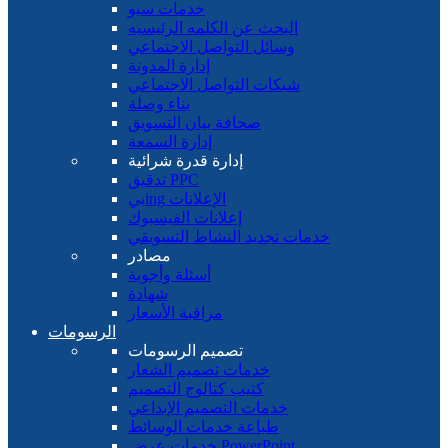
خدمات سيو
البحث عن الكلمه الرئيسيه
وسائل التواصل الاجتماعي
إدارة المدونة
شبكات التواصل الاجتماعي
بناء وصلة
صحافة بيان التسويق
إدارة السمعة
إدارة قدرة شرائية
تدقيق PPC
بيing الإعلانات
إعلانات الفيسبوك
خدمات تجديد النشاط التسويقي
مصادر
أسئلة وأجوبة
شهادة
مراقبة الأسعار
الرسومات
تصميم الرسومات
خدمات تصميم الشعار
كتيب كتالوج التصميم
خدمات التصميم الإبداعي
طباعة خدمات الوسائط
خدمات عرض PowerPoint