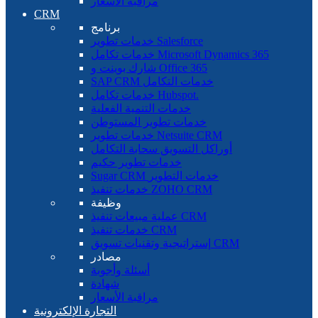
مراقبة الأسعار
CRM
برنامج
خدمات تطوير Salesforce
خدمات تكامل Microsoft Dynamics 365
شارك بوينت و Office 365
SAP CRM خدمات التكامل
خدمات تكامل Hubspot.
خدمات التنمية الفعلية
خدمات تطوير المستوطن
خدمات تطوير Netsuite CRM
أوراكل التسويق سحابة التكامل
خدمات تطوير حكيم
Sugar CRM خدمات التطوير
خدمات تنفيذ ZOHO CRM
وظيفة
عملية مبيعات تنفيذ CRM
خدمات تنفيذ CRM
إستراتيجية وتقنيات تسويق CRM
مصادر
أسئلة وأجوبة
شهادة
مراقبة الأسعار
التجارة الإلكترونية