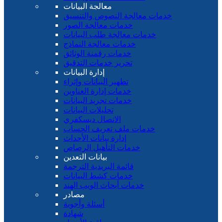
معالجة البيانات
خدمات معالجة النصوص والتنسيق
خدمات معالجة الصور
خدمات معالجة طلب البيانات
خدمات معالجة النماذج
خدمات رقمنة الوثائق
تحرير خدمات التدقيق
إدارة البيانات
تطهير البيانات وإثراء
خدمات إدارة العناوين
خدمات تجريد البيانات
تحليلات البيانات
الاتصال ديسكفري
خدمات ملف تعريف الحساب
إدارة بيانات الأحداث
خدمات التأهيل الرصاص
بيانات التعدين
قائمة البريدية الترجمة
خدمات كشط البيانات
خدمات أبحاث الويب الهند
مصادر
أسئلة وأجوبة
شهادة