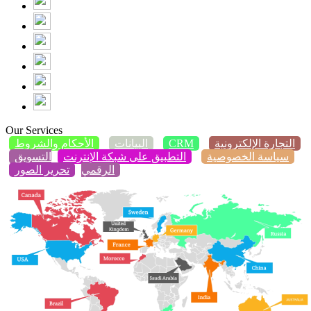
Our Services
التجارة الإلكترونية
CRM
البيانات
الأحكام والشروط
سياسة الخصوصية
التطبيق على شبكة الإنترنت
التسويق
الرقمي
تحرير الصور