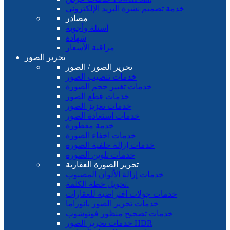
خدمة تصميم نشرة البريد الإلكتروني
مصادر
أسئلة وأجوبة
شهادة
مراقبة الأسعار
تحرير الصور
تحرير الصور / الصور
خدمات تنصيب الصور
خدمات تغيير حجم الصورة
خدمات قطع الصور
خدمات تعزيز الصور
خدمات استعادة الصور
خدمة مقطورة
خدمات اخفاء الصورة
خدمات إزالة خلفية الصورة
خدمات تلوين الصورة
تحرير الصورة العقارية
خدمات إزالة الألوان المصبوب
تحويل خطة الكلمة.
خدمات جولات افتراضية للعقارات
خدمات تحرير الصور بانوراما
خدمات تصحيح منظور فوتوشوب
خدمات تحرير الصور HDR