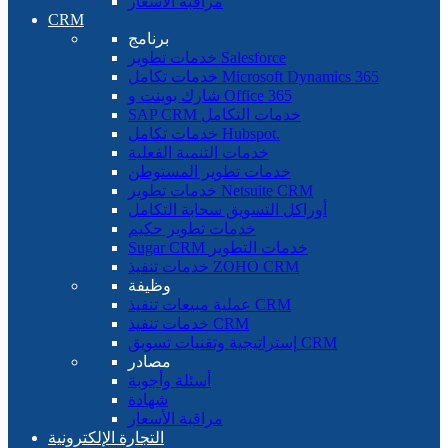
مراقبة الأسعار
CRM
برنامج
خدمات تطوير Salesforce
خدمات تكامل Microsoft Dynamics 365
شارك بوينت و Office 365
SAP CRM خدمات التكامل
خدمات تكامل Hubspot.
خدمات التنمية الفعلية
خدمات تطوير المستوطن
خدمات تطوير Netsuite CRM
أوراكل التسويق سحابة التكامل
خدمات تطوير حكيم
Sugar CRM خدمات التطوير
خدمات تنفيذ ZOHO CRM
وظيفة
عملية مبيعات تنفيذ CRM
خدمات تنفيذ CRM
إستراتيجية وتقنيات تسويق CRM
مصادر
أسئلة وأجوبة
شهادة
مراقبة الأسعار
التجارة الإلكترونية