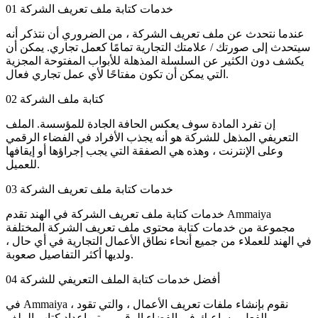
خدمات كتابة ملف تعريف الشركة
01
عندما نتحدث عن ملف تعريف الشركة ، من الضروري أن نتذكر أنه
سيتحدث إلى صورتك / علامتك التجارية تمامًا كعمل تجاري. يمكن أن
يكشف دون الكثير عن السلسلة المذهلة للأبواب المفتوحة المجزية
التي يمكن أن تكون مفتاحًا لأي عمل تجاري فعال.
كتابة ملف الشركة
02
إن تفرد المادة سوف يعكس الحافة الجادة للمؤسسة. الملف
التعريفي المذهل للشركة هو أنه يجذب الأفراد في الفضاء الرقمي
وعلى الإنترنت ، وهذه هي الصفقة التي يجب إجراؤها أو إيقافها
للعميل.
خدمات كتابة ملف تعريف الشركة
03
خدمات كتابة ملف تعريف الشركة في الهند تقدم Ammaiya
مجموعة من خدمات كتابة محتوى ملف تعريف الشركة المختلفة
في الهند للعملاء من جميع أنحاء نطاق الأعمال التجارية في أي حال ،
ولديها أكثر التفاصيل صعوبة.
أفضل خدمات كتابة الملف التعريفي للشركة
04
في Ammaiya ، نقوم بإنشاء ملفات تعريف الأعمال ، والتي تقود
بالفعل مساعيك في الفضاء الرقمي. يتم إعداد كتاب الملف