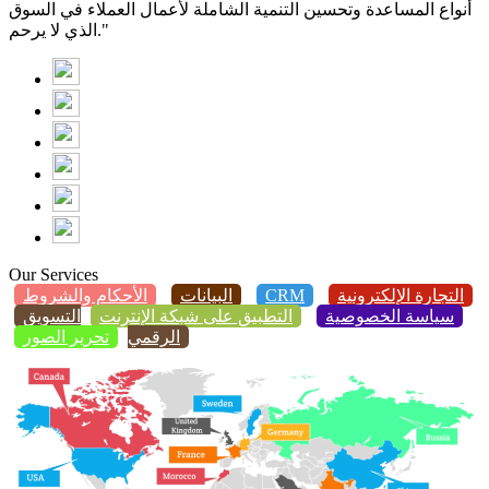
أنواع المساعدة وتحسين التنمية الشاملة لأعمال العملاء في السوق
الذي لا يرحم."
Our Services
التجارة الإلكترونية
CRM
البيانات
الأحكام والشروط
سياسة الخصوصية
التطبيق على شبكة الإنترنت
التسويق
الرقمي
تحرير الصور