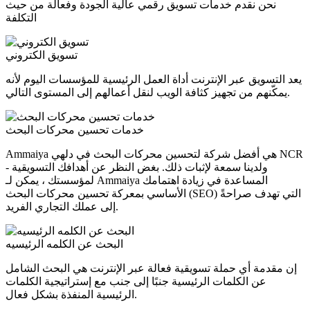
نحن نقدم خدمات تسويق رقمي عالية الجودة وفعالة من حيث
التكلفة
تسويق الكتروني
يعد التسويق عبر الإنترنت أداة العمل الرئيسية للمؤسسات اليوم لأنه
يمكّنهم من تجهيز كثافة الويب لنقل أعمالهم إلى المستوى التالي.
خدمات تحسين محركات البحث
Ammaiya هي أفضل شركة لتحسين محركات البحث في دلهي NCR
- ولدينا سمعة لإثبات ذلك. بغض النظر عن أهدافك التسويقية
لمؤسستك ، يمكن لـ Ammaiya المساعدة في زيادة اهتمامك
الأساسي بمعركة تحسين محركات البحث (SEO) التي تهدف صراحةً
إلى عملك التجاري الفريد.
البحث عن الكلمه الرئيسيه
إن مقدمة أي حملة تسويقية فعالة عبر الإنترنت هي البحث الشامل
عن الكلمات الرئيسية جنبًا إلى جنب مع إستراتيجية الكلمات
الرئيسية المنفذة بشكل فعال.