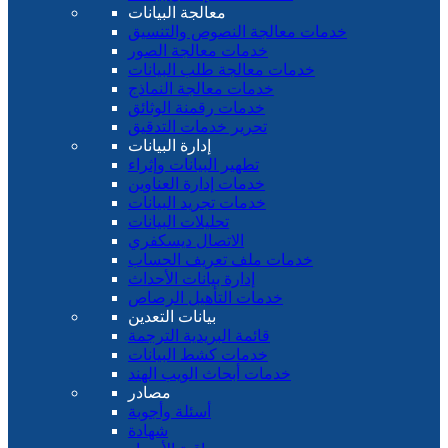
معالجة البيانات
خدمات معالجة النصوص والتنسيق
خدمات معالجة الصور
خدمات معالجة طلب البيانات
خدمات معالجة النماذج
خدمات رقمنة الوثائق
تحرير خدمات التدقيق
إدارة البيانات
تطهير البيانات وإثراء
خدمات إدارة العناوين
خدمات تجريد البيانات
تحليلات البيانات
الاتصال ديسكفري
خدمات ملف تعريف الحساب
إدارة بيانات الأحداث
خدمات التأهيل الرصاص
بيانات التعدين
قائمة البريدية الترجمة
خدمات كشط البيانات
خدمات أبحاث الويب الهند
مصادر
أسئلة وأجوبة
شهادة