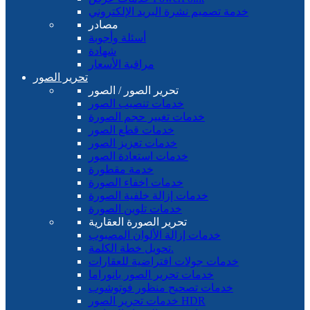
خدمة تصميم نشرة البريد الإلكتروني
مصادر
أسئلة وأجوبة
شهادة
مراقبة الأسعار
تحرير الصور
تحرير الصور / الصور
خدمات تنصيب الصور
خدمات تغيير حجم الصورة
خدمات قطع الصور
خدمات تعزيز الصور
خدمات استعادة الصور
خدمة مقطورة
خدمات اخفاء الصورة
خدمات إزالة خلفية الصورة
خدمات تلوين الصورة
تحرير الصورة العقارية
خدمات إزالة الألوان المصبوب
تحويل خطة الكلمة.
خدمات جولات افتراضية للعقارات
خدمات تحرير الصور بانوراما
خدمات تصحيح منظور فوتوشوب
خدمات تحرير الصور HDR