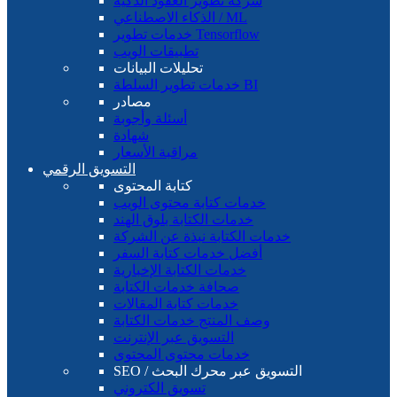
شركة تطوير العقود الذكية
الذكاء الاصطناعي / ML
خدمات تطوير Tensorflow
تطبيقات الويب
تحليلات البيانات
خدمات تطوير السلطة BI
مصادر
أسئلة وأجوبة
شهادة
مراقبة الأسعار
التسويق الرقمي
كتابة المحتوى
خدمات كتابة محتوى الويب
خدمات الكتابة بلوق الهند
خدمات الكتابة نبذة عن الشركة
أفضل خدمات كتابة السفر
خدمات الكتابة الإخبارية
صحافة خدمات الكتابة
خدمات كتابة المقالات
وصف المنتج خدمات الكتابة
التسويق عبر الإنترنت
خدمات محتوى المحتوى
SEO / التسويق عبر محرك البحث
تسويق الكتروني