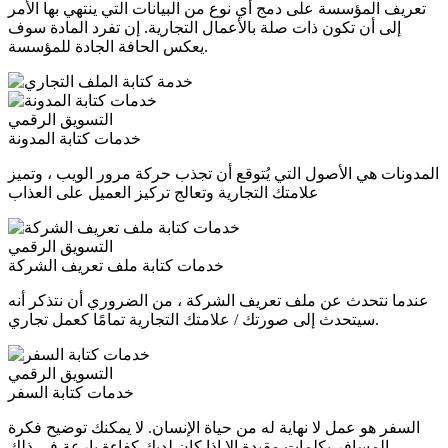
تعريف المؤسسة على دمج أي نوع من البيانات التي ينتهي بها الأمر
إلى أن تكون ذات صلة بالأعمال التجارية. إن تفرد المادة سوف
يعكس الحافة الجادة للمؤسسة.
التسويق الرقمي
خدمات كتابة المدونة
المدونات هي الأصول التي يُتوقع أن تجذب حركة مرور الويب ، وتميز
علامتك التجارية وتعالج تركيز العميل على العذاب
التسويق الرقمي
خدمات كتابة ملف تعريف الشركة
عندما نتحدث عن ملف تعريف الشركة ، من الضروري أن نتذكر أنه
سيتحدث إلى صورتك / علامتك التجارية تمامًا كعمل تجاري.
التسويق الرقمي
خدمات كتابة السفر
السفر هو عمل لا نهاية له من حياة الإنسان. لا يمكنك توضيح فكرة
المسافر بكلمات مقيدة إلا إذا كان لديك كفاءة بارعة في ذلك.