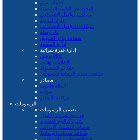
خدمات سيو
البحث عن الكلمه الرئيسيه
وسائل التواصل الاجتماعي
إدارة المدونة
شبكات التواصل الاجتماعي
بناء وصلة
صحافة بيان التسويق
إدارة السمعة
إدارة قدرة شرائية
تدقيق PPC
بيing الإعلانات
إعلانات الفيسبوك
خدمات تجديد النشاط التسويقي
مصادر
أسئلة وأجوبة
شهادة
مراقبة الأسعار
الرسومات
تصميم الرسومات
خدمات تصميم الشعار
كتيب كتالوج التصميم
خدمات التصميم الإبداعي
طباعة خدمات الوسائط
خدمات عرض PowerPoint