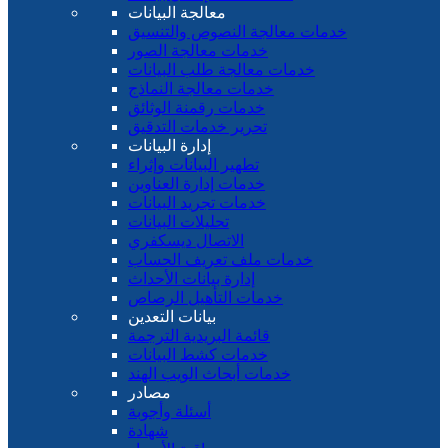
معالجة البيانات
خدمات معالجة النصوص والتنسيق
خدمات معالجة الصور
خدمات معالجة طلب البيانات
خدمات معالجة النماذج
خدمات رقمنة الوثائق
تحرير خدمات التدقيق
إدارة البيانات
تطهير البيانات وإثراء
خدمات إدارة العناوين
خدمات تجريد البيانات
تحليلات البيانات
الاتصال ديسكفري
خدمات ملف تعريف الحساب
إدارة بيانات الأحداث
خدمات التأهيل الرصاص
بيانات التعدين
قائمة البريدية الترجمة
خدمات كشط البيانات
خدمات أبحاث الويب الهند
مصادر
أسئلة وأجوبة
شهادة