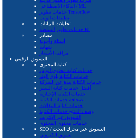
شركة تطوير العقود الذكية
الذكاء الاصطناعي / ML
خدمات تطوير Tensorflow
تطبيقات الويب
تحليلات البيانات
خدمات تطوير السلطة BI
مصادر
أسئلة وأجوبة
شهادة
مراقبة الأسعار
التسويق الرقمي
كتابة المحتوى
خدمات كتابة محتوى الويب
خدمات الكتابة بلوق الهند
خدمات الكتابة نبذة عن الشركة
أفضل خدمات كتابة السفر
خدمات الكتابة الإخبارية
صحافة خدمات الكتابة
خدمات كتابة المقالات
وصف المنتج خدمات الكتابة
التسويق عبر الإنترنت
خدمات محتوى المحتوى
SEO / التسويق عبر محرك البحث
تسويق الكتروني