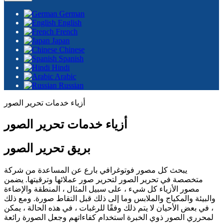
German
English
French
Japan
Chinese
Spanish
Hindi
Arabic
Russian
أزياء خدمات تحرير الصور
أزياء خدمات تحرير الصور
بريق تحرير الصور
يبحث كل مصور فوتوغرافي بارع عن المساعدة من شركة
متخصصة في تحرير الصور لتحرير صور عملائها وترقيتها. يضمن
مصور الأزياء كل شيء ، على سبيل المثال ، المنطقة والإضاءة
والبيئة والمكياج والملابس وما إلى ذلك قبل التقاط صورة. ومع ذلك
، في بعض الأحيان لا يتم ذلك وفقًا للرغبات ، في هذه الحالة ، يمكن
لمحرري الصور ذوي الخبرة استخدام كفاءاتهم وجعل الصورة رائعة