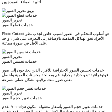
لتلبية العملاء النموذجيين.
تحرير الصور
خدمات قطع الصور
Photo Cut-out هو أسلوب للتحكم في الصور لسبب خاص لجذب نظر
الأفراد نحو الهياكل المذهلة بالإضافة إلى التعرف على شيء واحد
على الأقل في صورة مماثلة.
تحرير الصور
خدمات تحسين الصور
خدمات تحسين الصور الاحترافية للأفراد الذين يحتاجون إلى صور
فوتوغرافية تبدو جذابة وجذابة. قم بمعالجة محسنات العمية واحصل
على صور تمت ترقيتها بشكل عملي بسرعة.
تحرير الصور
خدمات تغيير حجم الصور
تقدم Ammaiya خدمات تغيير حجم الصور بأسعار معقولة. تتكون
الصورة الرقمية من وحدات البكسل. في تغيير الحجم ، نقوم بتغيير