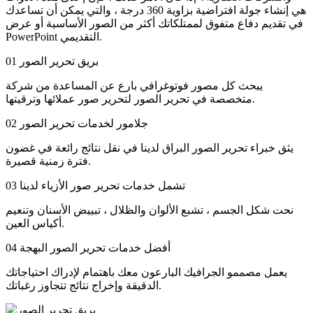
هي إنشاء جولة افتراضية بزاوية 360 درجة ، والتي يمكن أن تساعدك
في تقديم دفاع متفوق لممتلكاتك أكثر من الصور الأساسية أو عرض
PowerPoint التقديمي.
بريق تحرير الصور
01
يبحث كل مصور فوتوغرافي بارع عن المساعدة من شركة
متخصصة في تحرير الصور لتحرير صور عملائها وترقيتها.
جلامور لخدمات تحرير الصور
02
يثق خبراء تحرير الصور البراق لدينا في نقل نتائج رائعة في غضون
فترة زمنية قصيرة.
تشمل خدمات تحرير صور الأزياء لدينا
03
نحت شكل الجسم ، تشبع الألوان والظلال ، تبييض الأسنان وتنعيم
أكياس العين.
أفضل خدمات تحرير الصور البهجة
04
يعمل مصممو الجرافيك البارعون معك باهتمام لإدراك احتياجاتك
الدقيقة وإخراج نتائج تتجاوز رغباتك.