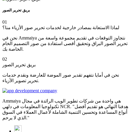
بريق تحرير الصور
01
لماذا الاستعانة بمصادر خارجية لخدمات تحرير صور الأزياء منا؟
نحن في Ammaiya نتجاوز التوقعات في تقديم مجموعة واسعة من
تحرير الصور البراق وتحقيق أقصى استفادة من صور التصميم الخام
الخاصة بك.
02
بريق تحرير الصور
نحن في أمايا نتفهم تقدير صور الموضة للعارضة ونقدم خدمات
تحرير تصوير الأزياء.
Ammaiya هي واحدة من شركات تطوير الويب الرائدة في مجال
تكنولوجيا المعلومات في دلهي NCR. "هدفنا النهائي هو تقديم أفضل
أنواع المساعدة وتحسين التنمية الشاملة لأعمال العملاء في السوق
الذي لا يرحم."