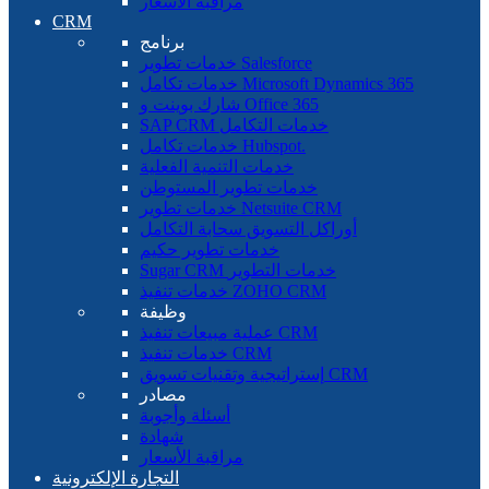
مراقبة الأسعار
CRM
برنامج
خدمات تطوير Salesforce
خدمات تكامل Microsoft Dynamics 365
شارك بوينت و Office 365
SAP CRM خدمات التكامل
خدمات تكامل Hubspot.
خدمات التنمية الفعلية
خدمات تطوير المستوطن
خدمات تطوير Netsuite CRM
أوراكل التسويق سحابة التكامل
خدمات تطوير حكيم
Sugar CRM خدمات التطوير
خدمات تنفيذ ZOHO CRM
وظيفة
عملية مبيعات تنفيذ CRM
خدمات تنفيذ CRM
إستراتيجية وتقنيات تسويق CRM
مصادر
أسئلة وأجوبة
شهادة
مراقبة الأسعار
التجارة الإلكترونية