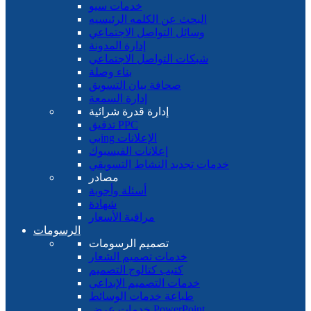
خدمات سيو
البحث عن الكلمه الرئيسيه
وسائل التواصل الاجتماعي
إدارة المدونة
شبكات التواصل الاجتماعي
بناء وصلة
صحافة بيان التسويق
إدارة السمعة
إدارة قدرة شرائية
تدقيق PPC
بيing الإعلانات
إعلانات الفيسبوك
خدمات تجديد النشاط التسويقي
مصادر
أسئلة وأجوبة
شهادة
مراقبة الأسعار
الرسومات
تصميم الرسومات
خدمات تصميم الشعار
كتيب كتالوج التصميم
خدمات التصميم الإبداعي
طباعة خدمات الوسائط
خدمات عرض PowerPoint