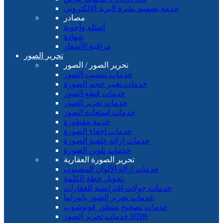
خدمة تصميم نشرة البريد الإلكتروني
مصادر
أسئلة وأجوبة
شهادة
مراقبة الأسعار
تحرير الصور
تحرير الصور / الصور
خدمات تنصيب الصور
خدمات تغيير حجم الصورة
خدمات قطع الصور
خدمات تعزيز الصور
خدمات استعادة الصور
خدمة مقطورة
خدمات اخفاء الصورة
خدمات إزالة خلفية الصورة
خدمات تلوين الصورة
تحرير الصورة العقارية
خدمات إزالة الألوان المصبوب
تحويل خطة الكلمة.
خدمات جولات افتراضية للعقارات
خدمات تحرير الصور بانوراما
خدمات تصحيح منظور فوتوشوب
خدمات تحرير الصور HDR