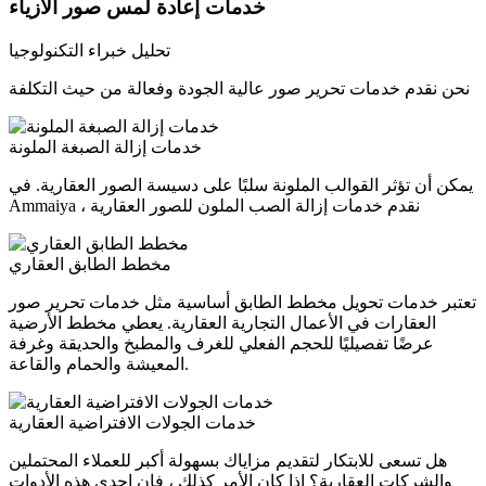
خدمات إعادة لمس صور الأزياء
تحليل خبراء التكنولوجيا
نحن نقدم خدمات تحرير صور عالية الجودة وفعالة من حيث التكلفة
خدمات إزالة الصبغة الملونة
يمكن أن تؤثر القوالب الملونة سلبًا على دسيسة الصور العقارية. في
Ammaiya ، نقدم خدمات إزالة الصب الملون للصور العقارية
مخطط الطابق العقاري
تعتبر خدمات تحويل مخطط الطابق أساسية مثل خدمات تحرير صور
العقارات في الأعمال التجارية العقارية. يعطي مخطط الأرضية
عرضًا تفصيليًا للحجم الفعلي للغرف والمطبخ والحديقة وغرفة
المعيشة والحمام والقاعة.
خدمات الجولات الافتراضية العقارية
هل تسعى للابتكار لتقديم مزاياك بسهولة أكبر للعملاء المحتملين
والشركات العقارية؟ إذا كان الأمر كذلك ، فإن إحدى هذه الأدوات