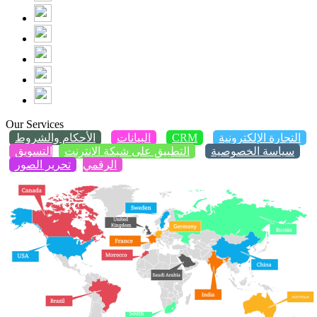
Our Services
التجارة الإلكترونية
CRM
البيانات
الأحكام والشروط
سياسة الخصوصية
التطبيق على شبكة الإنترنت
التسويق
الرقمي
تحرير الصور