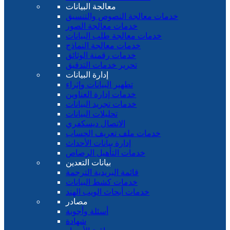
معالجة البيانات
خدمات معالجة النصوص والتنسيق
خدمات معالجة الصور
خدمات معالجة طلب البيانات
خدمات معالجة النماذج
خدمات رقمنة الوثائق
تحرير خدمات التدقيق
إدارة البيانات
تطهير البيانات وإثراء
خدمات إدارة العناوين
خدمات تجريد البيانات
تحليلات البيانات
الاتصال ديسكفري
خدمات ملف تعريف الحساب
إدارة بيانات الأحداث
خدمات التأهيل الرصاص
بيانات التعدين
قائمة البريدية الترجمة
خدمات كشط البيانات
خدمات أبحاث الويب الهند
مصادر
أسئلة وأجوبة
شهادة