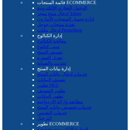
قائمة المنتجات ECOMMERCE
الدخول التجاري الإلكترونية
إدخال منتج متجر Yahoo
إدارة تحميل المنتجات الأمازون
تغذية منتجات جوجل
إدخال بيانات PrestaShop
إدارة الكتالوج
معالجة الكتالوج
مبنى كتالوج
تصنيف المنتج
تعديل الصوره
تحديث والصيانة
إدارة بيانات المنتج
خدمات إدخال بيانات المنتج
تصنيف البيانات
تطوير SKU
تطوير التصنيف
تطهير البيانات
مطابقة وإزالة الازدواجية
خدمات تخصيص بيانات المنتج
خدمات التقييس
الترحيل
تطوير ECOMMERCE
التجارة الإلكترونية مخصصة