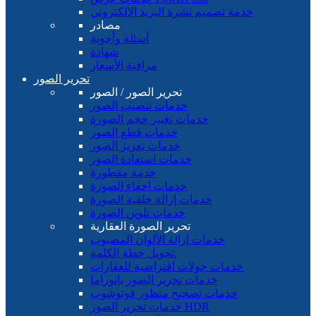
خدمة تصميم نشرة البريد الإلكتروني
مصادر
أسئلة وأجوبة
شهادة
مراقبة الأسعار
تحرير الصور
تحرير الصور / الصور
خدمات تنصيب الصور
خدمات تغيير حجم الصورة
خدمات قطع الصور
خدمات تعزيز الصور
خدمات استعادة الصور
خدمة مقطورة
خدمات اخفاء الصورة
خدمات إزالة خلفية الصورة
خدمات تلوين الصورة
تحرير الصورة العقارية
خدمات إزالة الألوان المصبوب
تحويل خطة الكلمة.
خدمات جولات افتراضية للعقارات
خدمات تحرير الصور بانوراما
خدمات تصحيح منظور فوتوشوب
خدمات تحرير الصور HDR