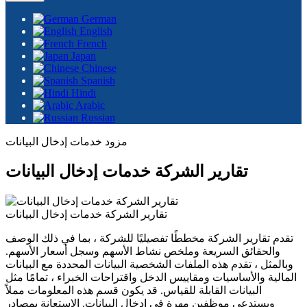
German
English
French
Japan
Chinese
Spanish
Hindi
Arabic
Russian
مزود خدمات إدخال البيانات
تقارير الشركة خدمات إدخال البيانات
تقارير الشركة خدمات إدخال البيانات
تقدم تقارير الشركة مخططًا تفصيليًا للشركة ، بما في ذلك الوصف
والحقائق السريعة وملخص نشاط الأسهم وسجل أسعار الأسهم.
وبالمثل ، تقدم هذه الملفات الشخصية البيانات المحددة مع البيانات
المالية والأساسيات ومقاييس الدخل واقتراحات الخبراء ، تمامًا مثل
البيانات القابلة للقياس. قد يكون قسم هذه المعلومات مملاً
ويستدعي موظفين مهرة في إدخال البيانات. الاستعانة بمصادر