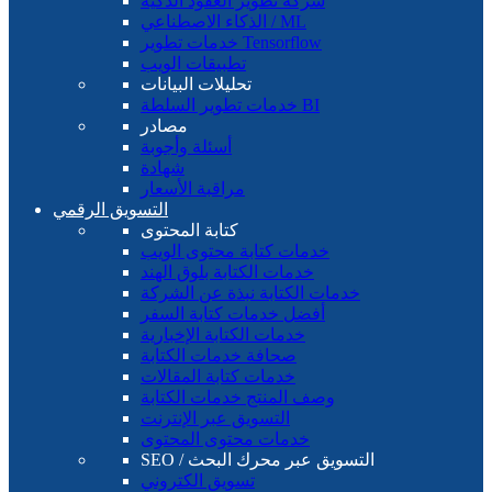
شركة تطوير العقود الذكية
الذكاء الاصطناعي / ML
خدمات تطوير Tensorflow
تطبيقات الويب
تحليلات البيانات
خدمات تطوير السلطة BI
مصادر
أسئلة وأجوبة
شهادة
مراقبة الأسعار
التسويق الرقمي
كتابة المحتوى
خدمات كتابة محتوى الويب
خدمات الكتابة بلوق الهند
خدمات الكتابة نبذة عن الشركة
أفضل خدمات كتابة السفر
خدمات الكتابة الإخبارية
صحافة خدمات الكتابة
خدمات كتابة المقالات
وصف المنتج خدمات الكتابة
التسويق عبر الإنترنت
خدمات محتوى المحتوى
SEO / التسويق عبر محرك البحث
تسويق الكتروني