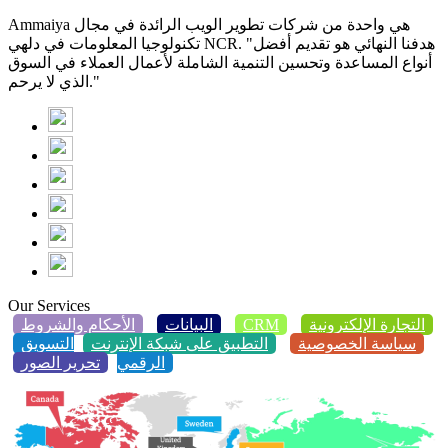
Ammaiya هي واحدة من شركات تطوير الويب الرائدة في مجال
تكنولوجيا المعلومات في دلهي NCR. "هدفنا النهائي هو تقديم أفضل
أنواع المساعدة وتحسين التنمية الشاملة لأعمال العملاء في السوق
الذي لا يرحم."
Our Services
التجارة الإلكترونية
CRM
البيانات
الأحكام والشروط
سياسة الخصوصية
التطبيق على شبكة الإنترنت
التسويق
الرقمي
تحرير الصور