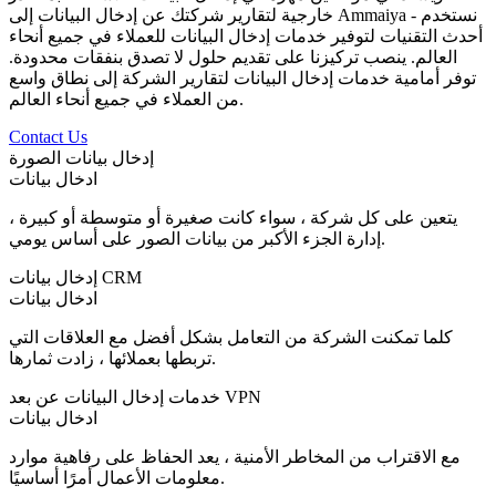
خارجية لتقارير شركتك عن إدخال البيانات إلى Ammaiya - نستخدم
أحدث التقنيات لتوفير خدمات إدخال البيانات للعملاء في جميع أنحاء
العالم. ينصب تركيزنا على تقديم حلول لا تصدق بنفقات محدودة.
توفر أمامية خدمات إدخال البيانات لتقارير الشركة إلى نطاق واسع
من العملاء في جميع أنحاء العالم.
Contact Us
إدخال بيانات الصورة
ادخال بيانات
يتعين على كل شركة ، سواء كانت صغيرة أو متوسطة أو كبيرة ،
إدارة الجزء الأكبر من بيانات الصور على أساس يومي.
إدخال بيانات CRM
ادخال بيانات
كلما تمكنت الشركة من التعامل بشكل أفضل مع العلاقات التي
تربطها بعملائها ، زادت ثمارها.
خدمات إدخال البيانات عن بعد VPN
ادخال بيانات
مع الاقتراب من المخاطر الأمنية ، يعد الحفاظ على رفاهية موارد
معلومات الأعمال أمرًا أساسيًا.