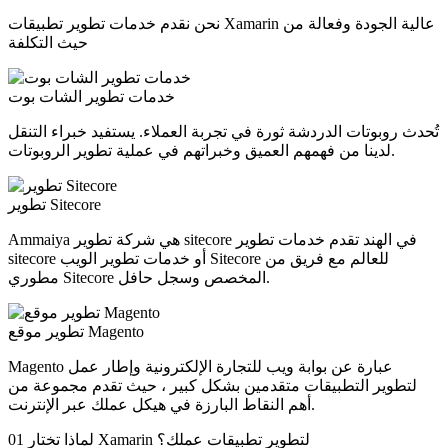
نحن نقدم خدمات تطوير تطبيقات Xamarin عالية الجودة وفعالة من
حيث التكلفة
خدمات تطوير الشات بوت
تُحدث روبوتات الدردشة ثورة في تجربة العملاء. يستفيد خبراء التنقل
لدينا من فهمهم العميق وخبراتهم في عملية تطوير الروبوتات.
تطوير Sitecore
Ammaiya هي شركة تطوير sitecore في الهند تقدم خدمات تطوير
sitecore أو خدمات تطوير الويب Sitecore للعالم مع فريق من
مطوري Sitecore المخصص وسجل حافل.
تطوير موقع Magento
Magento عبارة عن بوابة ويب للتجارة الإلكترونية وإطار عمل
لتطوير التطبيقات متقدمين بشكل كبير ، حيث تقدم مجموعة من
أهم النقاط البارزة في هيكل عملك عبر الإنترنت.
لماذا تختار Xamarin لتطوير تطبيقات عملك؟
01