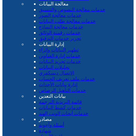
معالجة البيانات
خدمات معالجة النصوص والتنسيق
خدمات معالجة الصور
خدمات معالجة طلب البيانات
خدمات معالجة النماذج
خدمات رقمنة الوثائق
تحرير خدمات التدقيق
إدارة البيانات
تطهير البيانات وإثراء
خدمات إدارة العناوين
خدمات تجريد البيانات
تحليلات البيانات
الاتصال ديسكفري
خدمات ملف تعريف الحساب
إدارة بيانات الأحداث
خدمات التأهيل الرصاص
بيانات التعدين
قائمة البريدية الترجمة
خدمات كشط البيانات
خدمات أبحاث الويب الهند
مصادر
أسئلة وأجوبة
شهادة