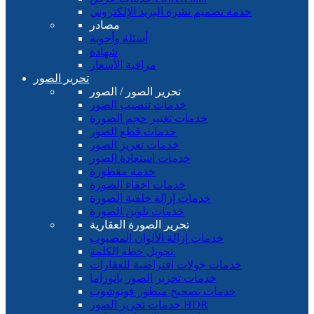
خدمة تصميم نشرة البريد الإلكتروني
مصادر
أسئلة وأجوبة
شهادة
مراقبة الأسعار
تحرير الصور
تحرير الصور / الصور
خدمات تنصيب الصور
خدمات تغيير حجم الصورة
خدمات قطع الصور
خدمات تعزيز الصور
خدمات استعادة الصور
خدمة مقطورة
خدمات اخفاء الصورة
خدمات إزالة خلفية الصورة
خدمات تلوين الصورة
تحرير الصورة العقارية
خدمات إزالة الألوان المصبوب
تحويل خطة الكلمة.
خدمات جولات افتراضية للعقارات
خدمات تحرير الصور بانوراما
خدمات تصحيح منظور فوتوشوب
خدمات تحرير الصور HDR