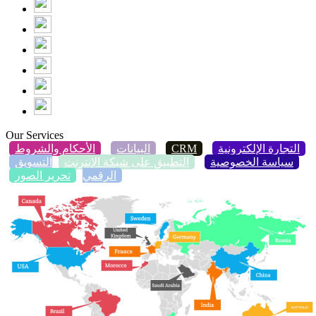
Our Services
التجارة الإلكترونية
CRM
البيانات
الأحكام والشروط
سياسة الخصوصية
التطبيق على شبكة الإنترنت
التسويق
الرقمي
تحرير الصور