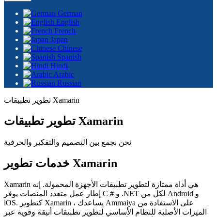
German
English
French
Japan
Chinese
Spanish
Hindi
Arabic
Russian
تطوير تطبيقات Xamarin
تطوير تطبيقات Xamarin
نحن نجمع بين التصميم والتفكير والحرفية
خدمات تطوير Xamarin
Xamarin هي أداة ممتازة لتطوير تطبيقات الأجهزة المحمولة. إنه
إطار عمل متعدد المنصات يوفر C # و .NET لكل من Android و
iOS. كتطوير Xamarin ، يساعدك Ammaiya على الاستفادة من
الميزات الأصلية للنظام الأساسي لتطوير تطبيقات أنيقة وقوية عبر