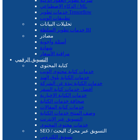
شركة تطوير العقود الذكية
الذكاء الاصطناعي / ML
خدمات تطوير Tensorflow
تطبيقات الويب
تحليلات البيانات
خدمات تطوير السلطة BI
مصادر
أسئلة وأجوبة
شهادة
مراقبة الأسعار
التسويق الرقمي
كتابة المحتوى
خدمات كتابة محتوى الويب
خدمات الكتابة بلوق الهند
خدمات الكتابة نبذة عن الشركة
أفضل خدمات كتابة السفر
خدمات الكتابة الإخبارية
صحافة خدمات الكتابة
خدمات كتابة المقالات
وصف المنتج خدمات الكتابة
التسويق عبر الإنترنت
خدمات محتوى المحتوى
SEO / التسويق عبر محرك البحث
تسويق الكتروني