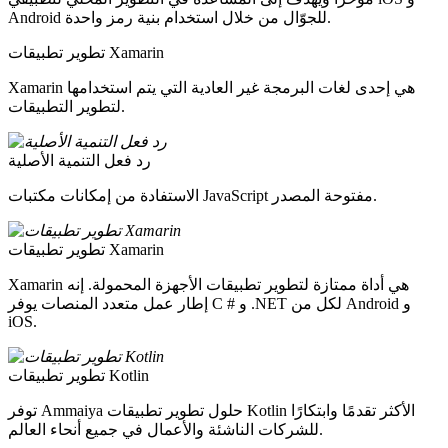
Android للجوّال من خلال استخدام بنية رمز واحدة.
تطوير تطبيقات Xamarin
Xamarin هي إحدى لغات البرمجة غير العادية التي يتم استخدامها
لتطوير التطبيقات.
رد فعل التنمية الأصلية
الاستفادة من إمكانات مكتبات JavaScript مفتوحة المصدر.
تطوير تطبيقات Xamarin
Xamarin هي أداة ممتازة لتطوير تطبيقات الأجهزة المحمولة. إنه
إطار عمل متعدد المنصات يوفر C # و .NET لكل من Android و
iOS.
تطوير تطبيقات Kotlin
توفر Ammaiya حلول تطوير تطبيقات Kotlin الأكثر تقدمًا وابتكارًا
للشركات الناشئة والأعمال في جميع أنحاء العالم.