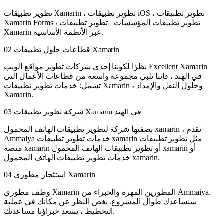
تطوير تطبيقات Xamarin ، تطوير تطبيقات iOS ، تطوير تطبيقات
Xamarin Forms ، تطوير تطبيقات المؤسسات ، تطوير تطبيقات
Xamarin عبر الأنظمة الأساسية.
قطاعات حلول تطبيقات Xamarin
02
نظرًا لكوننا إحدى شركات تطوير مواقع الويب Excelient Xamarin
في الهند ، فإننا نلبي مجموعة واسعة من قطاعات الأعمال التي
تشمل: خدمات تطوير تطبيقات Xamarin ، وحلول النقل والإمداد
Xamarin.
شركة تطوير تطبيقات Xamarin في الهند
03
بصفتها شركة لتطوير تطبيقات الهاتف المحمول xamarin ، تقدم
Ammaiya خدمات تطوير تطبيقات xamarin مثل تطوير تطبيقات
منصة xamarin أو تطوير تطبيقات الهاتف المحمول xamarin أو
خدمات تطوير تطبيقات الهاتف المحمول xamarin.
استئجار مطوري Xamarin
04
وظف مطوري Xamarin المطورين المهرة والخبراء من Ammaiya.
سنساعدك طوال المشروع. بغض النظر عن مكانك في عملية
التخطيط ، يسعد خبراؤنا مساعدتك.