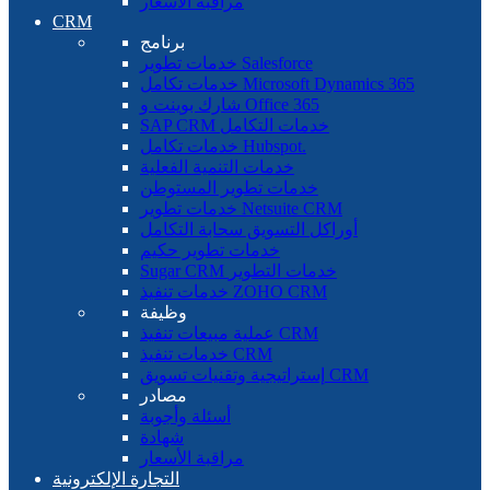
مراقبة الأسعار
CRM
برنامج
خدمات تطوير Salesforce
خدمات تكامل Microsoft Dynamics 365
شارك بوينت و Office 365
SAP CRM خدمات التكامل
خدمات تكامل Hubspot.
خدمات التنمية الفعلية
خدمات تطوير المستوطن
خدمات تطوير Netsuite CRM
أوراكل التسويق سحابة التكامل
خدمات تطوير حكيم
Sugar CRM خدمات التطوير
خدمات تنفيذ ZOHO CRM
وظيفة
عملية مبيعات تنفيذ CRM
خدمات تنفيذ CRM
إستراتيجية وتقنيات تسويق CRM
مصادر
أسئلة وأجوبة
شهادة
مراقبة الأسعار
التجارة الإلكترونية