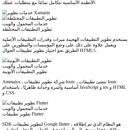
الأنظمة الأساسية تتكامل تمامًا مع متطلبات عملك.
خدمات المحمول والويب
تطوير التطبيقات المختلطة
يستخدم تطوير التطبيقات الهجينة ميزات وقدرات التطبيقات الأصلية
ويعمل علاوة على ذلك على وضع المؤسسات والمطورين على
الطريق نحو اختيار تطوير تطبيقات الجوال HTML5.
خدمات المحمول والويب
تطوير التطبيقات الأيونية
Ammaiya ، شركة تطوير تطبيقات Ionic ، تنشئ تطبيقات Ionic
أساسية وآسرة وجذابة ظاهريًا ، باستخدام JavaScript و ios و HTML
و CSS.
خدمات المحمول والويب
تطوير تطبيقات Flutter
SDK لتطوير تطبيقات Google flutter ، هو النظام الذي تم إطلاقه
مؤخرًا ويهدف إلى المساعدة في التطوير المحلي لتطبيقي iOS و