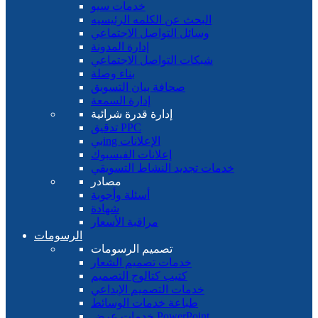
خدمات سيو
البحث عن الكلمه الرئيسيه
وسائل التواصل الاجتماعي
إدارة المدونة
شبكات التواصل الاجتماعي
بناء وصلة
صحافة بيان التسويق
إدارة السمعة
إدارة قدرة شرائية
تدقيق PPC
بيing الإعلانات
إعلانات الفيسبوك
خدمات تجديد النشاط التسويقي
مصادر
أسئلة وأجوبة
شهادة
مراقبة الأسعار
الرسومات
تصميم الرسومات
خدمات تصميم الشعار
كتيب كتالوج التصميم
خدمات التصميم الإبداعي
طباعة خدمات الوسائط
خدمات عرض PowerPoint