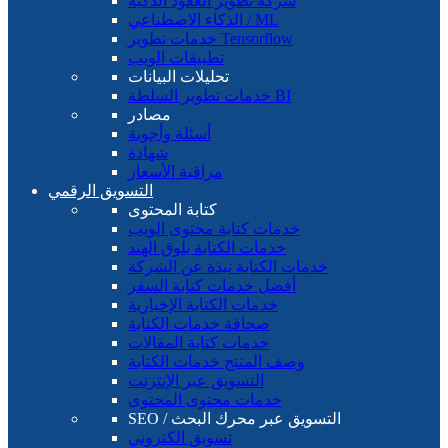
شركة تطوير العقود الذكية
الذكاء الاصطناعي / ML
خدمات تطوير Tensorflow
تطبيقات الويب
تحليلات البيانات
خدمات تطوير السلطة BI
مصادر
أسئلة وأجوبة
شهادة
مراقبة الأسعار
التسويق الرقمي
كتابة المحتوى
خدمات كتابة محتوى الويب
خدمات الكتابة بلوق الهند
خدمات الكتابة نبذة عن الشركة
أفضل خدمات كتابة السفر
خدمات الكتابة الإخبارية
صحافة خدمات الكتابة
خدمات كتابة المقالات
وصف المنتج خدمات الكتابة
التسويق عبر الإنترنت
خدمات محتوى المحتوى
SEO / التسويق عبر محرك البحث
تسويق الكتروني