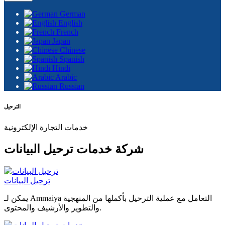
German
English
French
Japan
Chinese
Spanish
Hindi
Arabic
Russian
الترحيل
خدمات التجارة الإلكترونية
شركة خدمات ترحيل البيانات
ترحيل البيانات
يمكن لـ Ammaiya التعامل مع عملية الترحيل بأكملها من المنهجية
والتطوير والأرشيف والمحتوى.