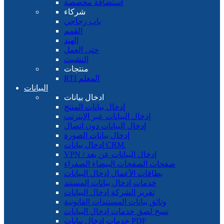
استضافة مخصصة
شركاء
باب زجاجي
القمم
الهند
حتى العمل
التشبث
منتجات
RTI المعلم
البيانات
ادخال بيانات
إدخال بيانات المنتج
إدخال البيانات عبر الإنترنت
إدخال البيانات دون اتصال
إدخال بيانات الصورة
إدخال بيانات CRM.
VPN / إدخال البيانات عن بعد
صفحات الصفحات البيضاء الصفراء
بطاقات الأعمال إدخال البيانات
خدمات إدخال بيانات المستند
تقرير الشركة إدخال البيانات
وثائق بيانات المستندات القانونية
نسخ لصق خدمات إدخال البيانات
خدمات إدخال بيانات PDF