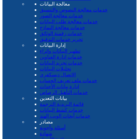
معالجة البيانات
خدمات معالجة النصوص والتنسيق
خدمات معالجة الصور
خدمات معالجة طلب البيانات
خدمات معالجة النماذج
خدمات رقمنة الوثائق
تحرير خدمات التدقيق
إدارة البيانات
تطهير البيانات وإثراء
خدمات إدارة العناوين
خدمات تجريد البيانات
تحليلات البيانات
الاتصال ديسكفري
خدمات ملف تعريف الحساب
إدارة بيانات الأحداث
خدمات التأهيل الرصاص
بيانات التعدين
قائمة البريدية الترجمة
خدمات كشط البيانات
خدمات أبحاث الويب الهند
مصادر
أسئلة وأجوبة
شهادة