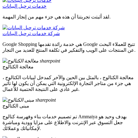
خدمات ترحيل البيانات
لقد أثبتت تجربتنا أن هذه هي جزء مهم من إنجاز المهمة.
شركة خدمات ترحيل البيانات
Google Shopping هي خدمة رائدة تقدمها Google تتيح للعملاء البحث
عن المنتجات على الويب والتفكير في تكلفة المنتج للعديد من التجار.
معالجة الكتالوج
معالجة الكتالوج ، بالمثل بين الحين والآخر كمدخل لبيانات الكتالوج ،
هي جزء من متاجر التجارة الإلكترونية التي يمكن أن يكون لها تأثير
غير عادي على النتيجة الحتمية للأعمال.
مبنى الكتالوج
تم تصميم خدمات بناء وفهرسة كتالوج Ammaiya بهدف وحيد هو
جعل التسوق عبر الإنترنت والاطلاع على مزايا وودية ومباشرة
لإمكانياتك وعملائك.