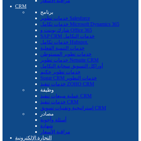
مراقبة الأسعار
CRM
برنامج
خدمات تطوير Salesforce
خدمات تكامل Microsoft Dynamics 365
شارك بوينت و Office 365
SAP CRM خدمات التكامل
خدمات تكامل Hubspot.
خدمات التنمية الفعلية
خدمات تطوير المستوطن
خدمات تطوير Netsuite CRM
أوراكل التسويق سحابة التكامل
خدمات تطوير حكيم
Sugar CRM خدمات التطوير
خدمات تنفيذ ZOHO CRM
وظيفة
عملية مبيعات تنفيذ CRM
خدمات تنفيذ CRM
إستراتيجية وتقنيات تسويق CRM
مصادر
أسئلة وأجوبة
شهادة
مراقبة الأسعار
التجارة الإلكترونية