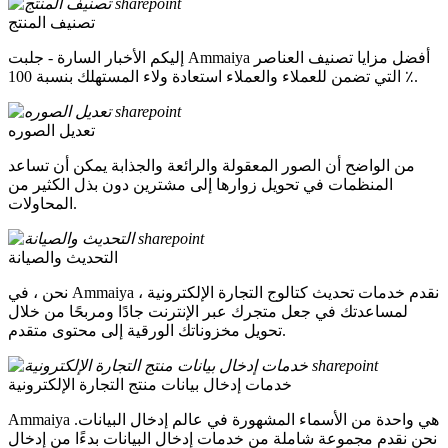
تصنيف المنتج
إليكم الأخبار السارة - جلبت Ammaiya أفضل مزايا تصنيف العناصر
التي تضمن للعملاء والعملاء استعادة ولاء المستهلك بنسبة 100 ٪.
تعديل الصوره
من الواضح أن الصور المعقولة والرائعة والجذابة يمكن أن تساعد
المنظمات في تحويل زوارها إلى مشترين دون بذل الكثير من
المحاولات.
التحديث والصيانة
نحن ، في Ammaiya ، نقدم خدمات تحديث كتالوج التجارة الإلكترونية
لمساعدتك في جعل متجرك عبر الإنترنت جادًا ومربحًا من خلال
تحويل مخزوناتك الورقية إلى محتوى متقدم.
خدمات إدخال بيانات منتج التجارة الإلكترونية
Ammaiya هي واحدة من الأسماء المشهورة في عالم إدخال البيانات.
نحن نقدم مجموعة شاملة من خدمات إدخال البيانات بدءًا من إدخال