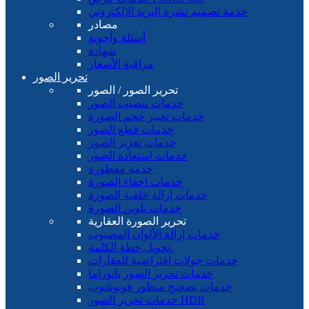
خدمة تصميم نشرة البريد الإلكتروني
مصادر
أسئلة وأجوبة
شهادة
مراقبة الأسعار
تحرير الصور
تحرير الصور / الصور
خدمات تنصيب الصور
خدمات تغيير حجم الصورة
خدمات قطع الصور
خدمات تعزيز الصور
خدمات استعادة الصور
خدمة مقطورة
خدمات اخفاء الصورة
خدمات إزالة خلفية الصورة
خدمات تلوين الصورة
تحرير الصورة العقارية
خدمات إزالة الألوان المصبوب
تحويل خطة الكلمة.
خدمات جولات افتراضية للعقارات
خدمات تحرير الصور بانوراما
خدمات تصحيح منظور فوتوشوب
خدمات تحرير الصور HDR