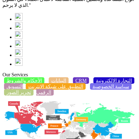
الذي لا يرحم."
Our Services
التجارة الإلكترونية
CRM
البيانات
الأحكام والشروط
سياسة الخصوصية
التطبيق على شبكة الإنترنت
التسويق
الرقمي
تحرير الصور