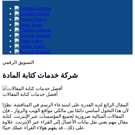
German
English
French
Japan
Chinese
Spanish
Hindi
Arabic
Russian
التسويق الرقمي
شركة خدمات كتابة المادة
أفضل خدمات كتابة المقالات
المقال الرائع لديه القدرة على استدعاء الرسم في المناقشة. نظرًا
لأن هذا التحول أساسي دائمًا بين مالكي مواقع الويب والزوار ، فإن
المقالات المثالية ضرورية لجميع المؤسسات عبر الإنترنت. كتابة
مقال مهم يعني نقل بيانات الأعمال إلى القراء عبر الإنترنت. علاوة
على ذلك ، قد يفهم هؤلاء القراء عملك جيدًا.