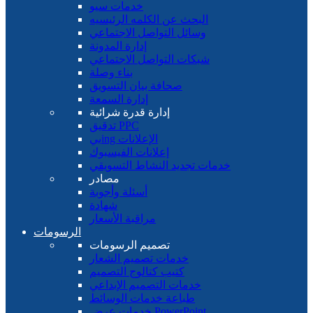
خدمات سيو
البحث عن الكلمه الرئيسيه
وسائل التواصل الاجتماعي
إدارة المدونة
شبكات التواصل الاجتماعي
بناء وصلة
صحافة بيان التسويق
إدارة السمعة
إدارة قدرة شرائية
تدقيق PPC
بيing الإعلانات
إعلانات الفيسبوك
خدمات تجديد النشاط التسويقي
مصادر
أسئلة وأجوبة
شهادة
مراقبة الأسعار
الرسومات
تصميم الرسومات
خدمات تصميم الشعار
كتيب كتالوج التصميم
خدمات التصميم الإبداعي
طباعة خدمات الوسائط
خدمات عرض PowerPoint