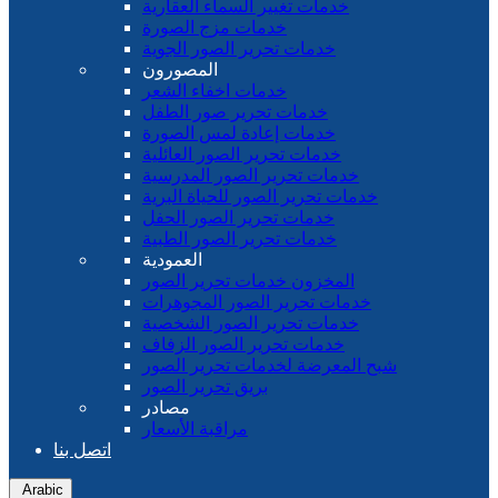
خدمات تغيير السماء العقارية
خدمات مزج الصورة
خدمات تحرير الصور الجوية
المصورون
خدمات اخفاء الشعر
خدمات تحرير صور الطفل
خدمات إعادة لمس الصورة
خدمات تحرير الصور العائلية
خدمات تحرير الصور المدرسية
خدمات تحرير الصور للحياة البرية
خدمات تحرير الصور الحفل
خدمات تحرير الصور الطبية
العمودية
المخزون خدمات تحرير الصور
خدمات تحرير الصور المجوهرات
خدمات تحرير الصور الشخصية
خدمات تحرير الصور الزفاف
شبح المعرضة لخدمات تحرير الصور
بريق تحرير الصور
مصادر
مراقبة الأسعار
اتصل بنا
Arabic