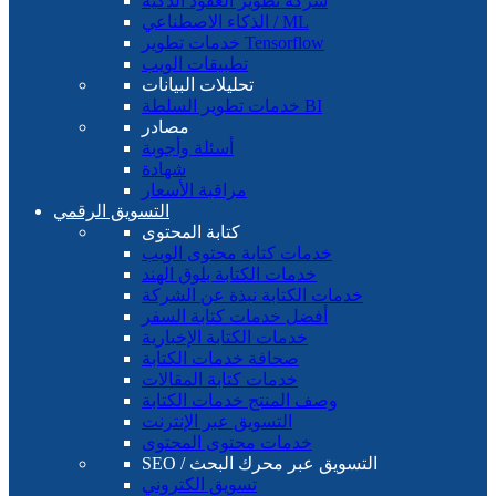
شركة تطوير العقود الذكية
الذكاء الاصطناعي / ML
خدمات تطوير Tensorflow
تطبيقات الويب
تحليلات البيانات
خدمات تطوير السلطة BI
مصادر
أسئلة وأجوبة
شهادة
مراقبة الأسعار
التسويق الرقمي
كتابة المحتوى
خدمات كتابة محتوى الويب
خدمات الكتابة بلوق الهند
خدمات الكتابة نبذة عن الشركة
أفضل خدمات كتابة السفر
خدمات الكتابة الإخبارية
صحافة خدمات الكتابة
خدمات كتابة المقالات
وصف المنتج خدمات الكتابة
التسويق عبر الإنترنت
خدمات محتوى المحتوى
SEO / التسويق عبر محرك البحث
تسويق الكتروني