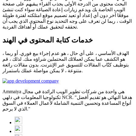
البحث محتوى من الدرجة الأولى يجذب القراء يبقيهم على صفحة
الويب الخاصة بك ويدعم زيارات إعادة الصياغة سواء كنت تنشئ
موقعًا آخر دون أي إعداد أو تعيد تصميم موقع امتلكته لفترة طويلة
الوقت ، ربما لن تعرف على وجه التحديد نوع المحتوى الذي يجب أن
تحققه لتحقيق عملك أو أهدافك الفردية.
خدمات كتابة المحتوى في الهند
الهدف الأساسي ، على أي حال ، هو عدم إجراء بيع فوري. أو ربما ،
هو الكشف عما يمكن لعملائك المحتملين شراؤه منك. لذلك ، قم
بتوظيف كتّاب المقالات للتسويق عبر الإنترنت. بدون مقالات رائعة
متنوعة ، لا يمكن مواصلة عملك باستمرار.
Ammaiya هي واحدة من شركات تطوير الويب الرائدة في مجال
تكنولوجيا المعلومات في دلهي NCR. "هدفنا النهائي هو تقديم أفضل
أنواع المساعدة وتحسين التنمية الشاملة لأعمال العملاء في السوق
الذي لا يرحم."