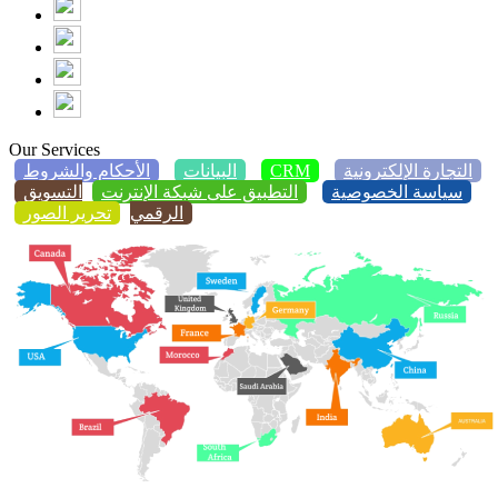
Our Services
التجارة الإلكترونية
CRM
البيانات
الأحكام والشروط
سياسة الخصوصية
التطبيق على شبكة الإنترنت
التسويق
الرقمي
تحرير الصور