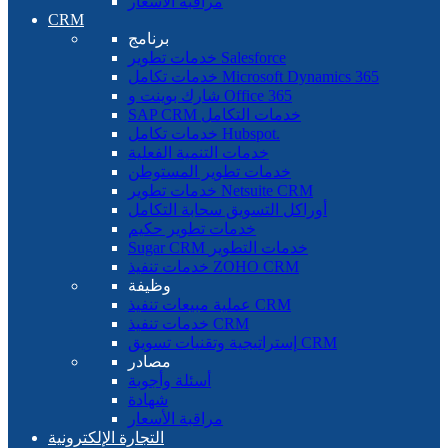
مراقبة الأسعار
CRM
برنامج
خدمات تطوير Salesforce
خدمات تكامل Microsoft Dynamics 365
شارك بوينت و Office 365
SAP CRM خدمات التكامل
خدمات تكامل Hubspot.
خدمات التنمية الفعلية
خدمات تطوير المستوطن
خدمات تطوير Netsuite CRM
أوراكل التسويق سحابة التكامل
خدمات تطوير حكيم
Sugar CRM خدمات التطوير
خدمات تنفيذ ZOHO CRM
وظيفة
عملية مبيعات تنفيذ CRM
خدمات تنفيذ CRM
إستراتيجية وتقنيات تسويق CRM
مصادر
أسئلة وأجوبة
شهادة
مراقبة الأسعار
التجارة الإلكترونية