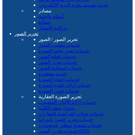
خدمة تصميم نشرة البريد الإلكتروني
مصادر
أسئلة وأجوبة
شهادة
مراقبة الأسعار
تحرير الصور
تحرير الصور / الصور
خدمات تنصيب الصور
خدمات تغيير حجم الصورة
خدمات قطع الصور
خدمات تعزيز الصور
خدمات استعادة الصور
خدمة مقطورة
خدمات اخفاء الصورة
خدمات إزالة خلفية الصورة
خدمات تلوين الصورة
تحرير الصورة العقارية
خدمات إزالة الألوان المصبوب
تحويل خطة الكلمة.
خدمات جولات افتراضية للعقارات
خدمات تحرير الصور بانوراما
خدمات تصحيح منظور فوتوشوب
خدمات تحرير الصور HDR