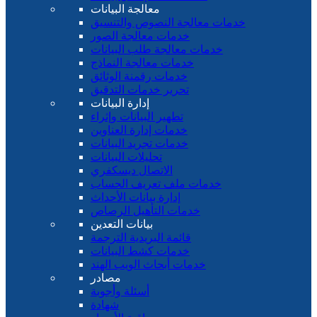
معالجة البيانات
خدمات معالجة النصوص والتنسيق
خدمات معالجة الصور
خدمات معالجة طلب البيانات
خدمات معالجة النماذج
خدمات رقمنة الوثائق
تحرير خدمات التدقيق
إدارة البيانات
تطهير البيانات وإثراء
خدمات إدارة العناوين
خدمات تجريد البيانات
تحليلات البيانات
الاتصال ديسكفري
خدمات ملف تعريف الحساب
إدارة بيانات الأحداث
خدمات التأهيل الرصاص
بيانات التعدين
قائمة البريدية الترجمة
خدمات كشط البيانات
خدمات أبحاث الويب الهند
مصادر
أسئلة وأجوبة
شهادة