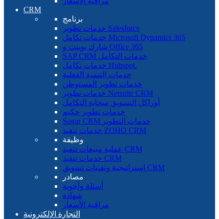
مراقبة الأسعار
CRM
برنامج
خدمات تطوير Salesforce
خدمات تكامل Microsoft Dynamics 365
شارك بوينت و Office 365
SAP CRM خدمات التكامل
خدمات تكامل Hubspot.
خدمات التنمية الفعلية
خدمات تطوير المستوطن
خدمات تطوير Netsuite CRM
أوراكل التسويق سحابة التكامل
خدمات تطوير حكيم
Sugar CRM خدمات التطوير
خدمات تنفيذ ZOHO CRM
وظيفة
عملية مبيعات تنفيذ CRM
خدمات تنفيذ CRM
إستراتيجية وتقنيات تسويق CRM
مصادر
أسئلة وأجوبة
شهادة
مراقبة الأسعار
التجارة الإلكترونية