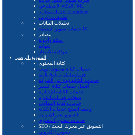
شركة تطوير العقود الذكية
الذكاء الاصطناعي / ML
خدمات تطوير Tensorflow
تطبيقات الويب
تحليلات البيانات
خدمات تطوير السلطة BI
مصادر
أسئلة وأجوبة
شهادة
مراقبة الأسعار
التسويق الرقمي
كتابة المحتوى
خدمات كتابة محتوى الويب
خدمات الكتابة بلوق الهند
خدمات الكتابة نبذة عن الشركة
أفضل خدمات كتابة السفر
خدمات الكتابة الإخبارية
صحافة خدمات الكتابة
خدمات كتابة المقالات
وصف المنتج خدمات الكتابة
التسويق عبر الإنترنت
خدمات محتوى المحتوى
SEO / التسويق عبر محرك البحث
تسويق الكتروني