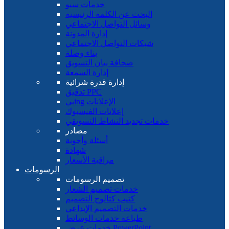
خدمات سيو
البحث عن الكلمه الرئيسيه
وسائل التواصل الاجتماعي
إدارة المدونة
شبكات التواصل الاجتماعي
بناء وصلة
صحافة بيان التسويق
إدارة السمعة
إدارة قدرة شرائية
تدقيق PPC
بيing الإعلانات
إعلانات الفيسبوك
خدمات تجديد النشاط التسويقي
مصادر
أسئلة وأجوبة
شهادة
مراقبة الأسعار
الرسومات
تصميم الرسومات
خدمات تصميم الشعار
كتيب كتالوج التصميم
خدمات التصميم الإبداعي
طباعة خدمات الوسائط
خدمات عرض PowerPoint