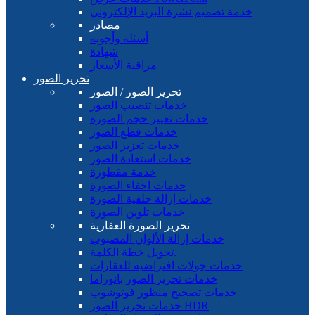
خدمة تصميم نشرة البريد الإلكتروني
مصادر
أسئلة وأجوبة
شهادة
مراقبة الأسعار
تحرير الصور
تحرير الصور / الصور
خدمات تنصيب الصور
خدمات تغيير حجم الصورة
خدمات قطع الصور
خدمات تعزيز الصور
خدمات استعادة الصور
خدمة مقطورة
خدمات اخفاء الصورة
خدمات إزالة خلفية الصورة
خدمات تلوين الصورة
تحرير الصورة العقارية
خدمات إزالة الألوان المصبوب
تحويل خطة الكلمة.
خدمات جولات افتراضية للعقارات
خدمات تحرير الصور بانوراما
خدمات تصحيح منظور فوتوشوب
خدمات تحرير الصور HDR