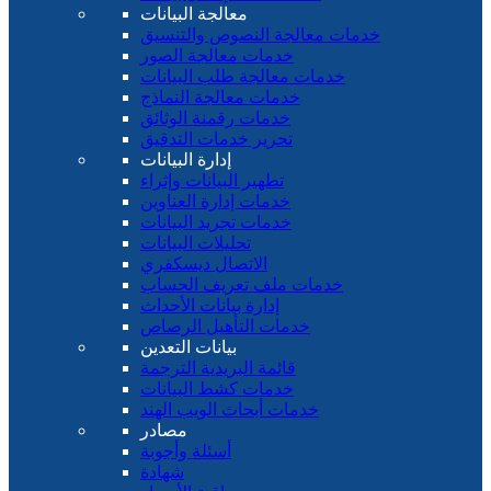
معالجة البيانات
خدمات معالجة النصوص والتنسيق
خدمات معالجة الصور
خدمات معالجة طلب البيانات
خدمات معالجة النماذج
خدمات رقمنة الوثائق
تحرير خدمات التدقيق
إدارة البيانات
تطهير البيانات وإثراء
خدمات إدارة العناوين
خدمات تجريد البيانات
تحليلات البيانات
الاتصال ديسكفري
خدمات ملف تعريف الحساب
إدارة بيانات الأحداث
خدمات التأهيل الرصاص
بيانات التعدين
قائمة البريدية الترجمة
خدمات كشط البيانات
خدمات أبحاث الويب الهند
مصادر
أسئلة وأجوبة
شهادة