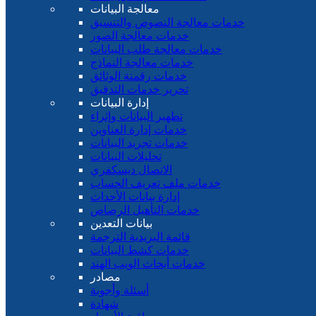
معالجة البيانات
خدمات معالجة النصوص والتنسيق
خدمات معالجة الصور
خدمات معالجة طلب البيانات
خدمات معالجة النماذج
خدمات رقمنة الوثائق
تحرير خدمات التدقيق
إدارة البيانات
تطهير البيانات وإثراء
خدمات إدارة العناوين
خدمات تجريد البيانات
تحليلات البيانات
الاتصال ديسكفري
خدمات ملف تعريف الحساب
إدارة بيانات الأحداث
خدمات التأهيل الرصاص
بيانات التعدين
قائمة البريدية الترجمة
خدمات كشط البيانات
خدمات أبحاث الويب الهند
مصادر
أسئلة وأجوبة
شهادة