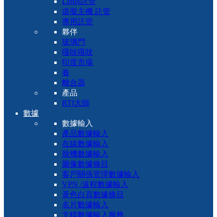
Linux託管
虛擬主機 託管
專用託管
夥伴
玻璃門
嘎吱嘎吱
印度市場
春
離合器
產品
RTI大師
數據
數據輸入
產品數據輸入
在線數據輸入
脫機數據輸入
圖像數據條目
客戶關係管理數據輸入
VPN /遠程數據輸入
黃色白頁數據條目
名片數據輸入
文檔數據輸入服務