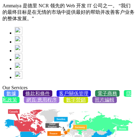
Ammaiya 是德里 NCR 领先的 Web 开发 IT 公司之一。 “我们
的最终目标是在无情的市场中提供最好的帮助并改善客户业务
的整体发展。”
Our Services
數據
條款和條件
客戶關係管理
電子商務
隱
私政策
網頁/應用程序
數字營銷
照片編輯