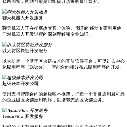
众所周知，网站可能是组织提升形象的最佳媒介。
聊天机器人开发服务
聊天机器人正在彻底改变客户体验。 我们的移动专家利用他
们对机器人开发过程的深刻理解和专业知识。
以太坊区块链开发服务
以太坊是一个基于区块链技术的开放软件平台，可促进去中心
化应用程序（DApps）、智能合约和分布式应用程序的开发。
超级账本开发公司
使用支持智能合约的超级账本框架，打造一个非常通用且可靠
的企业级区块链应用程序，以培养您的区块链业务。
TensorFlow 开发服务
我们的人工智能和机器学习专家团队为客户开发了许多