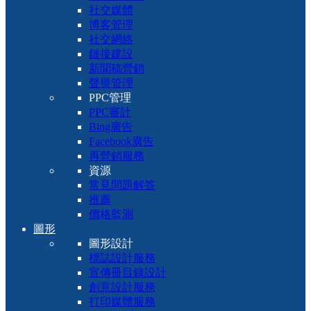
社交媒體
博客管理
社交網絡
鏈接建設
新聞稿營銷
聲譽管理
PPC管理
PPC審計
Bing廣告
Facebook廣告
再營銷服務
資源
常見問題解答
推薦
價格監測
圖形
圖形設計
標誌設計服務
宣傳冊目錄設計
創意設計服務
打印媒體服務