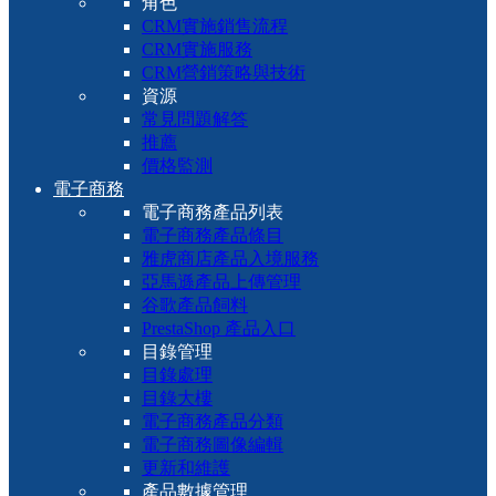
角色
CRM實施銷售流程
CRM實施服務
CRM營銷策略與技術
資源
常見問題解答
推薦
價格監測
電子商務
電子商務產品列表
電子商務產品條目
雅虎商店產品入境服務
亞馬遜產品上傳管理
谷歌產品飼料
PrestaShop 產品入口
目錄管理
目錄處理
目錄大樓
電子商務產品分類
電子商務圖像編輯
更新和維護
產品數據管理