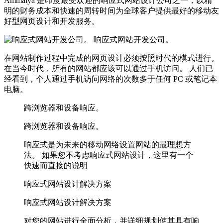
Ammaiya 是印度最受欢迎的响应式网站设计公司之一，以精
明的财务成本和快速的周转时间为全球客户提供最好的移动友
好型网页设计和开发服务。
响应式网站开发公司。
在网站制作过程中完成的网页设计必须按照时代的模式进行。
在当今时代，所有的网站都应该可以通过手机访问。 人们已
经看到，个人通过手机访问网络的次数多于任何 PC 或笔记本
电脑。
跨浏览器和设备响应。
跨浏览器和设备响应。
响应式是为未来的移动网络设置网站的最理想方
法。 如果您不考虑响应式网站设计，这里有一个
快速而直接的说明
响应式网站设计解决方案
响应式网站设计解决方案
对您的网站进行全面分析，并详细规划使其具有响