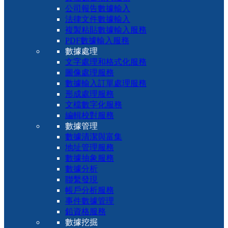
公司報告數據輸入
法律文件數據輸入
複製粘貼數據輸入服務
PDF數據輸入服務
數據處理
文字處理和格式化服務
圖像處理服務
數據輸入訂單處理服務
形成處理服務
文檔數字化服務
編輯校對服務
數據管理
數據清潔與富集
地址管理服務
數據抽象服務
數據分析
聯繫發現
帳戶分析服務
事件數據管理
鉛資格服務
數據挖掘