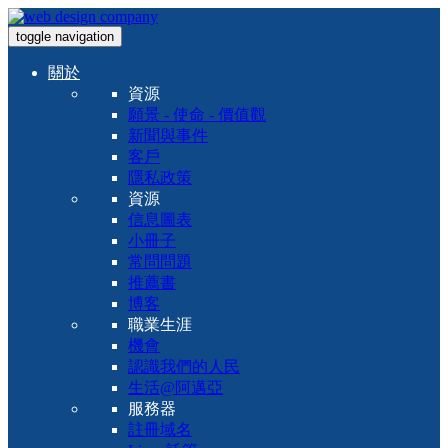
toggle navigation
關於
資源
願景 - 使命 - 價值觀
新聞與事件
客戶
隱私政策
資源
信息圖表
小冊子
常問問題
推薦書
博客
職業生涯
機會
認識我們的人民
生活@阿邁亞
服務器
註冊域名