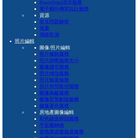
PowerPoint演示服務
電子郵件傳單設計服務
資源
常見問題解答
推薦
價格監測
照片編輯
圖像/照片編輯
照片修飾服務
照片調整服務大小
圖像鏤空服務
照片增強服務
照片恢復服務
照片剪切路徑服務
圖像掩蔽服務
圖像背景刪除服務
圖像著色服務
房地產圖像編輯
彩色鑄造拆卸服務
平面圖轉換
房地產虛擬旅遊服務