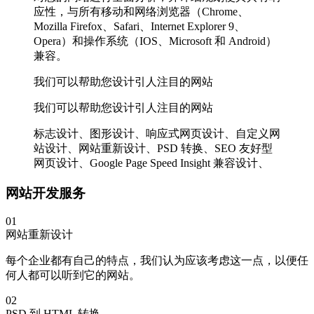
应性，与所有移动和网络浏览器（Chrome、
Mozilla Firefox、Safari、Internet Explorer 9、
Opera）和操作系统（IOS、Microsoft 和 Android）
兼容。
我们可以帮助您设计引人注目的网站
我们可以帮助您设计引人注目的网站
标志设计、图形设计、响应式网页设计、自定义网
站设计、网站重新设计、PSD 转换、SEO 友好型
网页设计、Google Page Speed Insight 兼容设计、
网站开发服务
01
网站重新设计
每个企业都有自己的特点，我们认为应该考虑这一点，以便任
何人都可以听到它的网站。
02
PSD 到 HTML 转换