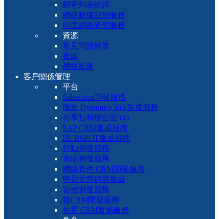
郵寄列表編譯
網站數據刮痧服務
印度網絡研究服務
資源
常見問題解答
推薦
價格監測
客戶關係管理
平台
Salesforce開發服務
微軟 Dynamics 365 集成服務
分享點和辦公室365
SAP CRM集成服務
HUBSPOT集成服務
行動開發服務
市場開發服務
網絡套件 CRM開發服務
甲骨文營銷雲集成
智者開發服務
糖CRM開發服務
佐霍 CRM實施服務