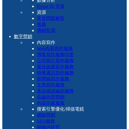
數據分析
Power BI 开发
資源
常見問題解答
推薦
價格監測
數字營銷
內容寫作
Web內容寫作服務
博客寫作服務印度
公司簡介寫作服務
最佳旅遊寫作服務
時事通訊寫作服務
新聞稿寫作服務
文章寫作服務
產品描述編寫服務
在線內容營銷
內容作家服務
搜索引擎優化/掃描電鏡
網絡營銷
SEO服務
關鍵詞研究