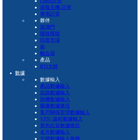
Linux託管
虛擬主機 託管
專用託管
夥伴
玻璃門
嘎吱嘎吱
印度市場
春
離合器
產品
RTI大師
數據
數據輸入
產品數據輸入
在線數據輸入
脫機數據輸入
圖像數據條目
客戶關係管理數據輸入
VPN /遠程數據輸入
黃色白頁數據條目
名片數據輸入
文檔數據輸入服務