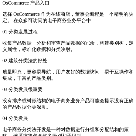
OsCommerce 产品入口
选择 OsCommerce 作为在线商店，董事会编程是一个精明的决
定。 在众多可访问的电子商务业务平台中
01
分类发展过程
收集产品数据，分析和审查产品数据的冗余，构建类别树，定
义属性，标准化数据和分类映射。
02
建筑分类法的好处
质量即兴，更容易导航，用户友好的数据访问，易于互操作和
集成，丰富的产品类别。
03
分类发展很重要
没有排序或树形结构的电子商务业务产品可能会提示没有正确
的产品数据分类深度。
04
分类发展
电子商务分类法开发是一种对数据进行分组和分配结构的策
略。 该系统将包含许多级别和子级别。