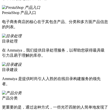
PrestaShop 产品入口
电子商务商店的核心在于其包含产品、分类和多方面产品信息
的列表。
目录处理
在 Ammaiya，我们提供目录处理服务，以帮助您获得最具吸
引力且易于理解的库存。
目录建设
Ammaiya 是提供时尚引人入胜的在线目录构建服务的领先
者。
产品分类
更重要的是，通过这种方式，一些光芒四射的人简单地发现了