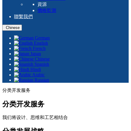
資源
價格監測
聯繫我們
Chinese
German
English
French
Japan
Chinese
Spanish
Hindi
Arabic
Russian
分类开发服务
分类开发服务
我们将设计、思维和工艺相结合