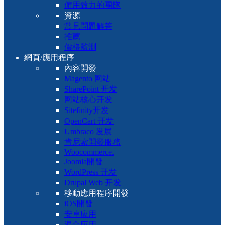
僱用致力的團隊
資源
常見問題解答
推薦
價格監測
網頁/應用程序
內容開發
Magento 网站
SharePoint 开发
网站核心开发
Sitefinity开发
OpenCart 开发
Umbraco 发展
肯尼索開發服務
Woocommerce.
Joomla開發
WordPress 开发
Drupal Web 开发
移動應用程序開發
iOS開發
安卓应用
混合应用