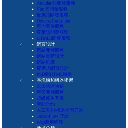
Angular JS開發服務
Vue JS開發服務
反應JS開發服務
Devops Consulting.
平均發展服務
莫爾諾開發服務
HTML5開發服務
網頁設計
網站開發服務
網站重新設計
網站維護
響應式網頁設計
PSD到HTML轉換
區塊鍊和機器學習
以太坊区块链
聊天開發服務
超级账本开发
智能合约
人工智能/机器学习开发
TensorFlow 开发
Web應用程序