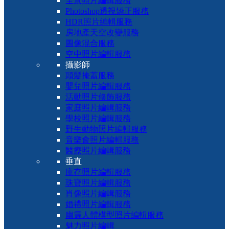
全景照片編輯服務
Photoshop透視矯正服務
HDR照片編輯服務
房地產天空改變服務
圖像混合服務
空中照片編輯服務
攝影師
頭髮掩蓋服務
嬰兒照片編輯服務
活動照片修飾服務
家庭照片編輯服務
學校照片編輯服務
野生動物照片編輯服務
音樂會照片編輯服務
醫療照片編輯服務
垂直
庫存照片編輯服務
珠寶照片編輯服務
肖像照片編輯服務
婚禮照片編輯服務
幽靈人體模型照片編輯服務
魅力照片編輯