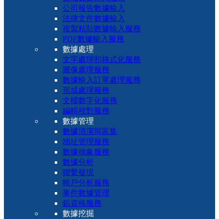
公司報告數據輸入
法律文件數據輸入
複製粘貼數據輸入服務
PDF數據輸入服務
數據處理
文字處理和格式化服務
圖像處理服務
數據輸入訂單處理服務
形成處理服務
文檔數字化服務
編輯校對服務
數據管理
數據清潔與富集
地址管理服務
數據抽象服務
數據分析
聯繫發現
帳戶分析服務
事件數據管理
鉛資格服務
數據挖掘