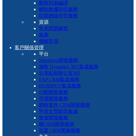
郵寄列表編譯
網站數據刮痧服務
印度網絡研究服務
資源
常見問題解答
推薦
價格監測
客戶關係管理
平台
Salesforce開發服務
微軟 Dynamics 365 集成服務
分享點和辦公室365
SAP CRM集成服務
HUBSPOT集成服務
行動開發服務
市場開發服務
網絡套件 CRM開發服務
甲骨文營銷雲集成
智者開發服務
糖CRM開發服務
佐霍 CRM實施服務