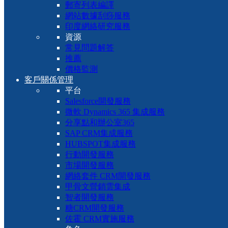
郵寄列表編譯
網站數據刮痧服務
印度網絡研究服務
資源
常見問題解答
推薦
價格監測
客戶關係管理
平台
Salesforce開發服務
微軟 Dynamics 365 集成服務
分享點和辦公室365
SAP CRM集成服務
HUBSPOT集成服務
行動開發服務
市場開發服務
網絡套件 CRM開發服務
甲骨文營銷雲集成
智者開發服務
糖CRM開發服務
佐霍 CRM實施服務