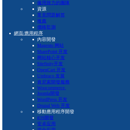
僱用致力的團隊
資源
常見問題解答
推薦
價格監測
網頁/應用程序
內容開發
Magento 网站
SharePoint 开发
网站核心开发
Sitefinity开发
OpenCart 开发
Umbraco 发展
肯尼索開發服務
Woocommerce.
Joomla開發
WordPress 开发
Drupal Web 开发
移動應用程序開發
iOS開發
安卓应用
混合应用