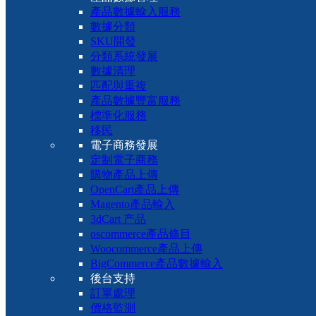
產品數據輸入服務
數據分類
SKU開發
分類系統發展
數據清理
匹配與重複
產品數據豐富服務
標準化服務
移民
電子商務發展
定制電子商務
購物產品上傳
OpenCart產品上傳
Magento產品輸入
3dCart 产品
oscommerce產品條目
Woocommerce產品上傳
BigCommerce產品數據輸入
後台支持
訂單處理
價格監測