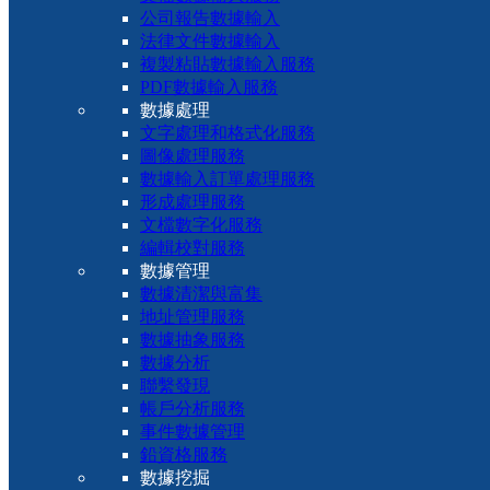
公司報告數據輸入
法律文件數據輸入
複製粘貼數據輸入服務
PDF數據輸入服務
數據處理
文字處理和格式化服務
圖像處理服務
數據輸入訂單處理服務
形成處理服務
文檔數字化服務
編輯校對服務
數據管理
數據清潔與富集
地址管理服務
數據抽象服務
數據分析
聯繫發現
帳戶分析服務
事件數據管理
鉛資格服務
數據挖掘