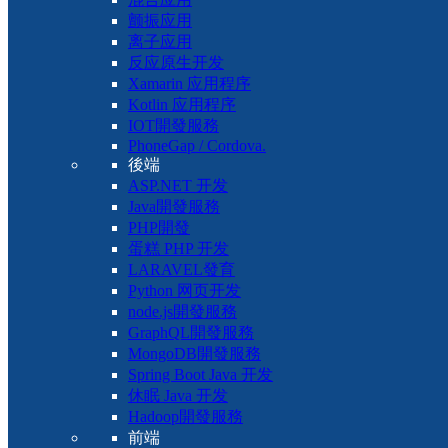
颤振应用
离子应用
反应原生开发
Xamarin 应用程序
Kotlin 应用程序
IOT開發服務
PhoneGap / Cordova.
後端
ASP.NET 开发
Java開發服務
PHP開發
蛋糕 PHP 开发
LARAVEL發育
Python 网页开发
node.js開發服務
GraphQL開發服務
MongoDB開發服務
Spring Boot Java 开发
休眠 Java 开发
Hadoop開發服務
前端