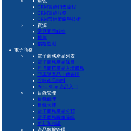
角色
CRM實施銷售流程
CRM實施服務
CRM營銷策略與技術
資源
常見問題解答
推薦
價格監測
電子商務
電子商務產品列表
電子商務產品條目
雅虎商店產品入境服務
亞馬遜產品上傳管理
谷歌產品飼料
PrestaShop 產品入口
目錄管理
目錄處理
目錄大樓
電子商務產品分類
電子商務圖像編輯
更新和維護
產品數據管理