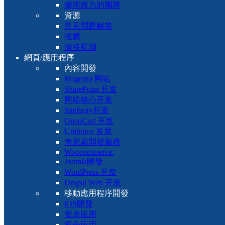
僱用致力的團隊
資源
常見問題解答
推薦
價格監測
網頁/應用程序
內容開發
Magento 网站
SharePoint 开发
网站核心开发
Sitefinity开发
OpenCart 开发
Umbraco 发展
肯尼索開發服務
Woocommerce.
Joomla開發
WordPress 开发
Drupal Web 开发
移動應用程序開發
iOS開發
安卓应用
混合应用