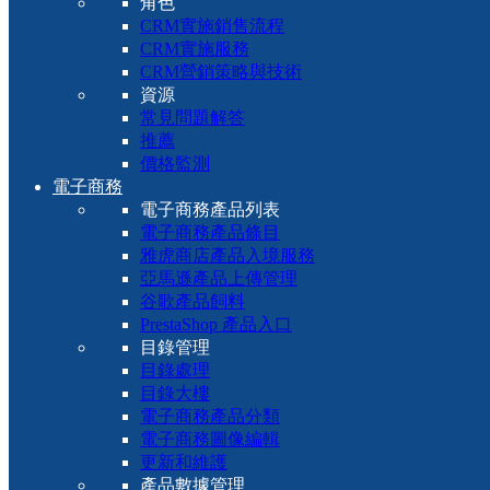
角色
CRM實施銷售流程
CRM實施服務
CRM營銷策略與技術
資源
常見問題解答
推薦
價格監測
電子商務
電子商務產品列表
電子商務產品條目
雅虎商店產品入境服務
亞馬遜產品上傳管理
谷歌產品飼料
PrestaShop 產品入口
目錄管理
目錄處理
目錄大樓
電子商務產品分類
電子商務圖像編輯
更新和維護
產品數據管理