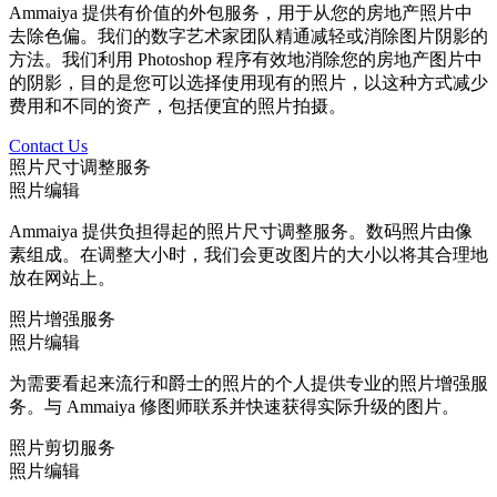
Ammaiya 提供有价值的外包服务，用于从您的房地产照片中
去除色偏。我们的数字艺术家团队精通减轻或消除图片阴影的
方法。我们利用 Photoshop 程序有效地消除您的房地产图片中
的阴影，目的是您可以选择使用现有的照片，以这种方式减少
费用和不同的资产，包括便宜的照片拍摄。
Contact Us
照片尺寸调整服务
照片编辑
Ammaiya 提供负担得起的照片尺寸调整服务。数码照片由像
素组成。在调整大小时，我们会更改图片的大小以将其合理地
放在网站上。
照片增强服务
照片编辑
为需要看起来流行和爵士的照片的个人提供专业的照片增强服
务。与 Ammaiya 修图师联系并快速获得实际升级的图片。
照片剪切服务
照片编辑