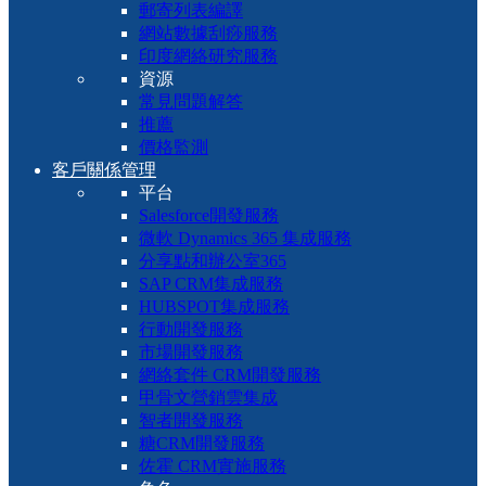
郵寄列表編譯
網站數據刮痧服務
印度網絡研究服務
資源
常見問題解答
推薦
價格監測
客戶關係管理
平台
Salesforce開發服務
微軟 Dynamics 365 集成服務
分享點和辦公室365
SAP CRM集成服務
HUBSPOT集成服務
行動開發服務
市場開發服務
網絡套件 CRM開發服務
甲骨文營銷雲集成
智者開發服務
糖CRM開發服務
佐霍 CRM實施服務