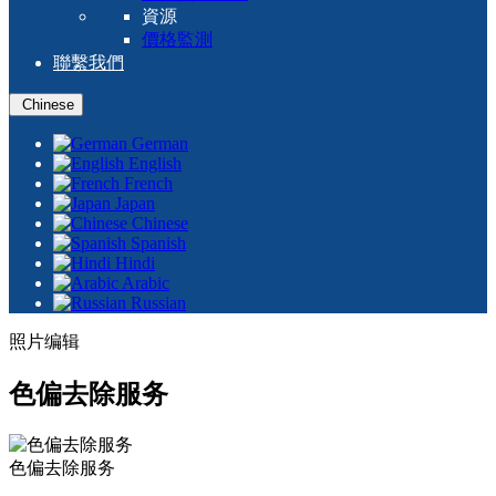
資源
價格監測
聯繫我們
Chinese
German
English
French
Japan
Chinese
Spanish
Hindi
Arabic
Russian
照片编辑
色偏去除服务
色偏去除服务