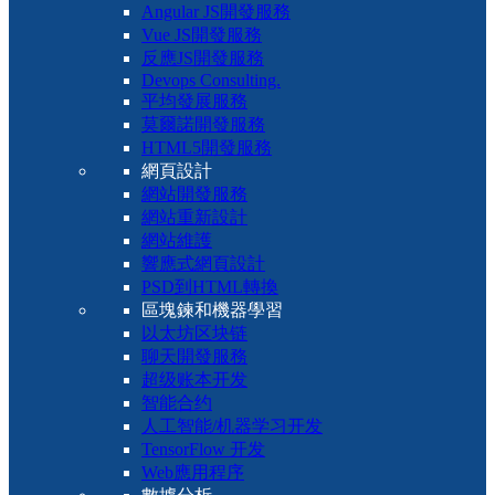
Angular JS開發服務
Vue JS開發服務
反應JS開發服務
Devops Consulting.
平均發展服務
莫爾諾開發服務
HTML5開發服務
網頁設計
網站開發服務
網站重新設計
網站維護
響應式網頁設計
PSD到HTML轉換
區塊鍊和機器學習
以太坊区块链
聊天開發服務
超级账本开发
智能合约
人工智能/机器学习开发
TensorFlow 开发
Web應用程序