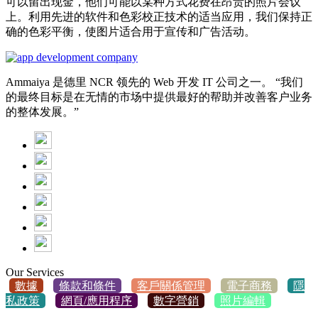
可以留出现金，他们可能以某种方式花费在昂贵的照片会议
上。利用先进的软件和色彩校正技术的适当应用，我们保持正
确的色彩平衡，使图片适合用于宣传和广告活动。
Ammaiya 是德里 NCR 领先的 Web 开发 IT 公司之一。 “我们
的最终目标是在无情的市场中提供最好的帮助并改善客户业务
的整体发展。”
Our Services
數據
條款和條件
客戶關係管理
電子商務
隱
私政策
網頁/應用程序
數字營銷
照片編輯