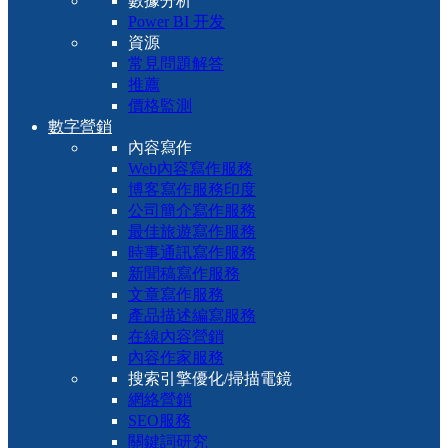
數據分析
Power BI 开发
資源
常見問題解答
推薦
價格監測
數字營銷
內容寫作
Web內容寫作服務
博客寫作服務印度
公司簡介寫作服務
最佳旅遊寫作服務
時事通訊寫作服務
新聞稿寫作服務
文章寫作服務
產品描述編寫服務
在線內容營銷
內容作家服務
搜索引擎優化/掃描電鏡
網絡營銷
SEO服務
關鍵詞研究