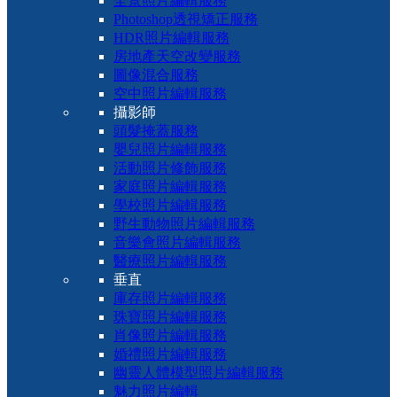
全景照片編輯服務
Photoshop透視矯正服務
HDR照片編輯服務
房地產天空改變服務
圖像混合服務
空中照片編輯服務
攝影師
頭髮掩蓋服務
嬰兒照片編輯服務
活動照片修飾服務
家庭照片編輯服務
學校照片編輯服務
野生動物照片編輯服務
音樂會照片編輯服務
醫療照片編輯服務
垂直
庫存照片編輯服務
珠寶照片編輯服務
肖像照片編輯服務
婚禮照片編輯服務
幽靈人體模型照片編輯服務
魅力照片編輯