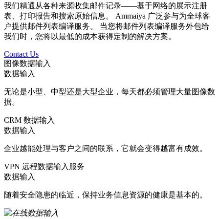
我们精通从各种来源收集邮件记录——基于网络的展示注册
表、打印报告和搜索原始信息。 Ammaiya 广泛参与为全球客
户提供邮件列表编译服务。 当您将邮件列表编译服务外包给
我们时，您将以最低的成本获得定制的解决方案。
Contact Us
图像数据输入
数据输入
无论是小型、中型还是大型企业，每天都必须管理大量图像数
据。
CRM 数据输入
数据输入
企业越能处理与客户之间的联系，它就会变得越富有成效。
VPN 远程数据输入服务
数据输入
随着安全隐患的临近，保持业务信息资源的健康是基本的。