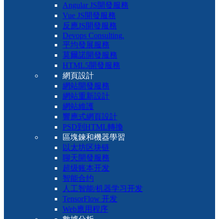
Angular JS開發服務
Vue JS開發服務
反應JS開發服務
Devops Consulting.
平均發展服務
莫爾諾開發服務
HTML5開發服務
網頁設計
網站開發服務
網站重新設計
網站維護
響應式網頁設計
PSD到HTML轉換
區塊鍊和機器學習
以太坊区块链
聊天開發服務
超级账本开发
智能合约
人工智能/机器学习开发
TensorFlow 开发
Web應用程序