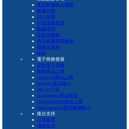
產品數據輸入服務
數據分類
SKU開發
分類系統發展
數據清理
匹配與重複
產品數據豐富服務
標準化服務
移民
電子商務發展
定制電子商務
購物產品上傳
OpenCart產品上傳
Magento產品輸入
3dCart 产品
oscommerce產品條目
Woocommerce產品上傳
BigCommerce產品數據輸入
後台支持
訂單處理
價格監測