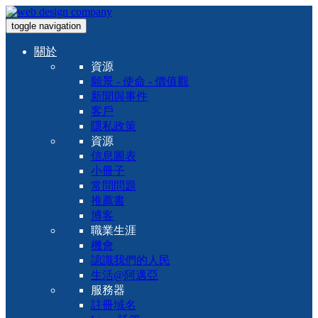
toggle navigation
關於
資源
願景 - 使命 - 價值觀
新聞與事件
客戶
隱私政策
資源
信息圖表
小冊子
常問問題
推薦書
博客
職業生涯
機會
認識我們的人民
生活@阿邁亞
服務器
註冊域名