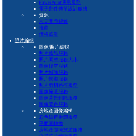
PowerPoint演示服務
電子郵件傳單設計服務
資源
常見問題解答
推薦
價格監測
照片編輯
圖像/照片編輯
照片修飾服務
照片調整服務大小
圖像鏤空服務
照片增強服務
照片恢復服務
照片剪切路徑服務
圖像掩蔽服務
圖像背景刪除服務
圖像著色服務
房地產圖像編輯
彩色鑄造拆卸服務
平面圖轉換
房地產虛擬旅遊服務