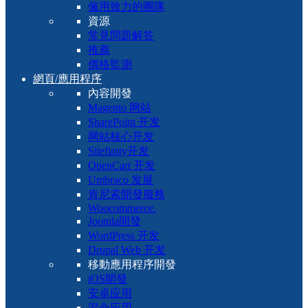
僱用致力的團隊
資源
常見問題解答
推薦
價格監測
網頁/應用程序
內容開發
Magento 网站
SharePoint 开发
网站核心开发
Sitefinity开发
OpenCart 开发
Umbraco 发展
肯尼索開發服務
Woocommerce.
Joomla開發
WordPress 开发
Drupal Web 开发
移動應用程序開發
iOS開發
安卓应用
混合应用