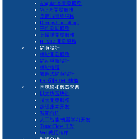
Angular JS開發服務
Vue JS開發服務
反應JS開發服務
Devops Consulting.
平均發展服務
莫爾諾開發服務
HTML5開發服務
網頁設計
網站開發服務
網站重新設計
網站維護
響應式網頁設計
PSD到HTML轉換
區塊鍊和機器學習
以太坊区块链
聊天開發服務
超级账本开发
智能合约
人工智能/机器学习开发
TensorFlow 开发
Web應用程序