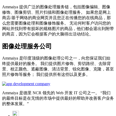
Ammaiya 提供广泛的图像处理服务链，包括图像编辑、图像
修饰、图像剪切、照片扫描和图像处理服务。 如果您是网上
商店/基于网络的商业网页并且您正在传播您的在线商品，那
么您需要图像处理和图像修饰服务。 无论何时客户访问您的
网站并找到带有损坏的规格图片的商品，他们都会退出到附带
的商店，因为它会根据客户的大脑得出活动结论。
图像处理服务公司
Ammaiya 是印度顶级的图像处理公司之一，向您保证我们始
终提供最好的服务。 我们提供图片修饰、剪切路径、去除背
景、校正颜色、遮蔽图像、清洁背景、锐化图像、克隆，甚至
照片修饰等服务； 我们提供所有这些以及更多。
Ammaiya 是德里 NCR 领先的 Web 开发 IT 公司之一。 “我们
的最终目标是在无情的市场中提供最好的帮助并改善客户业务
的整体发展。”