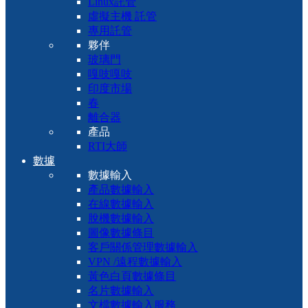
Linux託管
虛擬主機 託管
專用託管
夥伴
玻璃門
嘎吱嘎吱
印度市場
春
離合器
產品
RTI大師
數據
數據輸入
產品數據輸入
在線數據輸入
脫機數據輸入
圖像數據條目
客戶關係管理數據輸入
VPN /遠程數據輸入
黃色白頁數據條目
名片數據輸入
文檔數據輸入服務