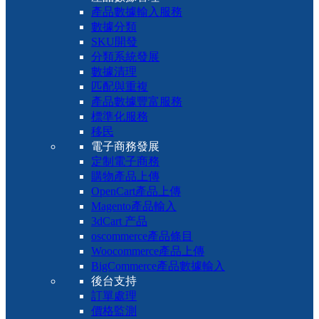
產品數據輸入服務
數據分類
SKU開發
分類系統發展
數據清理
匹配與重複
產品數據豐富服務
標準化服務
移民
電子商務發展
定制電子商務
購物產品上傳
OpenCart產品上傳
Magento產品輸入
3dCart 产品
oscommerce產品條目
Woocommerce產品上傳
BigCommerce產品數據輸入
後台支持
訂單處理
價格監測