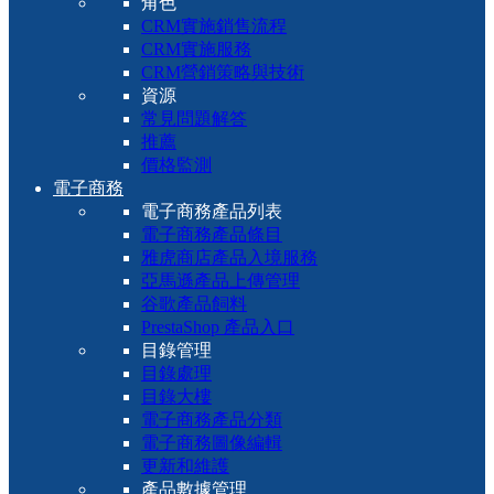
角色
CRM實施銷售流程
CRM實施服務
CRM營銷策略與技術
資源
常見問題解答
推薦
價格監測
電子商務
電子商務產品列表
電子商務產品條目
雅虎商店產品入境服務
亞馬遜產品上傳管理
谷歌產品飼料
PrestaShop 產品入口
目錄管理
目錄處理
目錄大樓
電子商務產品分類
電子商務圖像編輯
更新和維護
產品數據管理