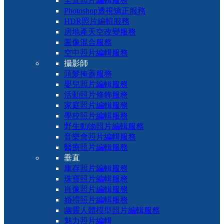
全景照片編輯服務
Photoshop透視矯正服務
HDR照片編輯服務
房地產天空改變服務
圖像混合服務
空中照片編輯服務
攝影師
頭髮掩蓋服務
嬰兒照片編輯服務
活動照片修飾服務
家庭照片編輯服務
學校照片編輯服務
野生動物照片編輯服務
音樂會照片編輯服務
醫療照片編輯服務
垂直
庫存照片編輯服務
珠寶照片編輯服務
肖像照片編輯服務
婚禮照片編輯服務
幽靈人體模型照片編輯服務
魅力照片編輯