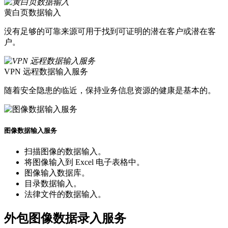
黄白页数据输入
没有足够的可靠来源可用于找到可证明的潜在客户或潜在客
户。
VPN 远程数据输入服务
随着安全隐患的临近，保持业务信息资源的健康是基本的。
图像数据输入服务
扫描图像的数据输入。
将图像输入到 Excel 电子表格中。
图像输入数据库。
目录数据输入。
法律文件的数据输入。
外包图像数据录入服务