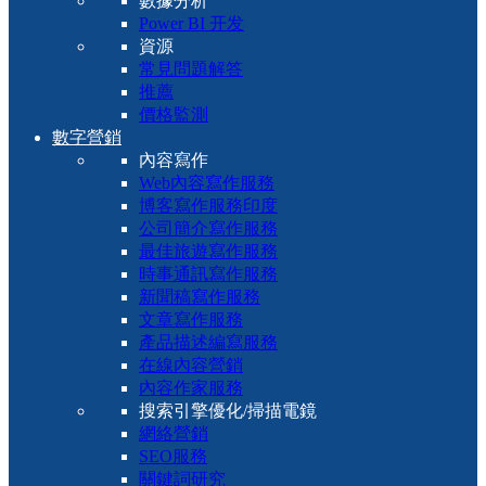
數據分析
Power BI 开发
資源
常見問題解答
推薦
價格監測
數字營銷
內容寫作
Web內容寫作服務
博客寫作服務印度
公司簡介寫作服務
最佳旅遊寫作服務
時事通訊寫作服務
新聞稿寫作服務
文章寫作服務
產品描述編寫服務
在線內容營銷
內容作家服務
搜索引擎優化/掃描電鏡
網絡營銷
SEO服務
關鍵詞研究