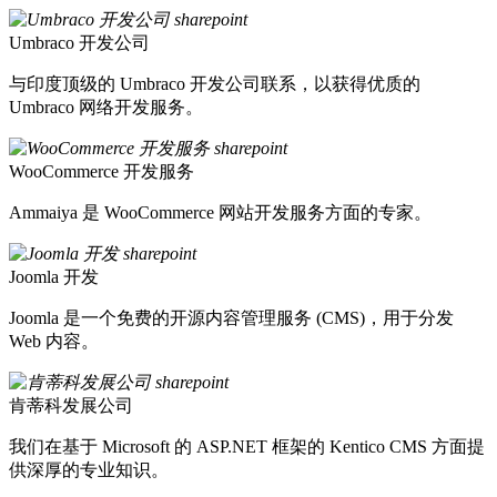
Umbraco 开发公司
与印度顶级的 Umbraco 开发公司联系，以获得优质的
Umbraco 网络开发服务。
WooCommerce 开发服务
Ammaiya 是 WooCommerce 网站开发服务方面的专家。
Joomla 开发
Joomla 是一个免费的开源内容管理服务 (CMS)，用于分发
Web 内容。
肯蒂科发展公司
我们在基于 Microsoft 的 ASP.NET 框架的 Kentico CMS 方面提
供深厚的专业知识。