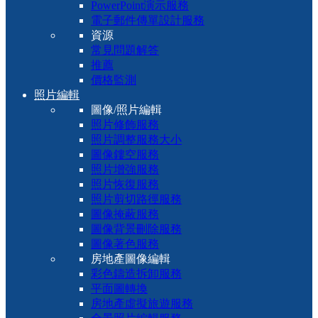
PowerPoint演示服務
電子郵件傳單設計服務
資源
常見問題解答
推薦
價格監測
照片編輯
圖像/照片編輯
照片修飾服務
照片調整服務大小
圖像鏤空服務
照片增強服務
照片恢復服務
照片剪切路徑服務
圖像掩蔽服務
圖像背景刪除服務
圖像著色服務
房地產圖像編輯
彩色鑄造拆卸服務
平面圖轉換
房地產虛擬旅遊服務