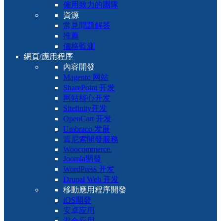
僱用致力的團隊
資源
常見問題解答
推薦
價格監測
網頁/應用程序
內容開發
Magento 网站
SharePoint 开发
网站核心开发
Sitefinity开发
OpenCart 开发
Umbraco 发展
肯尼索開發服務
Woocommerce.
Joomla開發
WordPress 开发
Drupal Web 开发
移動應用程序開發
iOS開發
安卓应用
混合应用