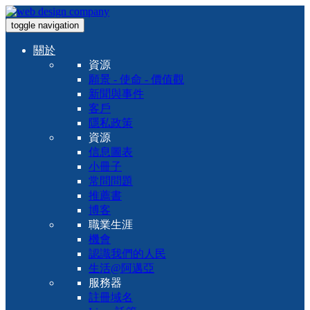
toggle navigation
關於
資源
願景 - 使命 - 價值觀
新聞與事件
客戶
隱私政策
資源
信息圖表
小冊子
常問問題
推薦書
博客
職業生涯
機會
認識我們的人民
生活@阿邁亞
服務器
註冊域名