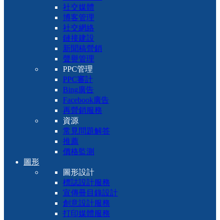
社交媒體
博客管理
社交網絡
鏈接建設
新聞稿營銷
聲譽管理
PPC管理
PPC審計
Bing廣告
Facebook廣告
再營銷服務
資源
常見問題解答
推薦
價格監測
圖形
圖形設計
標誌設計服務
宣傳冊目錄設計
創意設計服務
打印媒體服務