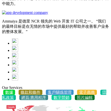
中能力。
Ammaiya 是德里 NCR 领先的 Web 开发 IT 公司之一。 “我们
的最终目标是在无情的市场中提供最好的帮助并改善客户业务
的整体发展。”
Our Services
數據
條款和條件
客戶關係管理
電子商務
隱
私政策
網頁/應用程序
數字營銷
照片編輯