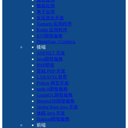
颤振应用
离子应用
反应原生开发
Xamarin 应用程序
Kotlin 应用程序
IOT開發服務
PhoneGap / Cordova.
後端
ASP.NET 开发
Java開發服務
PHP開發
蛋糕 PHP 开发
LARAVEL發育
Python 网页开发
node.js開發服務
GraphQL開發服務
MongoDB開發服務
Spring Boot Java 开发
休眠 Java 开发
Hadoop開發服務
前端