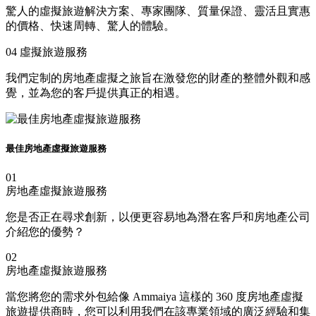
驚人的虛擬旅遊解決方案、專家團隊、質量保證、靈活且實惠
的價格、快速周轉、驚人的體驗。
04
虛擬旅遊服務
我們定制的房地產虛擬之旅旨在激發您的財產的整體外觀和感
覺，並為您的客戶提供真正的相遇。
最佳房地產虛擬旅遊服務
01
房地產虛擬旅遊服務
您是否正在尋求創新，以便更容易地為潛在客戶和房地產公司
介紹您的優勢？
02
房地產虛擬旅遊服務
當您將您的需求外包給像 Ammaiya 這樣的 360 度房地產虛擬
旅遊提供商時，您可以利用我們在該專業領域的廣泛經驗和集