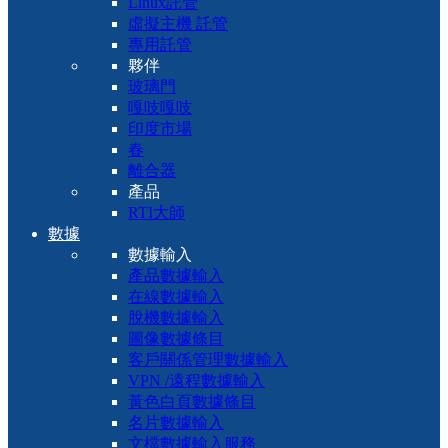
Linux託管
虛擬主機 託管
專用託管
夥伴
玻璃門
嘎吱嘎吱
印度市場
春
離合器
產品
RTI大師
數據
數據輸入
產品數據輸入
在線數據輸入
脫機數據輸入
圖像數據條目
客戶關係管理數據輸入
VPN /遠程數據輸入
黃色白頁數據條目
名片數據輸入
文檔數據輸入服務