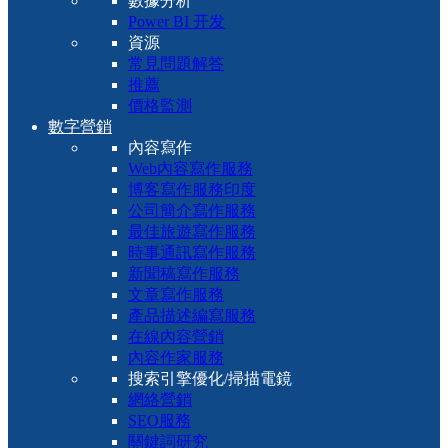
數據分析
Power BI 开发
資源
常見問題解答
推薦
價格監測
數字營銷
內容寫作
Web內容寫作服務
博客寫作服務印度
公司簡介寫作服務
最佳旅遊寫作服務
時事通訊寫作服務
新聞稿寫作服務
文章寫作服務
產品描述編寫服務
在線內容營銷
內容作家服務
搜索引擎優化/掃描電鏡
網絡營銷
SEO服務
關鍵詞研究