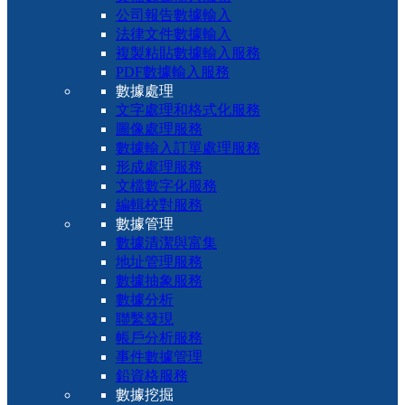
公司報告數據輸入
法律文件數據輸入
複製粘貼數據輸入服務
PDF數據輸入服務
數據處理
文字處理和格式化服務
圖像處理服務
數據輸入訂單處理服務
形成處理服務
文檔數字化服務
編輯校對服務
數據管理
數據清潔與富集
地址管理服務
數據抽象服務
數據分析
聯繫發現
帳戶分析服務
事件數據管理
鉛資格服務
數據挖掘