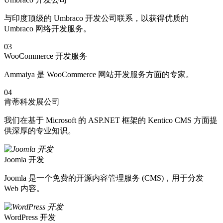
与印度顶级的 Umbraco 开发公司联系，以获得优质的
Umbraco 网络开发服务。
03
WooCommerce 开发服务
Ammaiya 是 WooCommerce 网站开发服务方面的专家。
04
肯蒂科发展公司
我们在基于 Microsoft 的 ASP.NET 框架的 Kentico CMS 方面提
供深厚的专业知识。
Joomla 开发
Joomla 是一个免费的开源内容管理服务 (CMS)，用于分发
Web 内容。
WordPress 开发