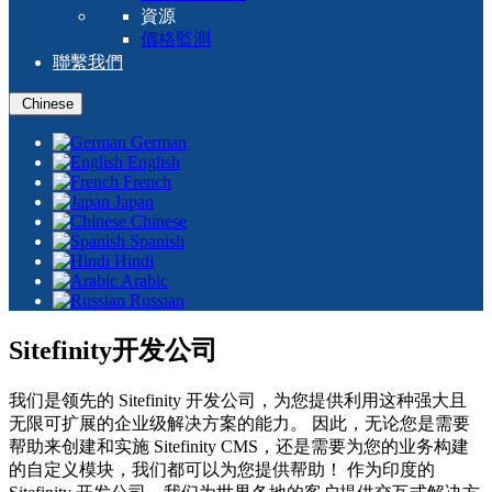
資源
價格監測
聯繫我們
Chinese
German
English
French
Japan
Chinese
Spanish
Hindi
Arabic
Russian
Sitefinity开发公司
我们是领先的 Sitefinity 开发公司，为您提供利用这种强大且
无限可扩展的企业级解决方案的能力。 因此，无论您是需要
帮助来创建和实施 Sitefinity CMS，还是需要为您的业务构建
的自定义模块，我们都可以为您提供帮助！ 作为印度的