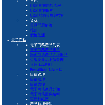
角色
CRM實施銷售流程
CRM實施服務
CRM營銷策略與技術
資源
常見問題解答
推薦
價格監測
電子商務
電子商務產品列表
電子商務產品條目
雅虎商店產品入境服務
亞馬遜產品上傳管理
谷歌產品飼料
PrestaShop 產品入口
目錄管理
目錄處理
目錄大樓
電子商務產品分類
電子商務圖像編輯
更新和維護
產品數據管理