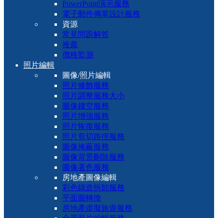
PowerPoint演示服務
電子郵件傳單設計服務
資源
常見問題解答
推薦
價格監測
照片編輯
圖像/照片編輯
照片修飾服務
照片調整服務大小
圖像鏤空服務
照片增強服務
照片恢復服務
照片剪切路徑服務
圖像掩蔽服務
圖像背景刪除服務
圖像著色服務
房地產圖像編輯
彩色鑄造拆卸服務
平面圖轉換
房地產虛擬旅遊服務