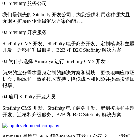
01
Sitefinity 服务公司
我们是领先的 Sitefinity 开发公司，为您提供利用这种强大且
无限可扩展的企业级解决方案的能力。
02
Sitefinity 开发服务
Sitefinity CMS 开发、Sitefinity 电子商务开发、定制模块和主题
开发、迁移和升级服务、B2B 和 B2C Sitefinity 解决方案。
03
为什么选择 Ammaiya 进行 Sitefinity CMS 开发？
为您的业务需求量身定制的解决方案和模块，更快地响应市场
机会，响应和一致的技术支持，降低成本和风险并提高投资回
报率。
04
雇用 Sitfinity 开发人员
Sitefinity CMS 开发、Sitefinity 电子商务开发、定制模块和主题
开发、迁移和升级服务、B2B 和 B2C Sitefinity 解决方案。
Ammaiya 是德里 NCR 领先的 Web 开发 IT 公司之一。 “我们