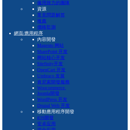
僱用致力的團隊
資源
常見問題解答
推薦
價格監測
網頁/應用程序
內容開發
Magento 网站
SharePoint 开发
网站核心开发
Sitefinity开发
OpenCart 开发
Umbraco 发展
肯尼索開發服務
Woocommerce.
Joomla開發
WordPress 开发
Drupal Web 开发
移動應用程序開發
iOS開發
安卓应用
混合应用