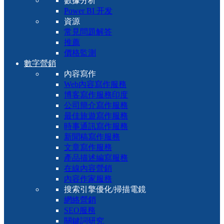
數據分析
Power BI 开发
資源
常見問題解答
推薦
價格監測
數字營銷
內容寫作
Web內容寫作服務
博客寫作服務印度
公司簡介寫作服務
最佳旅遊寫作服務
時事通訊寫作服務
新聞稿寫作服務
文章寫作服務
產品描述編寫服務
在線內容營銷
內容作家服務
搜索引擎優化/掃描電鏡
網絡營銷
SEO服務
關鍵詞研究