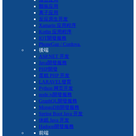
颤振应用
离子应用
反应原生开发
Xamarin 应用程序
Kotlin 应用程序
IOT開發服務
PhoneGap / Cordova.
後端
ASP.NET 开发
Java開發服務
PHP開發
蛋糕 PHP 开发
LARAVEL發育
Python 网页开发
node.js開發服務
GraphQL開發服務
MongoDB開發服務
Spring Boot Java 开发
休眠 Java 开发
Hadoop開發服務
前端