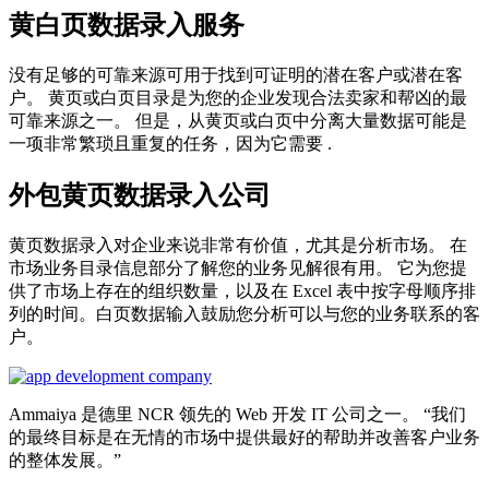
黄白页数据录入服务
没有足够的可靠来源可用于找到可证明的潜在客户或潜在客
户。 黄页或白页目录是为您的企业发现合法卖家和帮凶的最
可靠来源之一。 但是，从黄页或白页中分离大量数据可能是
一项非常繁琐且重复的任务，因为它需要 .
外包黄页数据录入公司
黄页数据录入对企业来说非常有价值，尤其是分析市场。 在
市场业务目录信息部分了解您的业务见解很有用。 它为您提
供了市场上存在的组织数量，以及在 Excel 表中按字母顺序排
列的时间。白页数据输入鼓励您分析可以与您的业务联系的客
户。
Ammaiya 是德里 NCR 领先的 Web 开发 IT 公司之一。 “我们
的最终目标是在无情的市场中提供最好的帮助并改善客户业务
的整体发展。”