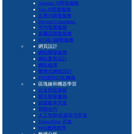
Angular JS開發服務
Vue JS開發服務
反應JS開發服務
Devops Consulting.
平均發展服務
莫爾諾開發服務
HTML5開發服務
網頁設計
網站開發服務
網站重新設計
網站維護
響應式網頁設計
PSD到HTML轉換
區塊鍊和機器學習
以太坊区块链
聊天開發服務
超级账本开发
智能合约
人工智能/机器学习开发
TensorFlow 开发
Web應用程序