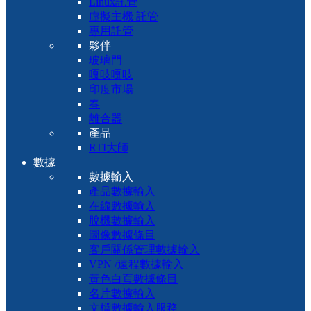
Linux託管
虛擬主機 託管
專用託管
夥伴
玻璃門
嘎吱嘎吱
印度市場
春
離合器
產品
RTI大師
數據
數據輸入
產品數據輸入
在線數據輸入
脫機數據輸入
圖像數據條目
客戶關係管理數據輸入
VPN /遠程數據輸入
黃色白頁數據條目
名片數據輸入
文檔數據輸入服務