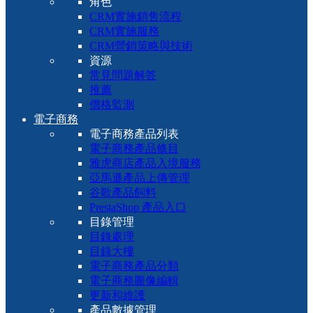
角色
CRM實施銷售流程
CRM實施服務
CRM營銷策略與技術
資源
常見問題解答
推薦
價格監測
電子商務
電子商務產品列表
電子商務產品條目
雅虎商店產品入境服務
亞馬遜產品上傳管理
谷歌產品飼料
PrestaShop 產品入口
目錄管理
目錄處理
目錄大樓
電子商務產品分類
電子商務圖像編輯
更新和維護
產品數據管理