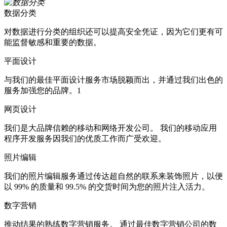
数据分类
对数据进行分类的组织还可以提高安全凭证，因为它们更有可
能监督敏感和重要的数据。
平面设计
与我们的最佳平面设计服务市场脱颖而出，并通过我们出色的
服务加强您的品牌。1
网页设计
我们是大品牌信赖的移动和网络开发公司。 我们的移动应用
程序开发服务因我们的优质工作而广受欢迎。
照片编辑
我们的照片编辑服务通过传达超自然的联系来装饰照片，以便
以 99% 的质量和 99.5% 的交货时间为您的照片注入活力。
数字营销
推动结果的熟练数字营销服务。 通过最佳数字营销公司的数