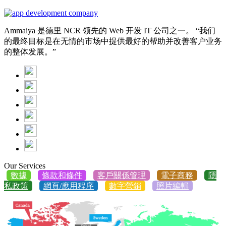
Ammaiya 是德里 NCR 领先的 Web 开发 IT 公司之一。 “我们
的最终目标是在无情的市场中提供最好的帮助并改善客户业务
的整体发展。”
Our Services
數據
條款和條件
客戶關係管理
電子商務
隱
私政策
網頁/應用程序
數字營銷
照片編輯