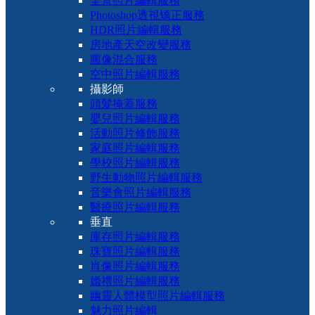
全景照片編輯服務
Photoshop透視矯正服務
HDR照片編輯服務
房地產天空改變服務
圖像混合服務
空中照片編輯服務
攝影師
頭髮掩蓋服務
嬰兒照片編輯服務
活動照片修飾服務
家庭照片編輯服務
學校照片編輯服務
野生動物照片編輯服務
音樂會照片編輯服務
醫療照片編輯服務
垂直
庫存照片編輯服務
珠寶照片編輯服務
肖像照片編輯服務
婚禮照片編輯服務
幽靈人體模型照片編輯服務
魅力照片編輯