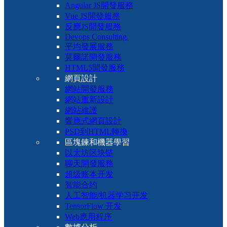
Angular JS開發服務
Vue JS開發服務
反應JS開發服務
Devops Consulting.
平均發展服務
莫爾諾開發服務
HTML5開發服務
網頁設計
網站開發服務
網站重新設計
網站維護
響應式網頁設計
PSD到HTML轉換
區塊鍊和機器學習
以太坊区块链
聊天開發服務
超级账本开发
智能合约
人工智能/机器学习开发
TensorFlow 开发
Web應用程序