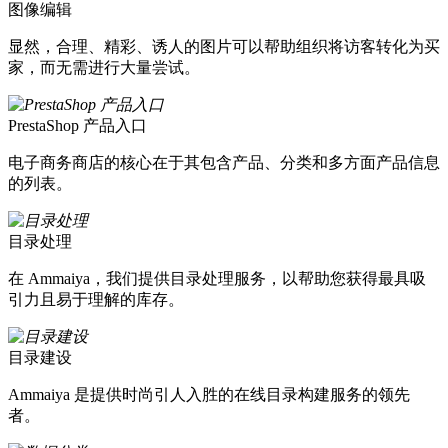
图像编辑
显然，合理、精彩、诱人的图片可以帮助组织将访客转化为买
家，而无需进行大量尝试。
PrestaShop 产品入口
电子商务商店的核心在于其包含产品、分类和多方面产品信息
的列表。
目录处理
在 Ammaiya，我们提供目录处理服务，以帮助您获得最具吸
引力且易于理解的库存。
目录建设
Ammaiya 是提供时尚引人入胜的在线目录构建服务的领先
者。