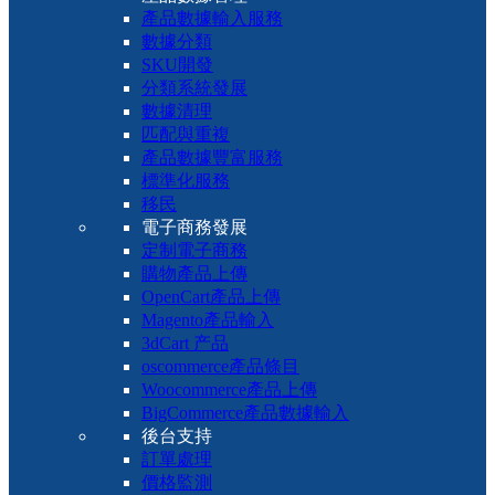
產品數據輸入服務
數據分類
SKU開發
分類系統發展
數據清理
匹配與重複
產品數據豐富服務
標準化服務
移民
電子商務發展
定制電子商務
購物產品上傳
OpenCart產品上傳
Magento產品輸入
3dCart 产品
oscommerce產品條目
Woocommerce產品上傳
BigCommerce產品數據輸入
後台支持
訂單處理
價格監測