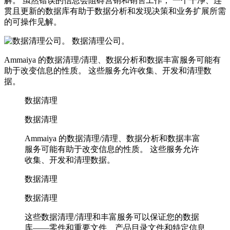
解。 虽然错误的信息会阻碍营销和销售工作； 一个干净、连
贯且更新的数据库有助于数据分析和发现决策和业务扩展所需
的可操作见解。
数据清理公司。
Ammaiya 的数据清理/清理、数据分析和数据丰富服务可能有
助于改变信息的性质。 这些服务允许收集、开发和清理数
据。
数据清理
数据清理
Ammaiya 的数据清理/清理、数据分析和数据丰富
服务可能有助于改变信息的性质。 这些服务允许
收集、开发和清理数据。
数据清理
数据清理
这些数据清理/清理和丰富服务可以保证您的数据
库——零件和重要文件、产品目录文件和特定信息