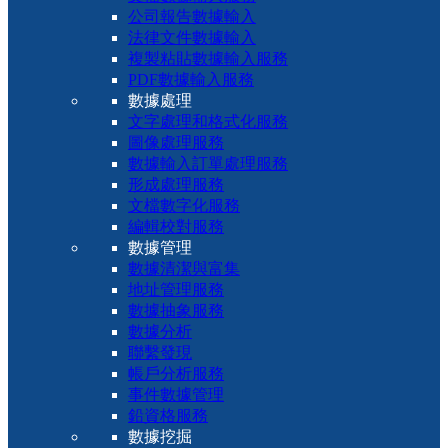
公司報告數據輸入
法律文件數據輸入
複製粘貼數據輸入服務
PDF數據輸入服務
數據處理
文字處理和格式化服務
圖像處理服務
數據輸入訂單處理服務
形成處理服務
文檔數字化服務
編輯校對服務
數據管理
數據清潔與富集
地址管理服務
數據抽象服務
數據分析
聯繫發現
帳戶分析服務
事件數據管理
鉛資格服務
數據挖掘