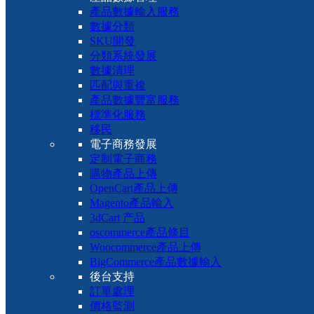
產品數據輸入服務
數據分類
SKU開發
分類系統發展
數據清理
匹配與重複
產品數據豐富服務
標準化服務
移民
電子商務發展
定制電子商務
購物產品上傳
OpenCart產品上傳
Magento產品輸入
3dCart 产品
oscommerce產品條目
Woocommerce產品上傳
BigCommerce產品數據輸入
後台支持
訂單處理
價格監測