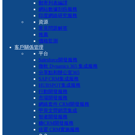
郵寄列表編譯
網站數據刮痧服務
印度網絡研究服務
資源
常見問題解答
推薦
價格監測
客戶關係管理
平台
Salesforce開發服務
微軟 Dynamics 365 集成服務
分享點和辦公室365
SAP CRM集成服務
HUBSPOT集成服務
行動開發服務
市場開發服務
網絡套件 CRM開發服務
甲骨文營銷雲集成
智者開發服務
糖CRM開發服務
佐霍 CRM實施服務