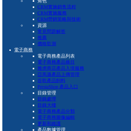
角色
CRM實施銷售流程
CRM實施服務
CRM營銷策略與技術
資源
常見問題解答
推薦
價格監測
電子商務
電子商務產品列表
電子商務產品條目
雅虎商店產品入境服務
亞馬遜產品上傳管理
谷歌產品飼料
PrestaShop 產品入口
目錄管理
目錄處理
目錄大樓
電子商務產品分類
電子商務圖像編輯
更新和維護
產品數據管理