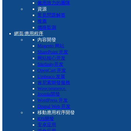
僱用致力的團隊
資源
常見問題解答
推薦
價格監測
網頁/應用程序
內容開發
Magento 网站
SharePoint 开发
网站核心开发
Sitefinity开发
OpenCart 开发
Umbraco 发展
肯尼索開發服務
Woocommerce.
Joomla開發
WordPress 开发
Drupal Web 开发
移動應用程序開發
iOS開發
安卓应用
混合应用