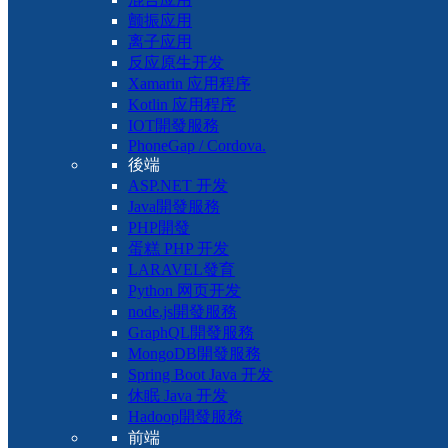
颤振应用
离子应用
反应原生开发
Xamarin 应用程序
Kotlin 应用程序
IOT開發服務
PhoneGap / Cordova.
後端
ASP.NET 开发
Java開發服務
PHP開發
蛋糕 PHP 开发
LARAVEL發育
Python 网页开发
node.js開發服務
GraphQL開發服務
MongoDB開發服務
Spring Boot Java 开发
休眠 Java 开发
Hadoop開發服務
前端