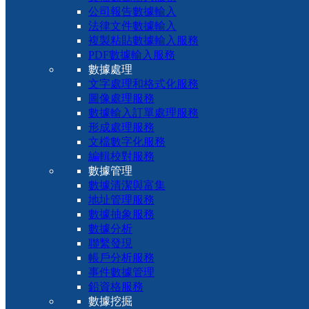
公司報告數據輸入
法律文件數據輸入
複製粘貼數據輸入服務
PDF數據輸入服務
數據處理
文字處理和格式化服務
圖像處理服務
數據輸入訂單處理服務
形成處理服務
文檔數字化服務
編輯校對服務
數據管理
數據清潔與富集
地址管理服務
數據抽象服務
數據分析
聯繫發現
帳戶分析服務
事件數據管理
鉛資格服務
數據挖掘