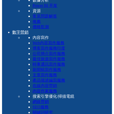
數據分析
Power BI 开发
資源
常見問題解答
推薦
價格監測
數字營銷
內容寫作
Web內容寫作服務
博客寫作服務印度
公司簡介寫作服務
最佳旅遊寫作服務
時事通訊寫作服務
新聞稿寫作服務
文章寫作服務
產品描述編寫服務
在線內容營銷
內容作家服務
搜索引擎優化/掃描電鏡
網絡營銷
SEO服務
關鍵詞研究