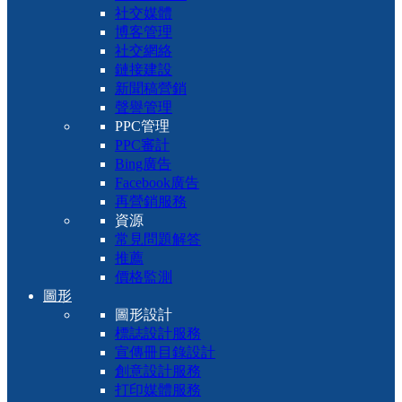
社交媒體
博客管理
社交網絡
鏈接建設
新聞稿營銷
聲譽管理
PPC管理
PPC審計
Bing廣告
Facebook廣告
再營銷服務
資源
常見問題解答
推薦
價格監測
圖形
圖形設計
標誌設計服務
宣傳冊目錄設計
創意設計服務
打印媒體服務