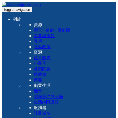
toggle navigation
關於
資源
願景 - 使命 - 價值觀
新聞與事件
客戶
隱私政策
資源
信息圖表
小冊子
常問問題
推薦書
博客
職業生涯
機會
認識我們的人民
生活@阿邁亞
服務器
註冊域名