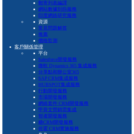
郵寄列表編譯
網站數據刮痧服務
印度網絡研究服務
資源
常見問題解答
推薦
價格監測
客戶關係管理
平台
Salesforce開發服務
微軟 Dynamics 365 集成服務
分享點和辦公室365
SAP CRM集成服務
HUBSPOT集成服務
行動開發服務
市場開發服務
網絡套件 CRM開發服務
甲骨文營銷雲集成
智者開發服務
糖CRM開發服務
佐霍 CRM實施服務