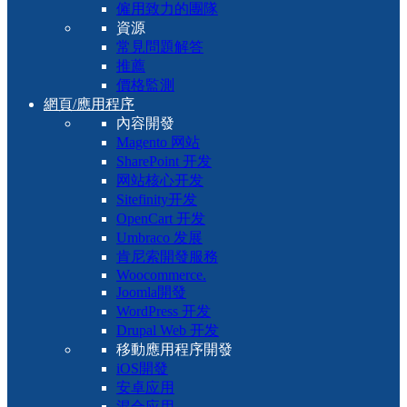
僱用致力的團隊
資源
常見問題解答
推薦
價格監測
網頁/應用程序
內容開發
Magento 网站
SharePoint 开发
网站核心开发
Sitefinity开发
OpenCart 开发
Umbraco 发展
肯尼索開發服務
Woocommerce.
Joomla開發
WordPress 开发
Drupal Web 开发
移動應用程序開發
iOS開發
安卓应用
混合应用