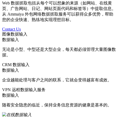
Web 数据抓取包括从每个可以想象的来源（如网站、在线黄
页、广告网站、日记、网站页面代码和标签等）中提取信息。
从 Ammaiya 外包网络数据抓取服务可以获得众多优势，帮助
您的企业快速、熟练地实现理想目标。
Contact Us
图像数据输入
数据输入
无论是小型、中型还是大型企业，每天都必须管理大量图像数
据。
CRM 数据输入
数据输入
企业越能处理与客户之间的联系，它就会变得越富有成效。
VPN 远程数据输入服务
数据输入
随着安全隐患的临近，保持业务信息资源的健康是基本的。