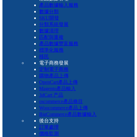
產品數據輸入服務
數據分類
SKU開發
分類系統發展
數據清理
匹配與重複
產品數據豐富服務
標準化服務
移民
電子商務發展
定制電子商務
購物產品上傳
OpenCart產品上傳
Magento產品輸入
3dCart 产品
oscommerce產品條目
Woocommerce產品上傳
BigCommerce產品數據輸入
後台支持
訂單處理
價格監測