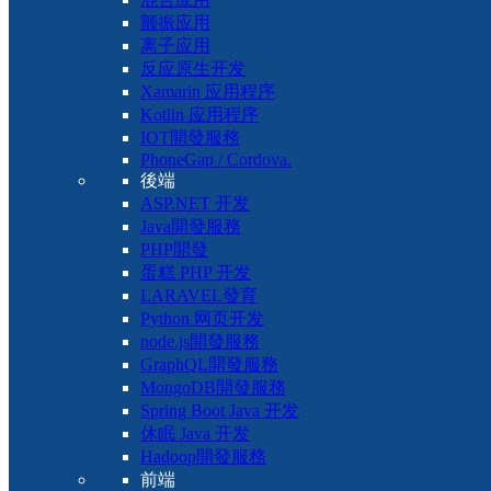
颤振应用
离子应用
反应原生开发
Xamarin 应用程序
Kotlin 应用程序
IOT開發服務
PhoneGap / Cordova.
後端
ASP.NET 开发
Java開發服務
PHP開發
蛋糕 PHP 开发
LARAVEL發育
Python 网页开发
node.js開發服務
GraphQL開發服務
MongoDB開發服務
Spring Boot Java 开发
休眠 Java 开发
Hadoop開發服務
前端