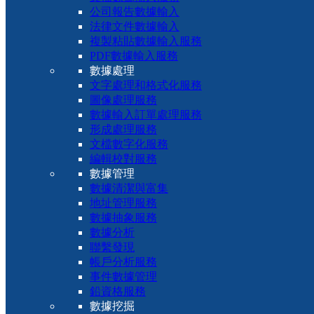
公司報告數據輸入
法律文件數據輸入
複製粘貼數據輸入服務
PDF數據輸入服務
數據處理
文字處理和格式化服務
圖像處理服務
數據輸入訂單處理服務
形成處理服務
文檔數字化服務
編輯校對服務
數據管理
數據清潔與富集
地址管理服務
數據抽象服務
數據分析
聯繫發現
帳戶分析服務
事件數據管理
鉛資格服務
數據挖掘