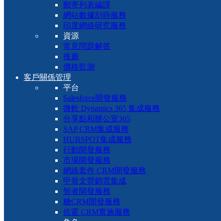
郵寄列表編譯
網站數據刮痧服務
印度網絡研究服務
資源
常見問題解答
推薦
價格監測
客戶關係管理
平台
Salesforce開發服務
微軟 Dynamics 365 集成服務
分享點和辦公室365
SAP CRM集成服務
HUBSPOT集成服務
行動開發服務
市場開發服務
網絡套件 CRM開發服務
甲骨文營銷雲集成
智者開發服務
糖CRM開發服務
佐霍 CRM實施服務