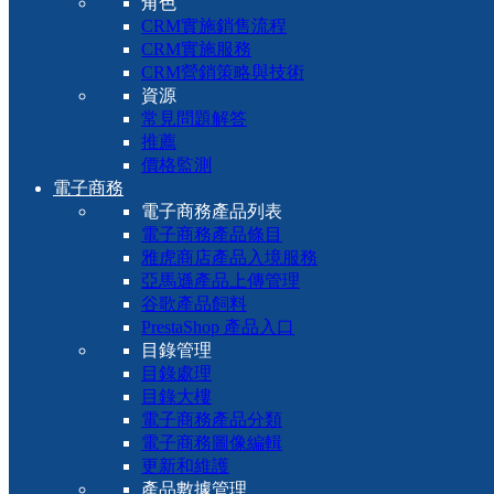
角色
CRM實施銷售流程
CRM實施服務
CRM營銷策略與技術
資源
常見問題解答
推薦
價格監測
電子商務
電子商務產品列表
電子商務產品條目
雅虎商店產品入境服務
亞馬遜產品上傳管理
谷歌產品飼料
PrestaShop 產品入口
目錄管理
目錄處理
目錄大樓
電子商務產品分類
電子商務圖像編輯
更新和維護
產品數據管理