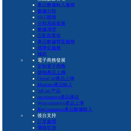
產品數據輸入服務
數據分類
SKU開發
分類系統發展
數據清理
匹配與重複
產品數據豐富服務
標準化服務
移民
電子商務發展
定制電子商務
購物產品上傳
OpenCart產品上傳
Magento產品輸入
3dCart 产品
oscommerce產品條目
Woocommerce產品上傳
BigCommerce產品數據輸入
後台支持
訂單處理
價格監測