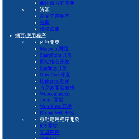
僱用致力的團隊
資源
常見問題解答
推薦
價格監測
網頁/應用程序
內容開發
Magento 网站
SharePoint 开发
网站核心开发
Sitefinity开发
OpenCart 开发
Umbraco 发展
肯尼索開發服務
Woocommerce.
Joomla開發
WordPress 开发
Drupal Web 开发
移動應用程序開發
iOS開發
安卓应用
混合应用