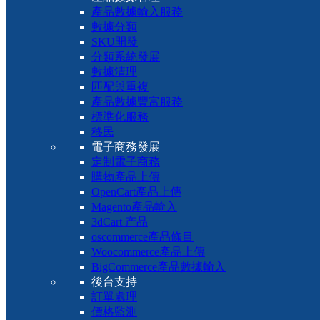
產品數據輸入服務
數據分類
SKU開發
分類系統發展
數據清理
匹配與重複
產品數據豐富服務
標準化服務
移民
電子商務發展
定制電子商務
購物產品上傳
OpenCart產品上傳
Magento產品輸入
3dCart 产品
oscommerce產品條目
Woocommerce產品上傳
BigCommerce產品數據輸入
後台支持
訂單處理
價格監測