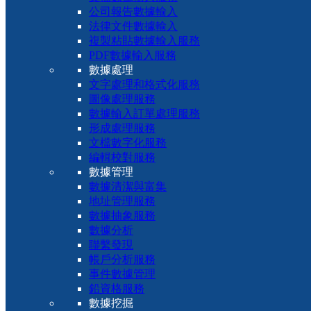
公司報告數據輸入
法律文件數據輸入
複製粘貼數據輸入服務
PDF數據輸入服務
數據處理
文字處理和格式化服務
圖像處理服務
數據輸入訂單處理服務
形成處理服務
文檔數字化服務
編輯校對服務
數據管理
數據清潔與富集
地址管理服務
數據抽象服務
數據分析
聯繫發現
帳戶分析服務
事件數據管理
鉛資格服務
數據挖掘