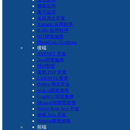
颤振应用
离子应用
反应原生开发
Xamarin 应用程序
Kotlin 应用程序
IOT開發服務
PhoneGap / Cordova.
後端
ASP.NET 开发
Java開發服務
PHP開發
蛋糕 PHP 开发
LARAVEL發育
Python 网页开发
node.js開發服務
GraphQL開發服務
MongoDB開發服務
Spring Boot Java 开发
休眠 Java 开发
Hadoop開發服務
前端