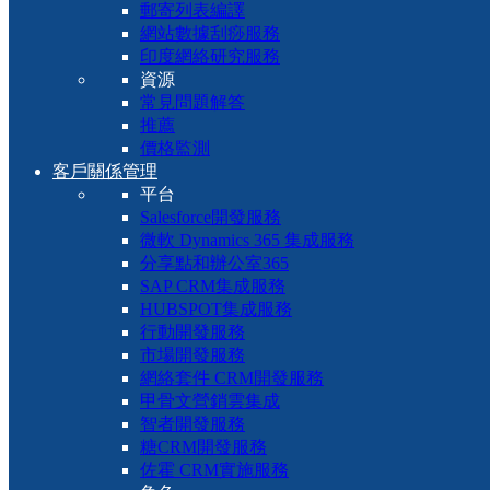
郵寄列表編譯
網站數據刮痧服務
印度網絡研究服務
資源
常見問題解答
推薦
價格監測
客戶關係管理
平台
Salesforce開發服務
微軟 Dynamics 365 集成服務
分享點和辦公室365
SAP CRM集成服務
HUBSPOT集成服務
行動開發服務
市場開發服務
網絡套件 CRM開發服務
甲骨文營銷雲集成
智者開發服務
糖CRM開發服務
佐霍 CRM實施服務