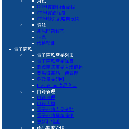
角色
CRM實施銷售流程
CRM實施服務
CRM營銷策略與技術
資源
常見問題解答
推薦
價格監測
電子商務
電子商務產品列表
電子商務產品條目
雅虎商店產品入境服務
亞馬遜產品上傳管理
谷歌產品飼料
PrestaShop 產品入口
目錄管理
目錄處理
目錄大樓
電子商務產品分類
電子商務圖像編輯
更新和維護
產品數據管理