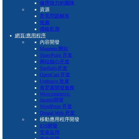
僱用致力的團隊
資源
常見問題解答
推薦
價格監測
網頁/應用程序
內容開發
Magento 网站
SharePoint 开发
网站核心开发
Sitefinity开发
OpenCart 开发
Umbraco 发展
肯尼索開發服務
Woocommerce.
Joomla開發
WordPress 开发
Drupal Web 开发
移動應用程序開發
iOS開發
安卓应用
混合应用