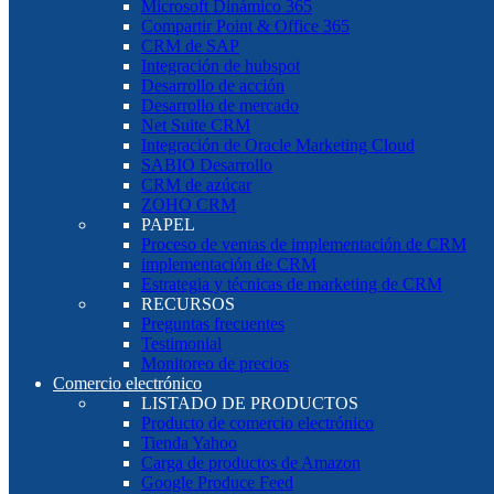
Microsoft Dinámico 365
Compartir Point & Office 365
CRM de SAP
Integración de hubspot
Desarrollo de acción
Desarrollo de mercado
Net Suite CRM
Integración de Oracle Marketing Cloud
SABIO Desarrollo
CRM de azúcar
ZOHO CRM
PAPEL
Proceso de ventas de implementación de CRM
implementación de CRM
Estrategia y técnicas de marketing de CRM
RECURSOS
Preguntas frecuentes
Testimonial
Monitoreo de precios
Comercio electrónico
LISTADO DE PRODUCTOS
Producto de comercio electrónico
Tienda Yahoo
Carga de productos de Amazon
Google Produce Feed