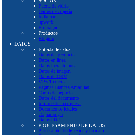
SOCIOS
Puerta de vidrio
Barras de crujería
Indiamart
upwork
Embrague
Productos
Rti guru
DATOS
Entrada de datos
Datos del producto
Datos en línea
Datos fuera de línea
Datos de imagen
Datos de CRM
VPN/Remoto
Paginas Blancas Amarillas
Cartas de negocios
Datos del documento
Informe de la empresa
Documentos legales
Copiar pegar
Datos PDF
PROCESAMIENTO DE DATOS
Procesamiento de textos y formato