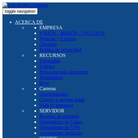
toggle navigation
ACERCA DE
EMPRESA
VISIÓN - MISIÓN - VALORES
Noticias y Eventos
Clientela
Política de privacidad
RECURSOS
Infografías
Folletos
Preguntas más frecuentes
Testimonios
Blog
Carreras
Oportunidades
Conoce a nuestra gente
Vida @ ammaiya
SERVIDOR
Registro de dominio
Alojamiento de Linux
Alojamiento de VPS
Alojamiento dedicado