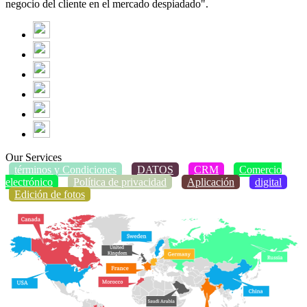
negocio del cliente en el mercado despiadado".
Our Services
términos y Condiciones
DATOS
CRM
Comercio
electrónico
Política de privacidad
Aplicación
digital
Edición de fotos