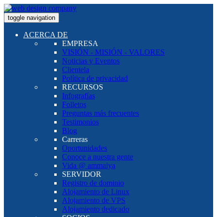
toggle navigation
ACERCA DE
EMPRESA
VISIÓN - MISIÓN - VALORES
Noticias y Eventos
Clientela
Política de privacidad
RECURSOS
Infografías
Folletos
Preguntas más frecuentes
Testimonios
Blog
Carreras
Oportunidades
Conoce a nuestra gente
Vida @ ammaiya
SERVIDOR
Registro de dominio
Alojamiento de Linux
Alojamiento de VPS
Alojamiento dedicado