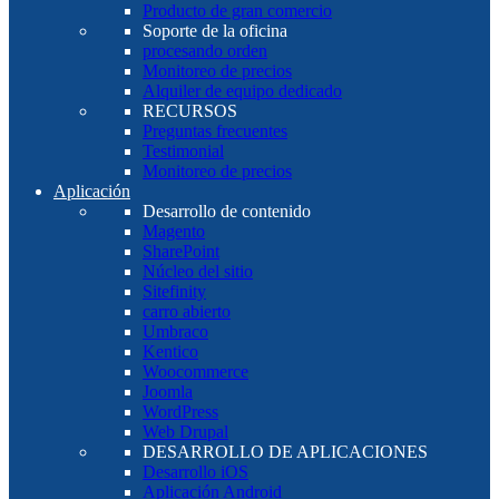
Producto de gran comercio
Soporte de la oficina
procesando orden
Monitoreo de precios
Alquiler de equipo dedicado
RECURSOS
Preguntas frecuentes
Testimonial
Monitoreo de precios
Aplicación
Desarrollo de contenido
Magento
SharePoint
Núcleo del sitio
Sitefinity
carro abierto
Umbraco
Kentico
Woocommerce
Joomla
WordPress
Web Drupal
DESARROLLO DE APLICACIONES
Desarrollo iOS
Aplicación Android