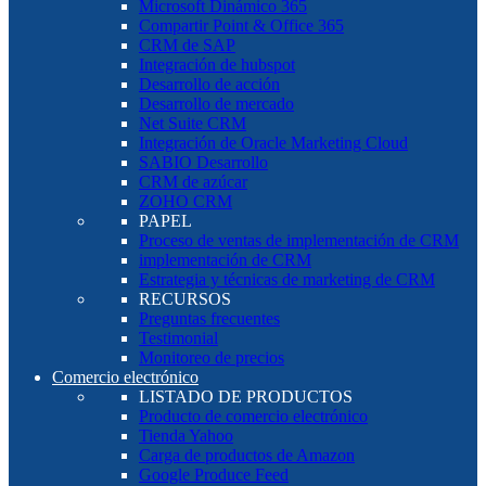
Microsoft Dinámico 365
Compartir Point & Office 365
CRM de SAP
Integración de hubspot
Desarrollo de acción
Desarrollo de mercado
Net Suite CRM
Integración de Oracle Marketing Cloud
SABIO Desarrollo
CRM de azúcar
ZOHO CRM
PAPEL
Proceso de ventas de implementación de CRM
implementación de CRM
Estrategia y técnicas de marketing de CRM
RECURSOS
Preguntas frecuentes
Testimonial
Monitoreo de precios
Comercio electrónico
LISTADO DE PRODUCTOS
Producto de comercio electrónico
Tienda Yahoo
Carga de productos de Amazon
Google Produce Feed