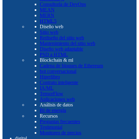
Consultoría de DevOps
MEAN
MERN
HTML5
Diseño web
Sitio web
Rediseño del sitio web
Mantenimiento del sitio web
Diseño web adaptable
PSD a HTML
Blockchain & ml
Cadena de bloques de Ethereum
bot conversacional
Hiperlibro
Contrato inteligente
IA/ML
TensorFlow
Aplicaciones web
Análisis de datos
BI de energía
Recursos
Preguntas frecuentes
Testimonial
Monitoreo de precios
digital