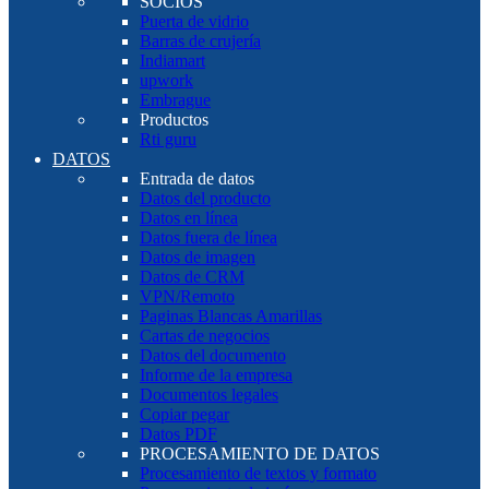
SOCIOS
Puerta de vidrio
Barras de crujería
Indiamart
upwork
Embrague
Productos
Rti guru
DATOS
Entrada de datos
Datos del producto
Datos en línea
Datos fuera de línea
Datos de imagen
Datos de CRM
VPN/Remoto
Paginas Blancas Amarillas
Cartas de negocios
Datos del documento
Informe de la empresa
Documentos legales
Copiar pegar
Datos PDF
PROCESAMIENTO DE DATOS
Procesamiento de textos y formato