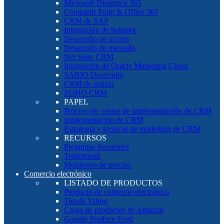
Microsoft Dinámico 365
Compartir Point & Office 365
CRM de SAP
Integración de hubspot
Desarrollo de acción
Desarrollo de mercado
Net Suite CRM
Integración de Oracle Marketing Cloud
SABIO Desarrollo
CRM de azúcar
ZOHO CRM
PAPEL
Proceso de ventas de implementación de CRM
implementación de CRM
Estrategia y técnicas de marketing de CRM
RECURSOS
Preguntas frecuentes
Testimonial
Monitoreo de precios
Comercio electrónico
LISTADO DE PRODUCTOS
Producto de comercio electrónico
Tienda Yahoo
Carga de productos de Amazon
Google Produce Feed