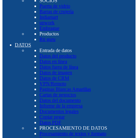
SOCIOS
Puerta de vidrio
Barras de crujería
Indiamart
upwork
Embrague
Productos
Rti guru
DATOS
Entrada de datos
Datos del producto
Datos en línea
Datos fuera de línea
Datos de imagen
Datos de CRM
VPN/Remoto
Paginas Blancas Amarillas
Cartas de negocios
Datos del documento
Informe de la empresa
Documentos legales
Copiar pegar
Datos PDF
PROCESAMIENTO DE DATOS
Procesamiento de textos y formato