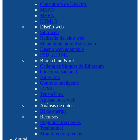
Consultoría de DevOps
MEAN
MERN
HTML5
Diseño web
Sitio web
Rediseño del sitio web
Mantenimiento del sitio web
Diseño web adaptable
PSD a HTML
Blockchain & ml
Cadena de bloques de Ethereum
bot conversacional
Hiperlibro
Contrato inteligente
IA/ML
TensorFlow
Aplicaciones web
Análisis de datos
BI de energía
Recursos
Preguntas frecuentes
Testimonial
Monitoreo de precios
digital