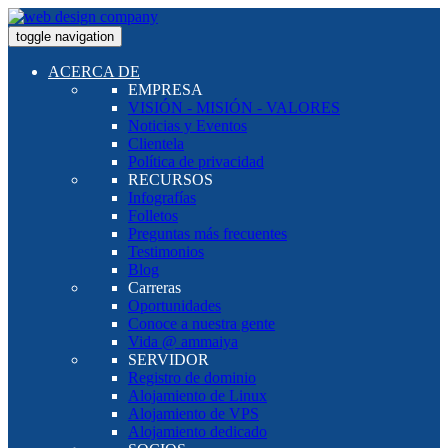
toggle navigation
ACERCA DE
EMPRESA
VISIÓN - MISIÓN - VALORES
Noticias y Eventos
Clientela
Política de privacidad
RECURSOS
Infografías
Folletos
Preguntas más frecuentes
Testimonios
Blog
Carreras
Oportunidades
Conoce a nuestra gente
Vida @ ammaiya
SERVIDOR
Registro de dominio
Alojamiento de Linux
Alojamiento de VPS
Alojamiento dedicado