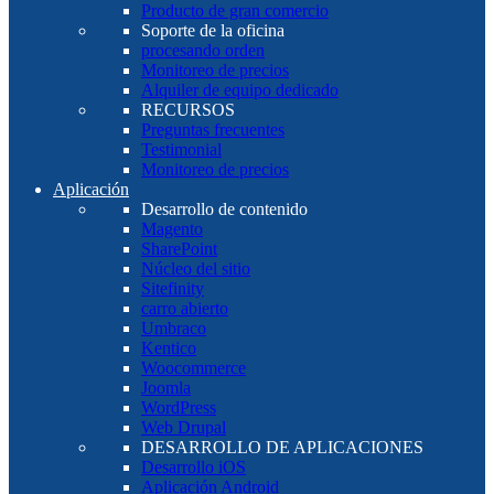
Producto de gran comercio
Soporte de la oficina
procesando orden
Monitoreo de precios
Alquiler de equipo dedicado
RECURSOS
Preguntas frecuentes
Testimonial
Monitoreo de precios
Aplicación
Desarrollo de contenido
Magento
SharePoint
Núcleo del sitio
Sitefinity
carro abierto
Umbraco
Kentico
Woocommerce
Joomla
WordPress
Web Drupal
DESARROLLO DE APLICACIONES
Desarrollo iOS
Aplicación Android