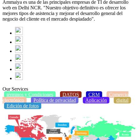
Ammaiya es una de las principales empresas de TI de desarrollo
web en Delhi NCR. "Nuestro objetivo definitivo es ofrecer los
mejores tipos de asistencia y mejorar el desarrollo general del
negocio del cliente en el mercado despiadado".
Our Services
términos y Condiciones
DATOS
CRM
Comercio
electrónico
Política de privacidad
Aplicación
digital
Edición de fotos