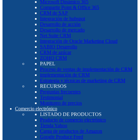
Microsoft Dinámico 365
Compartir Point & Office 365
CRM de SAP
Integración de hubspot
Desarrollo de acción
Desarrollo de mercado
Net Suite CRM
Integración de Oracle Marketing Cloud
SABIO Desarrollo
CRM de azúcar
ZOHO CRM
PAPEL
Proceso de ventas de implementación de CRM
implementación de CRM
Estrategia y técnicas de marketing de CRM
RECURSOS
Preguntas frecuentes
Testimonial
Monitoreo de precios
Comercio electrónico
LISTADO DE PRODUCTOS
Producto de comercio electrónico
Tienda Yahoo
Carga de productos de Amazon
Google Produce Feed