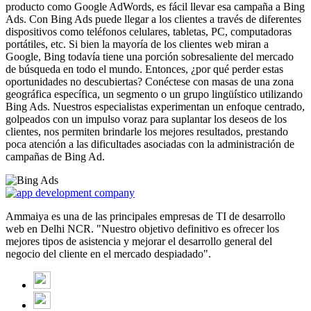
producto como Google AdWords, es fácil llevar esa campaña a Bing
Ads. Con Bing Ads puede llegar a los clientes a través de diferentes
dispositivos como teléfonos celulares, tabletas, PC, computadoras
portátiles, etc. Si bien la mayoría de los clientes web miran a
Google, Bing todavía tiene una porción sobresaliente del mercado
de búsqueda en todo el mundo. Entonces, ¿por qué perder estas
oportunidades no descubiertas? Conéctese con masas de una zona
geográfica específica, un segmento o un grupo lingüístico utilizando
Bing Ads. Nuestros especialistas experimentan un enfoque centrado,
golpeados con un impulso voraz para suplantar los deseos de los
clientes, nos permiten brindarle los mejores resultados, prestando
poca atención a las dificultades asociadas con la administración de
campañas de Bing Ad.
Ammaiya es una de las principales empresas de TI de desarrollo
web en Delhi NCR. "Nuestro objetivo definitivo es ofrecer los
mejores tipos de asistencia y mejorar el desarrollo general del
negocio del cliente en el mercado despiadado".