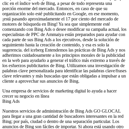
clic en el índice web de Bing, a pesar de todo representa una
porción enorme del mercado. Entonces, en caso de que su
organización solo esté publicitando en Google, en ese momento,
¡está pasando aproximadamente el 17 por ciento del mercado de
motores de búsqueda en Bing! Ya sea que simplemente esté
comenzando con Bing Ads o desee modificar su campaña actual, los
especialistas de PPC de Ammaiya están preparados para ayudar con
cada parte de sus Bing Ads a los ejecutivos, desde la solución de
seguimiento hasta la creación de contenido, y esa es solo la
sugerencia. del iceberg Entendemos las prácticas de Bing Ads y nos
adherimos cuidadosamente a los principios morales de la publicidad
en la web para ayudarlo a generar el tráfico más extremo a través de
los esfuerzos publicitarios de Bing. Utilizamos una investigación de
palabras clave personalizada para identificar las palabras clave/frases
clave relevantes y más buscadas que están obligadas a impulsar a un
cliente a aprovechar sus anuncios de Bing.
Una empresa de servicios de marketing digital lo ayuda a hacer
crecer su negocio en línea
Bing Ads
Nuestros servicios de administración de Bing Ads GO GLOCAL
para llegar a una gran cantidad de buscadores interesantes en la red
Bing; por país, ciudad o dentro de una separación particular. Los
anuncios de Bing son fáciles de importar. Si ahora está usando otro