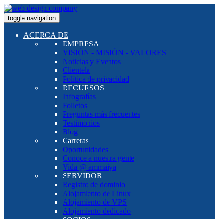
toggle navigation
ACERCA DE
EMPRESA
VISIÓN - MISIÓN - VALORES
Noticias y Eventos
Clientela
Política de privacidad
RECURSOS
Infografías
Folletos
Preguntas más frecuentes
Testimonios
Blog
Carreras
Oportunidades
Conoce a nuestra gente
Vida @ ammaiya
SERVIDOR
Registro de dominio
Alojamiento de Linux
Alojamiento de VPS
Alojamiento dedicado