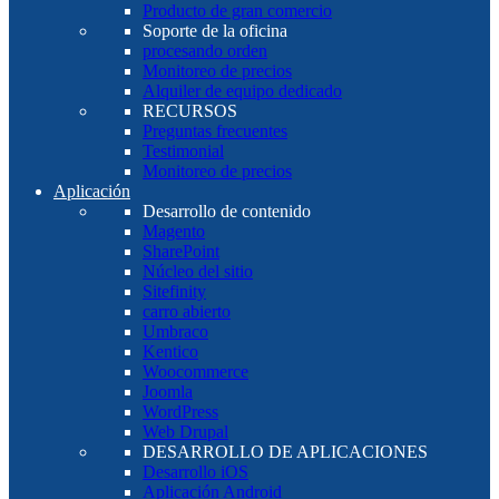
Producto de gran comercio
Soporte de la oficina
procesando orden
Monitoreo de precios
Alquiler de equipo dedicado
RECURSOS
Preguntas frecuentes
Testimonial
Monitoreo de precios
Aplicación
Desarrollo de contenido
Magento
SharePoint
Núcleo del sitio
Sitefinity
carro abierto
Umbraco
Kentico
Woocommerce
Joomla
WordPress
Web Drupal
DESARROLLO DE APLICACIONES
Desarrollo iOS
Aplicación Android