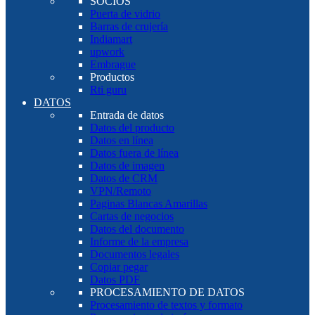
SOCIOS
Puerta de vidrio
Barras de crujería
Indiamart
upwork
Embrague
Productos
Rti guru
DATOS
Entrada de datos
Datos del producto
Datos en línea
Datos fuera de línea
Datos de imagen
Datos de CRM
VPN/Remoto
Paginas Blancas Amarillas
Cartas de negocios
Datos del documento
Informe de la empresa
Documentos legales
Copiar pegar
Datos PDF
PROCESAMIENTO DE DATOS
Procesamiento de textos y formato