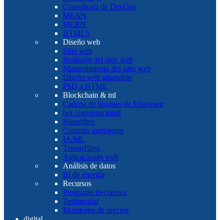
Consultoría de DevOps
MEAN
MERN
HTML5
Diseño web
Sitio web
Rediseño del sitio web
Mantenimiento del sitio web
Diseño web adaptable
PSD a HTML
Blockchain & ml
Cadena de bloques de Ethereum
bot conversacional
Hiperlibro
Contrato inteligente
IA/ML
TensorFlow
Aplicaciones web
Análisis de datos
BI de energía
Recursos
Preguntas frecuentes
Testimonial
Monitoreo de precios
digital