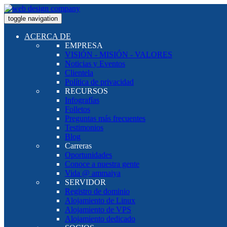
toggle navigation
ACERCA DE
EMPRESA
VISIÓN - MISIÓN - VALORES
Noticias y Eventos
Clientela
Política de privacidad
RECURSOS
Infografías
Folletos
Preguntas más frecuentes
Testimonios
Blog
Carreras
Oportunidades
Conoce a nuestra gente
Vida @ ammaiya
SERVIDOR
Registro de dominio
Alojamiento de Linux
Alojamiento de VPS
Alojamiento dedicado