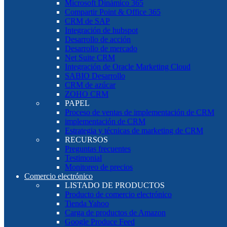
Microsoft Dinámico 365
Compartir Point & Office 365
CRM de SAP
Integración de hubspot
Desarrollo de acción
Desarrollo de mercado
Net Suite CRM
Integración de Oracle Marketing Cloud
SABIO Desarrollo
CRM de azúcar
ZOHO CRM
PAPEL
Proceso de ventas de implementación de CRM
implementación de CRM
Estrategia y técnicas de marketing de CRM
RECURSOS
Preguntas frecuentes
Testimonial
Monitoreo de precios
Comercio electrónico
LISTADO DE PRODUCTOS
Producto de comercio electrónico
Tienda Yahoo
Carga de productos de Amazon
Google Produce Feed