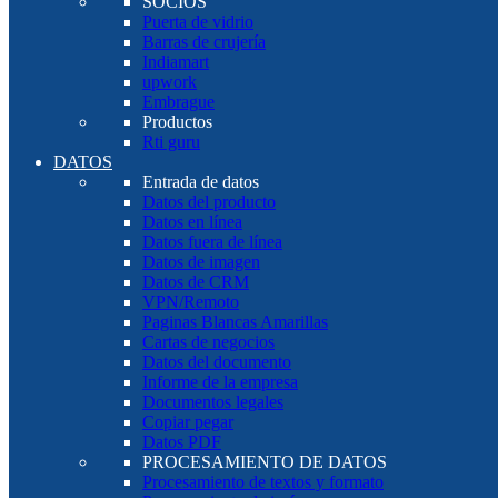
SOCIOS
Puerta de vidrio
Barras de crujería
Indiamart
upwork
Embrague
Productos
Rti guru
DATOS
Entrada de datos
Datos del producto
Datos en línea
Datos fuera de línea
Datos de imagen
Datos de CRM
VPN/Remoto
Paginas Blancas Amarillas
Cartas de negocios
Datos del documento
Informe de la empresa
Documentos legales
Copiar pegar
Datos PDF
PROCESAMIENTO DE DATOS
Procesamiento de textos y formato