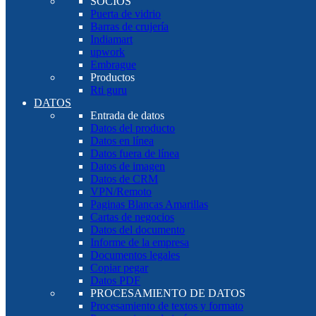
SOCIOS
Puerta de vidrio
Barras de crujería
Indiamart
upwork
Embrague
Productos
Rti guru
DATOS
Entrada de datos
Datos del producto
Datos en línea
Datos fuera de línea
Datos de imagen
Datos de CRM
VPN/Remoto
Paginas Blancas Amarillas
Cartas de negocios
Datos del documento
Informe de la empresa
Documentos legales
Copiar pegar
Datos PDF
PROCESAMIENTO DE DATOS
Procesamiento de textos y formato