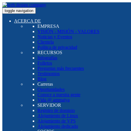
toggle navigation
ACERCA DE
EMPRESA
VISIÓN - MISIÓN - VALORES
Noticias y Eventos
Clientela
Política de privacidad
RECURSOS
Infografías
Folletos
Preguntas más frecuentes
Testimonios
Blog
Carreras
Oportunidades
Conoce a nuestra gente
Vida @ ammaiya
SERVIDOR
Registro de dominio
Alojamiento de Linux
Alojamiento de VPS
Alojamiento dedicado