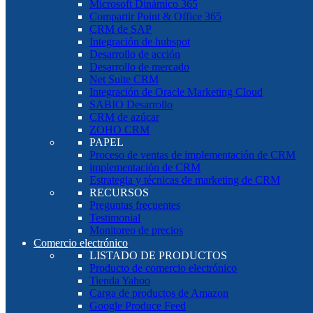
Microsoft Dinámico 365
Compartir Point & Office 365
CRM de SAP
Integración de hubspot
Desarrollo de acción
Desarrollo de mercado
Net Suite CRM
Integración de Oracle Marketing Cloud
SABIO Desarrollo
CRM de azúcar
ZOHO CRM
PAPEL
Proceso de ventas de implementación de CRM
implementación de CRM
Estrategia y técnicas de marketing de CRM
RECURSOS
Preguntas frecuentes
Testimonial
Monitoreo de precios
Comercio electrónico
LISTADO DE PRODUCTOS
Producto de comercio electrónico
Tienda Yahoo
Carga de productos de Amazon
Google Produce Feed